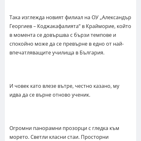
Така изглежда новият филиал на ОУ „Александър
Георгиев – Коджакафалията“ в Крайморие, който
в момента се довършва с бързи темпове и
спокойно може да се превърне в едно от най-
впечатляващите училища в България.
И човек като влезе вътре, честно казано, му
идва да се върне отново ученик.
Огромни панорамни прозорци с гледка към
морето. Светли класни стаи. Просторни