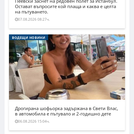
Пеевски заснет на редовен полет за Истанбул.
Остават въпросите кой плаща и каква е целта
на пътуването.
07.08.2026 08:27ч.
ВОДЕЩИ НОВИНИ
Дрогирана шофьорка задържана в Свети Влас,
в автомобила е пътувало и 2-годишно дете
06.08.2026 15:04ч.