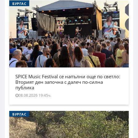
БУРГАС
SPICE Music Festival се напълни още по светло:
Вторият ден започна с далеч по-силна
публика
08.08.2026 19:45ч.
БУРГАС