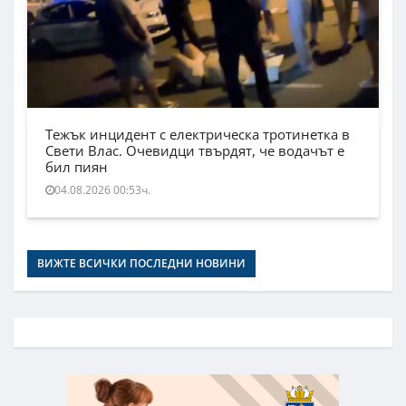
Тежък инцидент с електрическа тротинетка в
Свети Влас. Очевидци твърдят, че водачът е
бил пиян
04.08.2026 00:53ч.
ВИЖТЕ ВСИЧКИ ПОСЛЕДНИ НОВИНИ