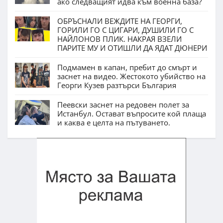
ако следващият идва към военна база?
ОБРЪСНАЛИ ВЕЖДИТЕ НА ГЕОРГИ,
ГОРИЛИ ГО С ЦИГАРИ, ДУШИЛИ ГО С
НАЙЛОНОВ ПЛИК. НАКРАЯ ВЗЕЛИ
ПАРИТЕ МУ И ОТИШЛИ ДА ЯДАТ ДЮНЕРИ
Подмамен в капан, пребит до смърт и
заснет на видео. Жестокото убийство на
Георги Кузев разтърси България
Пеевски заснет на редовен полет за
Истанбул. Остават въпросите кой плаща
и каква е целта на пътуването.