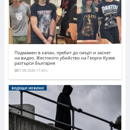
Подмамен в капан, пребит до смърт и заснет
на видео. Жестокото убийство на Георги Кузев
разтърси България
07.08.2026 17:42ч.
ВОДЕЩИ НОВИНИ