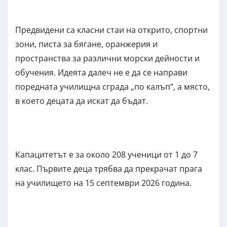
Предвидени са класни стаи на открито, спортни
зони, писта за бягане, оранжерия и
пространства за различни морски дейности и
обучения. Идеята далеч не е да се направи
поредната училищна сграда „по калъп“, а място,
в което децата да искат да бъдат.
Капацитетът е за около 208 ученици от 1 до 7
клас. Първите деца трябва да прекрачат прага
на училището на 15 септември 2026 година.