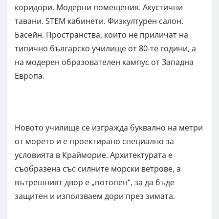
коридори. Модерни помещения. Акустични
тавани. STEM кабинети. Физкултурен салон.
Басейн. Пространства, които не приличат на
типично българско училище от 80-те години, а
на модерен образователен кампус от Западна
Европа.
Новото училище се изгражда буквално на метри
от морето и е проектирано специално за
условията в Крайморие. Архитектурата е
съобразена със силните морски ветрове, а
вътрешният двор е „потопен“, за да бъде
защитен и използваем дори през зимата.