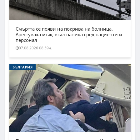
Смъртта се появи на покрива на болница.
Арестуваха мъж, всял паника сред пациенти и
персонал
07.08.2026 08:59ч.
БЪЛГАРИЯ