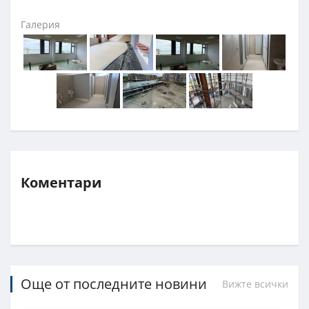
Галерия
Коментари
Още от последните новини
Вижте всички