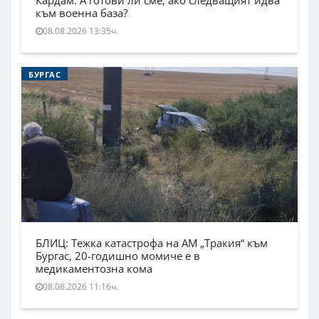
към военна база?
08.08.2026 13:35ч.
БУРГАС
БЛИЦ: Тежка катастрофа на АМ „Тракия“ към
Бургас, 20-годишно момиче е в
медикаментозна кома
08.08.2026 11:16ч.