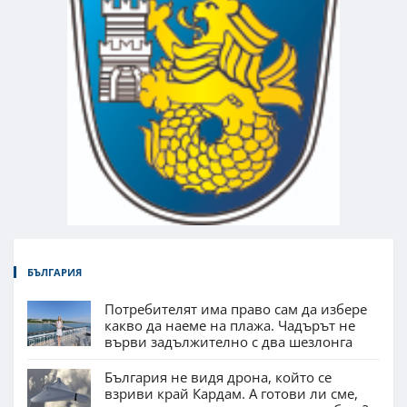
БЪЛГАРИЯ
Потребителят има право сам да избере
какво да наеме на плажа. Чадърът не
върви задължително с два шезлонга
България не видя дрона, който се
взриви край Кардам. А готови ли сме,