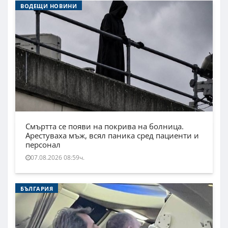
ВОДЕЩИ НОВИНИ
Смъртта се появи на покрива на болница.
Арестуваха мъж, всял паника сред пациенти и
персонал
07.08.2026 08:59ч.
БЪЛГАРИЯ