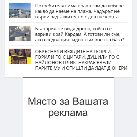
Потребителят има право сам да избере
какво да наеме на плажа. Чадърът не
върви задължително с два шезлонга
България не видя дрона, който се
взриви край Кардам. А готови ли сме,
ако следващият идва към военна база?
ОБРЪСНАЛИ ВЕЖДИТЕ НА ГЕОРГИ,
ГОРИЛИ ГО С ЦИГАРИ, ДУШИЛИ ГО С
НАЙЛОНОВ ПЛИК. НАКРАЯ ВЗЕЛИ
ПАРИТЕ МУ И ОТИШЛИ ДА ЯДАТ ДЮНЕРИ