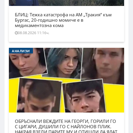
БЛИЦ: Тежка катастрофа на АМ „Тракия“ към
Бургас, 20-годишно момиче е в
медикаментозна кома
08.08.2026 11:16ч.
АНАЛИЗИ
ОБРЪСНАЛИ ВЕЖДИТЕ НА ГЕОРГИ, ГОРИЛИ ГО
С ЦИГАРИ, ДУШИЛИ ГО С НАЙЛОНОВ ПЛИК.
НАКРАЯ ВЗЕЛИ ПАРИТЕ МУ И ОТИШЛИ ДА ЯДАТ