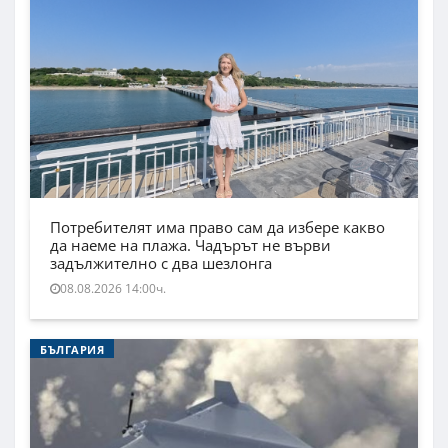
Потребителят има право сам да избере какво
да наеме на плажа. Чадърът не върви
задължително с два шезлонга
08.08.2026 14:00ч.
БЪЛГАРИЯ