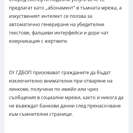
предлагат като „абонамент“ в тъмната мрежа, а
изкуственият интелект се ползва за
автоматично генериране на убедителни
текстове, фалшиви интерфейси и дори чат
комуникация с жертвите.
От ГДБОП призовават гражданите да бъдат
изключително внимателни при отваряне на
линкове, получени по имейл или чрез
съобщения в социални мрежи, както и никога да
не въвеждат банкови данни след пренасочване
към съмнителни страници.