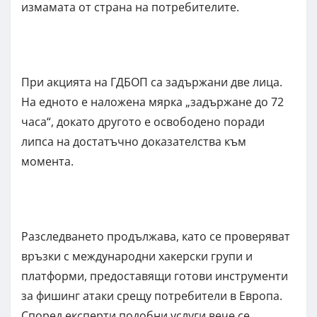
измамата от страна на потребителите.
При акцията на ГДБОП са задържани две лица.
На едното е наложена мярка „задържане до 72
часа“, докато другото е освободено поради
липса на достатъчно доказателства към
момента.
Разследването продължава, като се проверяват
връзки с международни хакерски групи и
платформи, предоставящи готови инструменти
за фишинг атаки срещу потребители в Европа.
Според експерти подобни услуги вече се