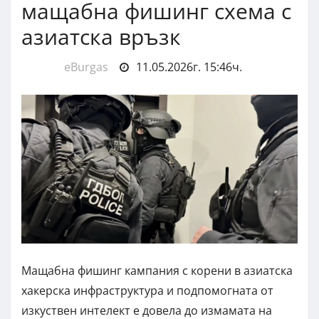
мащабна фишинг схема с
азиатска връзк
eBurgas
11.05.2026г. 15:46ч.
Мащабна фишинг кампания с корени в азиатска
хакерска инфраструктура и подпомогната от
изкуствен интелект е довела до измамата на