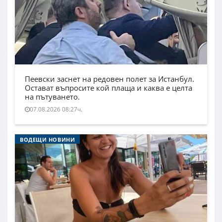
Пеевски заснет на редовен полет за Истанбул.
Остават въпросите кой плаща и каква е целта
на пътуването.
07.08.2026 08:27ч.
ВОДЕЩИ НОВИНИ