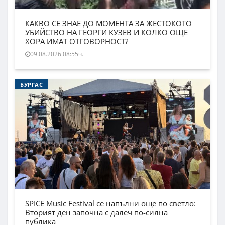
КАКВО СЕ ЗНАЕ ДО МОМЕНТА ЗА ЖЕСТОКОТО
УБИЙСТВО НА ГЕОРГИ КУЗЕВ И КОЛКО ОЩЕ
ХОРА ИМАТ ОТГОВОРНОСТ?
09.08.2026 08:55ч.
БУРГАС
SPICE Music Festival се напълни още по светло:
Вторият ден започна с далеч по-силна
публика