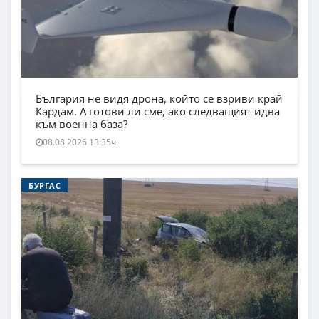
България не видя дрона, който се взриви край
Кардам. А готови ли сме, ако следващият идва
към военна база?
08.08.2026 13:35ч.
БУРГАС