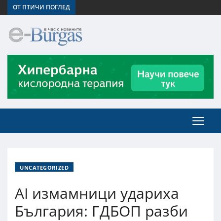
ОТ ПТИЧИ ПОГЛЕД
UNCATEGORIZED
AI измамници удариха
България: ГДБОП разби