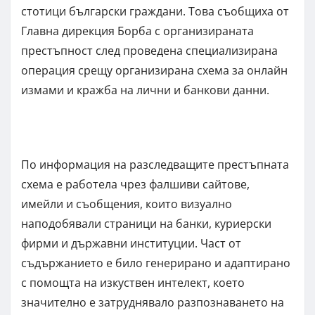
стотици български граждани. Това съобщиха от
Главна дирекция Борба с организираната
престъпност след проведена специализирана
операция срещу организирана схема за онлайн
измами и кражба на лични и банкови данни.
По информация на разследващите престъпната
схема е работела чрез фалшиви сайтове,
имейли и съобщения, които визуално
наподобявали страници на банки, куриерски
фирми и държавни институции. Част от
съдържанието е било генерирано и адаптирано
с помощта на изкуствен интелект, което
значително е затруднявало разпознаването на