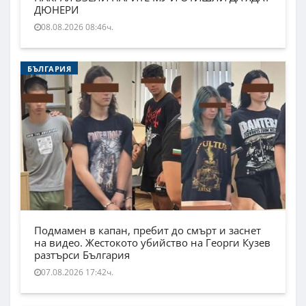
ДЮНЕРИ
08.08.2026 08:46ч.
БЪЛГАРИЯ
Подмамен в капан, пребит до смърт и заснет
на видео. Жестокото убийство на Георги Кузев
разтърси България
07.08.2026 17:42ч.