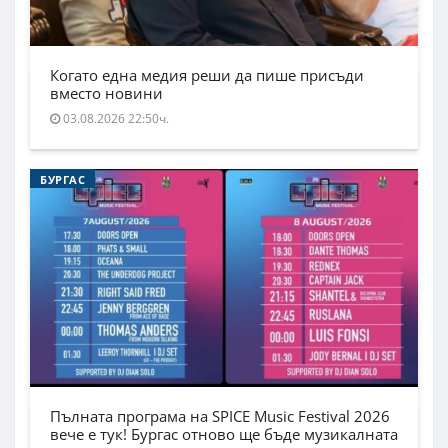
Когато една медия реши да пише присъди
вместо новини
03.08.2026 22:50ч.
БУРГАС
Пълната програма на SPICE Music Festival 2026
вече е тук! Бургас отново ще бъде музикалната