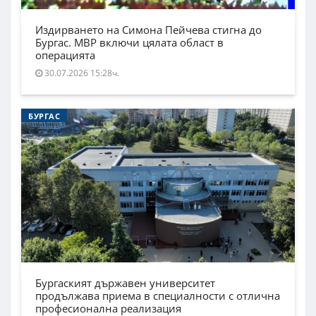
Издирването на Симона Пейчева стигна до
Бургас. МВР включи цялата област в
операцията
30.07.2026 15:28ч.
БУРГАС
Бургаският държавен университет
продължава приема в специалности с отлична
професионална реализация