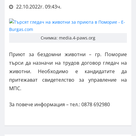
22.10.2022г. 09:43ч.
Снимка: media.4-paws.org
Приют за бездомни животни – гр. Поморие
търси да назначи на трудов договор гледач на
животни. Необходимо е кандидатите да
притежават свидетелство за управление на
МПС.
За повече информация – тел.: 0878 692980