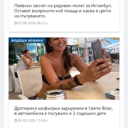
Пеевски заснет на редовен полет за Истанбул.
Остават въпросите кой плаща и каква е целта
на пътуването.
07.08.2026 08:27ч.
ВОДЕЩИ НОВИНИ
Дрогирана шофьорка задържана в Свети Влас,
в автомобила е пътувало и 2-годишно дете
06.08.2026 15:04ч.