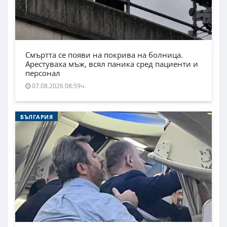
Смъртта се появи на покрива на болница.
Арестуваха мъж, всял паника сред пациенти и
персонал
07.08.2026 08:59ч.
БЪЛГАРИЯ