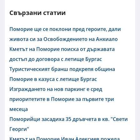
Свързани статии
Поморие ще се поклони пред героите, дали
живота си за Освобождението на Анхиало
Кметът на Поморие поиска от държавата
достъп до договора с летище Бургас
Туристическият бранш подкрепя община
Поморие в казуса с летище Бургас
Изграждането на нов паркинг е сред
приоритетите в Поморие за първите три
месеца
Поморийци засадиха 35 дръвчета в кв. "Свети
Георги"
Кметът на Поморие Иван Алексиев пожела