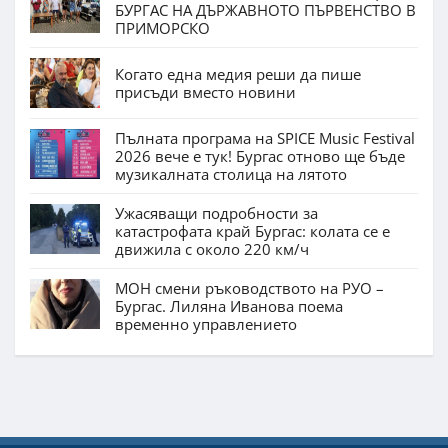
БУРГАС НА ДЪРЖАВНОТО ПЪРВЕНСТВО В
ПРИМОРСКО
Когато една медия реши да пише
присъди вместо новини
Пълната програма на SPICE Music Festival
2026 вече е тук! Бургас отново ще бъде
музикалната столица на лятото
Ужасяващи подробности за
катастрофата край Бургас: колата се е
движила с около 220 км/ч
МОН смени ръководството на РУО –
Бургас. Лиляна Иванова поема
временно управлението