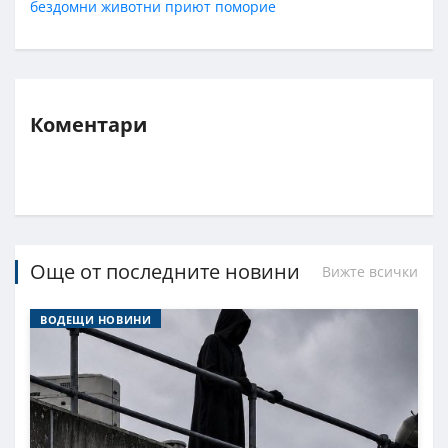
бездомни животни
приют
поморие
Коментари
Още от последните новини
Вижте всички
ВОДЕЩИ НОВИНИ