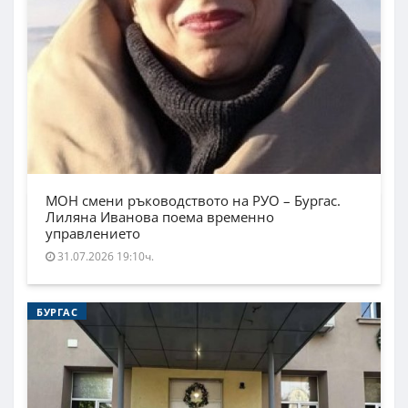
МОН смени ръководството на РУО – Бургас.
Лиляна Иванова поема временно
управлението
31.07.2026 19:10ч.
БУРГАС