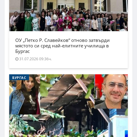
ОУ „Петко Р. Славейков“ отново затвърди
мястото си сред най-елитните училища в
Бургас
31.07.2026 09:36ч.
БУРГАС