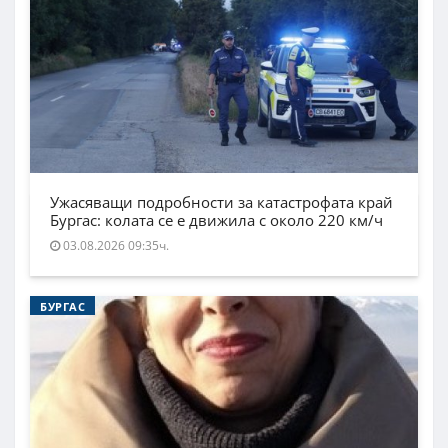
Ужасяващи подробности за катастрофата край
Бургас: колата се е движила с около 220 км/ч
03.08.2026 09:35ч.
БУРГАС