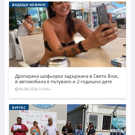
ВОДЕЩИ НОВИНИ
Дрогирана шофьорка задържана в Свети Влас,
в автомобила е пътувало и 2-годишно дете
06.08.2026 15:04ч.
БУРГАС