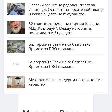
Пеевски заснет на редовен полет за
Истанбул. Остават въпросите кой плаща
и каква е целта на пътуването.
52 години от пуска на първия блок на
АЕЦ „Козлодуй“. Между историята,
политиката и бъдещето
Българските бази не са безплатни.
Време е за ПВО в замяна
Българските бази не са безплатни.
Време е за ПВО в замяна
Микроцимент – модерни повърхности с
характер