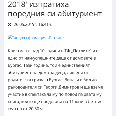
2018' изпратиха
поредния си абитуриент
26.05.2019г. 16:41ч.
Кристиан е над 10 години в ТФ „Петлите" и е
едно от най-успешните деца от домовете в
Бургас. Тази година, той е единственият
абитуриент на дома за деца, лишени от
родителска грижа в Бургас. Винаги е бил до
ръководителя си Георги Димитров и ще вземе
участие в спектакъла му по повод първата му
книга, която ще представи на 11 юни в Летния
театър от 20:30 ч.