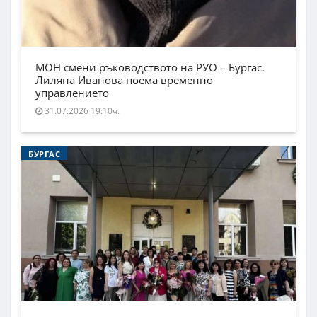
МОН смени ръководството на РУО – Бургас.
Лиляна Иванова поема временно
управлението
31.07.2026 19:10ч.
БУРГАС