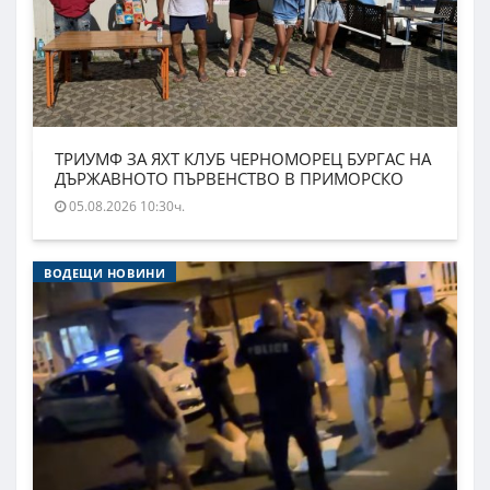
ТРИУМФ ЗА ЯХТ КЛУБ ЧЕРНОМОРЕЦ БУРГАС НА
ДЪРЖАВНОТО ПЪРВЕНСТВО В ПРИМОРСКО
05.08.2026 10:30ч.
ВОДЕЩИ НОВИНИ