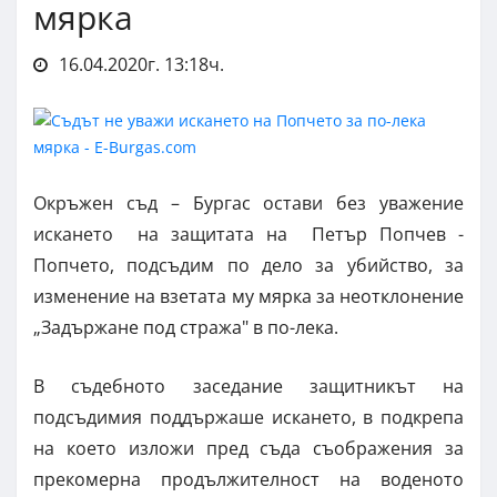
мярка
16.04.2020г. 13:18ч.
Окръжен съд – Бургас остави без уважение
искането на защитата на Петър Попчев -
Попчето, подсъдим по дело за убийство, за
изменение на взетата му мярка за неотклонение
„Задържане под стража" в по-лека.
В съдебното заседание защитникът на
подсъдимия поддържаше искането, в подкрепа
на което изложи пред съда съображения за
прекомерна продължителност на воденото