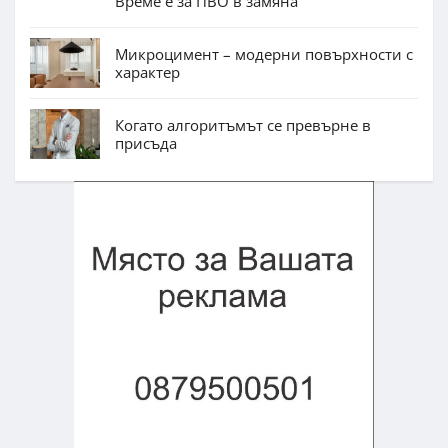
Време е за ПВО в замяна
Микроцимент – модерни повърхности с
характер
Когато алгоритъмът се превърне в
присъда