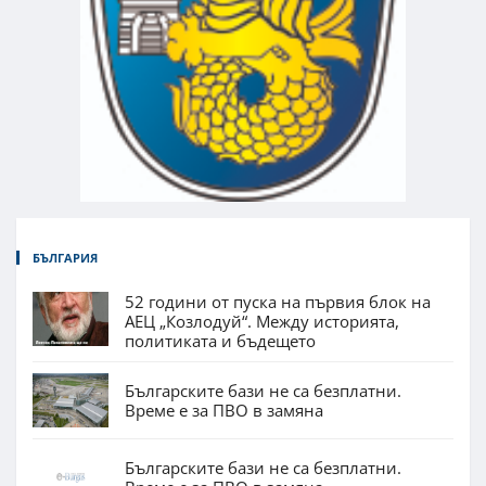
БЪЛГАРИЯ
52 години от пуска на първия блок на
АЕЦ „Козлодуй“. Между историята,
политиката и бъдещето
Българските бази не са безплатни.
Време е за ПВО в замяна
Българските бази не са безплатни.