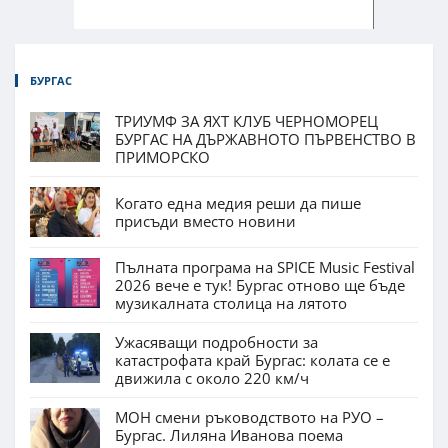
БУРГАС
ТРИУМФ ЗА ЯХТ КЛУБ ЧЕРНОМОРЕЦ
БУРГАС НА ДЪРЖАВНОТО ПЪРВЕНСТВО В
ПРИМОРСКО
Когато една медия реши да пише
присъди вместо новини
Пълната програма на SPICE Music Festival
2026 вече е тук! Бургас отново ще бъде
музикалната столица на лятото
Ужасяващи подробности за
катастрофата край Бургас: колата се е
движила с около 220 км/ч
МОН смени ръководството на РУО –
Бургас. Лиляна Иванова поема