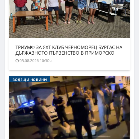
ТРИУМФ ЗА ЯХТ КЛУБ ЧЕРНОМОРЕЦ БУРГАС НА
ДЪРЖАВНОТО ПЪРВЕНСТВО В ПРИМОРСКО
05.08.2026 10:30ч.
ВОДЕЩИ НОВИНИ