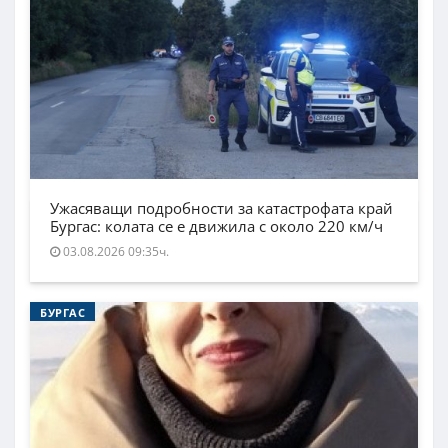
Ужасяващи подробности за катастрофата край
Бургас: колата се е движила с около 220 км/ч
03.08.2026 09:35ч.
БУРГАС