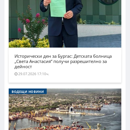
Исторически ден за Бургас: Детската болница
„Света Анастасия“ получи разрешително за
дейност
29.07.2026 17:10ч.
ВОДЕЩИ НОВИНИ