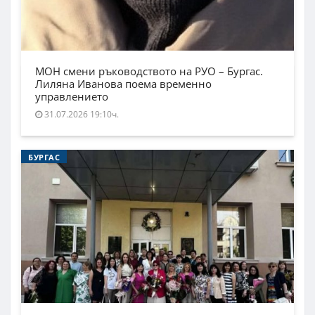
МОН смени ръководството на РУО – Бургас.
Лиляна Иванова поема временно
управлението
31.07.2026 19:10ч.
БУРГАС