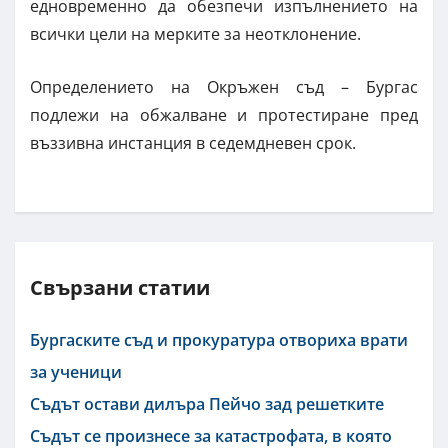
едновременно да обезпечи изпълнението на
всички цели на мерките за неотклонение.
Определението на Окръжен съд – Бургас
подлежи на обжалване и протестиране пред
въззивна инстанция в седемдневен срок.
Свързани статии
Бургаските съд и прокуратура отвориха врати
за ученици
Съдът остави дилъра Пейчо зад решетките
Съдът се произнесе за катастрофата, в която