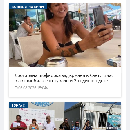
ВОДЕЩИ НОВИНИ
Дрогирана шофьорка задържана в Свети Влас,
в автомобила е пътувало и 2-годишно дете
06.08.2026 15:04ч.
БУРГАС