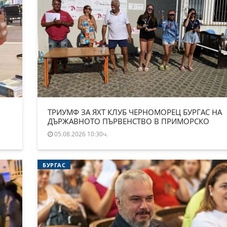
ТРИУМФ ЗА ЯХТ КЛУБ ЧЕРНОМОРЕЦ БУРГАС НА
ДЪРЖАВНОТО ПЪРВЕНСТВО В ПРИМОРСКО
05.08.2026 10:30ч.
БУРГАС