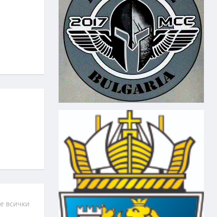
е всички