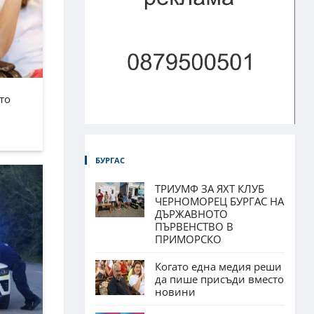
то
БУРГАС
ТРИУМФ ЗА ЯХТ КЛУБ
ЧЕРНОМОРЕЦ БУРГАС НА
ДЪРЖАВНОТО
ПЪРВЕНСТВО В
ПРИМОРСКО
Когато една медия реши
да пише присъди вместо
новини