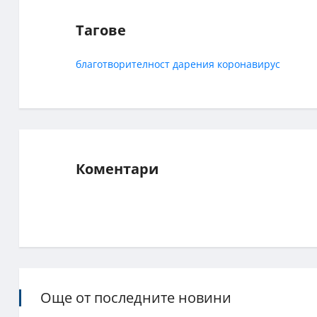
Тагове
благотворителност
дарения
коронавирус
Коментари
Още от последните новини