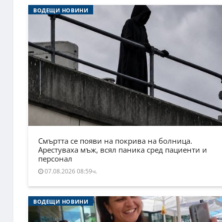
ВОДЕЩИ НОВИНИ
Смъртта се появи на покрива на болница.
Арестуваха мъж, всял паника сред пациенти и
персонал
07.08.2026 08:59ч.
ВОДЕЩИ НОВИНИ