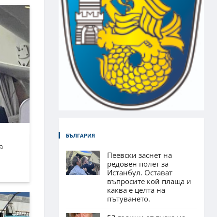
БЪЛГАРИЯ
а
Пеевски заснет на
редовен полет за
Истанбул. Остават
въпросите кой плаща и
каква е целта на
пътуването.