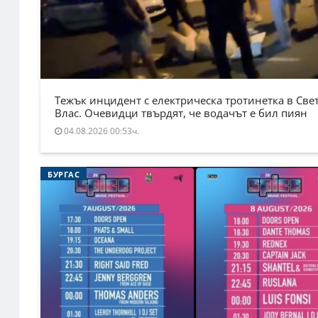
Тежък инцидент с електрическа тротинетка в Све
Влас. Очевидци твърдят, че водачът е бил пиян
04.08.2026 00:53ч.
БУРГАС