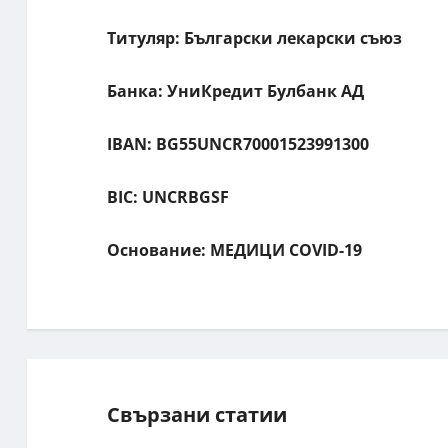
Титуляр: Български лекарски съюз
Банка: УниКредит Булбанк АД
IВАN: BG55UNCR70001523991300
BIC: UNCRBGSF
Основание: МЕДИЦИ COVID-19
Свързани статии