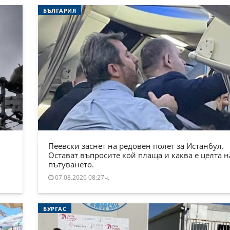
БЪЛГАРИЯ
Пеевски заснет на редовен полет за Истанбул.
Остават въпросите кой плаща и каква е целта н
пътуването.
07.08.2026 08:27ч.
БУРГАС