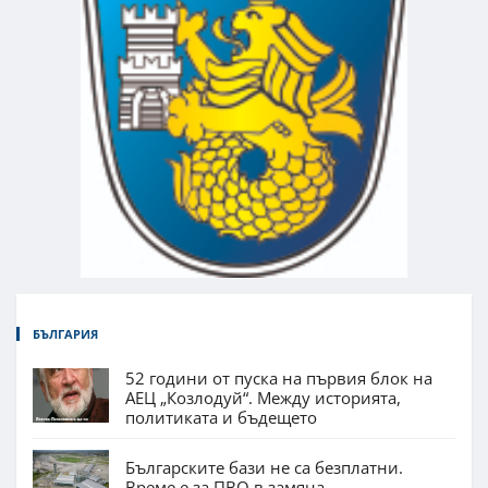
БЪЛГАРИЯ
52 години от пуска на първия блок на
АЕЦ „Козлодуй“. Между историята,
политиката и бъдещето
Българските бази не са безплатни.
Време е за ПВО в замяна