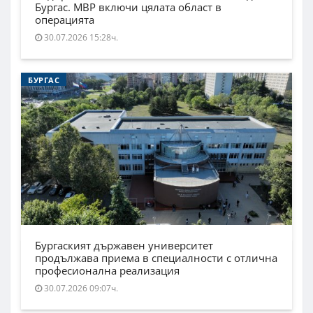
Бургас. МВР включи цялата област в
операцията
30.07.2026 15:28ч.
БУРГАС
Бургаският държавен университет
продължава приема в специалности с отлична
професионална реализация
30.07.2026 09:07ч.