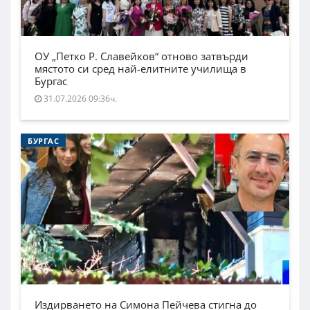
ОУ „Петко Р. Славейков“ отново затвърди
мястото си сред най-елитните училища в
Бургас
31.07.2026 09:36ч.
БУРГАС
Издирването на Симона Пейчева стигна до