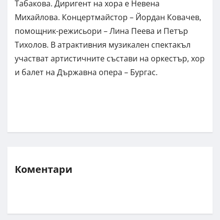
Табакова. Диригент на хора e Невена
Михайлова. Концертмайстор – Йордан Ковачев,
помощник-режисьори – Лина Пеева и Петър
Тихолов. В атрактивния музикален спектакъл
участват артистичните състави на оркестър, хор
и балет на Държавна опера – Бургас.
Коментари