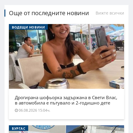
Още от последните новини
Вижте всички
ВОДЕЩИ НОВИНИ
Дрогирана шофьорка задържана в Свети Влас,
в автомобила е пътувало и 2-годишно дете
06.08.2026 15:04ч.
БУРГАС