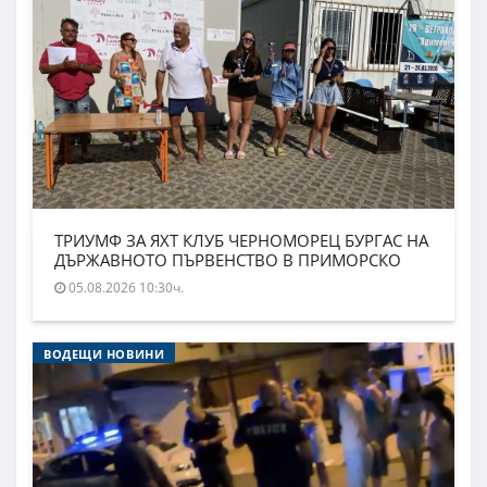
ТРИУМФ ЗА ЯХТ КЛУБ ЧЕРНОМОРЕЦ БУРГАС НА
ДЪРЖАВНОТО ПЪРВЕНСТВО В ПРИМОРСКО
05.08.2026 10:30ч.
ВОДЕЩИ НОВИНИ