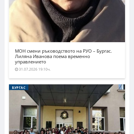
МОН смени ръководството на РУО – Бургас.
Лиляна Иванова поема временно
управлението
31.07.2026 19:10ч.
БУРГАС