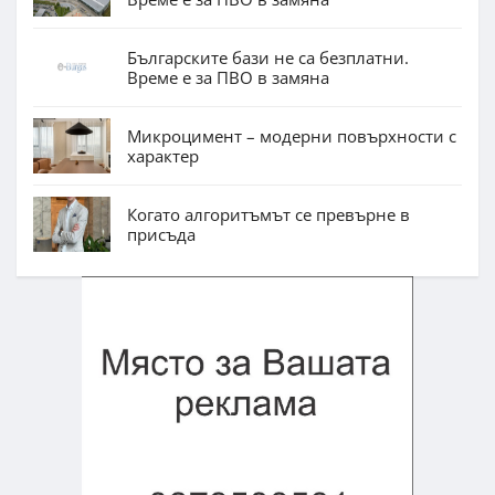
Българските бази не са безплатни.
Време е за ПВО в замяна
Микроцимент – модерни повърхности с
характер
Когато алгоритъмът се превърне в
присъда