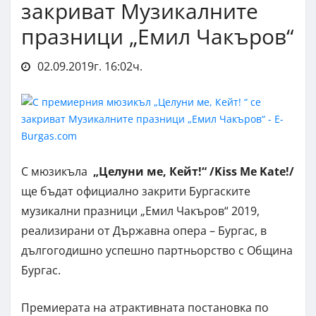
закриват Музикалните
празници „Емил Чакъров“
02.09.2019г. 16:02ч.
С мюзикъла
„Целуни ме, Кейт!“ /
Kiss Me Kate!/
ще бъдат официално закрити Бургаските
музикални празници „Емил Чакъров“ 2019,
реализирани от Държавна опера – Бургас, в
дългогодишно успешно партньорство с Община
Бургас.
Премиерата на атрактивната постановка по