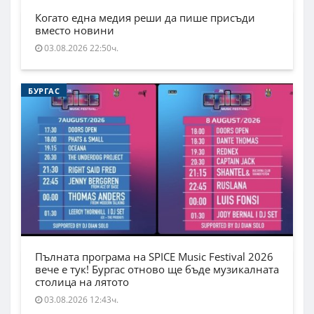
Когато една медия реши да пише присъди
вместо новини
03.08.2026 22:50ч.
БУРГАС
Пълната програма на SPICE Music Festival 2026
вече е тук! Бургас отново ще бъде музикалната
столица на лятото
03.08.2026 12:43ч.