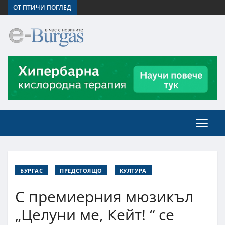
ОТ ПТИЧИ ПОГЛЕД
БУРГАС
ПРЕДСТОЯЩО
КУЛТУРА
С премиерния мюзикъл
„Целуни ме, Кейт! “ се