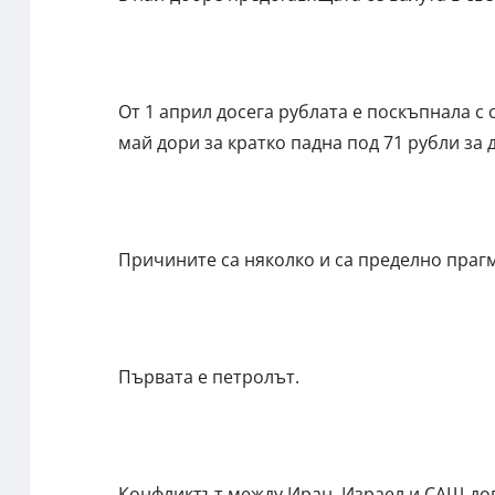
От 1 април досега рублата е поскъпнала с 
май дори за кратко падна под 71 рубли за 
Причините са няколко и са пределно праг
Първата е петролът.
Конфликтът между Иран, Израел и САЩ до