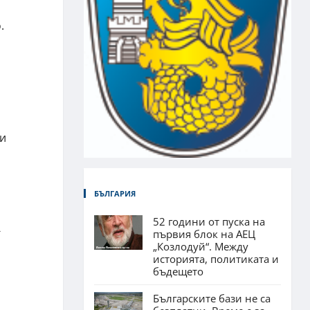
.
ни
БЪЛГАРИЯ
52 години от пуска на
-
първия блок на АЕЦ
„Козлодуй“. Между
историята, политиката и
бъдещето
Българските бази не са