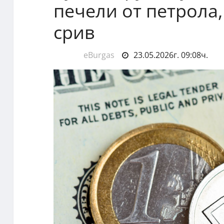
печели от петрола
срив
eBurgas
23.05.2026г. 09:08ч.