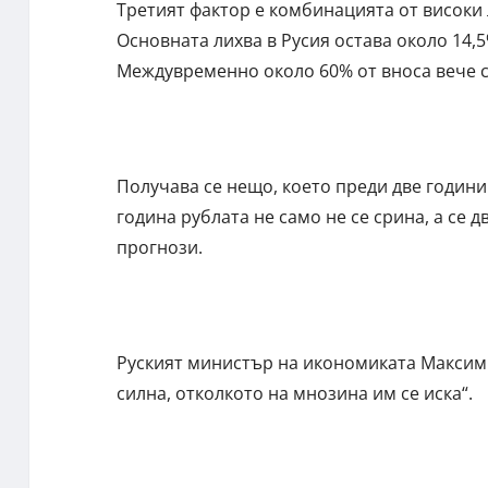
Третият фактор е комбинацията от високи 
Основната лихва в Русия остава около 14,5
Междувременно около 60% от вноса вече с
Получава се нещо, което преди две годин
година рублата не само не се срина, а се 
прогнози.
Руският министър на икономиката Максим 
силна, отколкото на мнозина им се иска“.