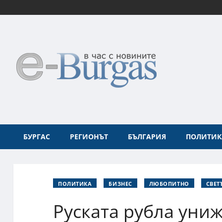
БУРГАС
РЕГИОНЪТ
БЪЛГАРИЯ
ПОЛИТИК
ПОЛИТИКА
БИЗНЕС
ЛЮБОПИТНО
СВЕТ
Руската рубла уни