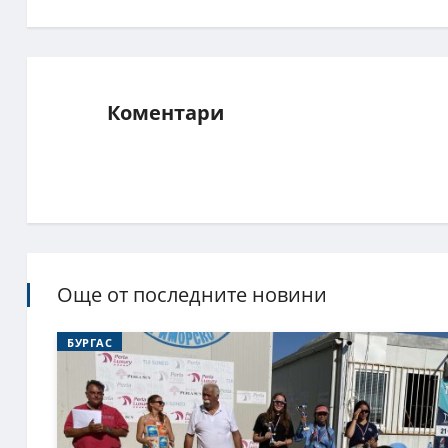
Коментари
Още от последните новини
БУРГАС