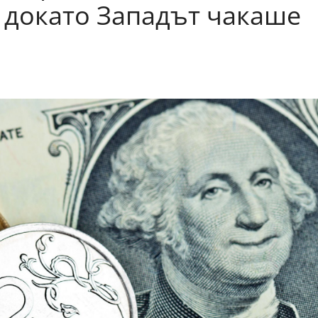
, докато Западът чакаше