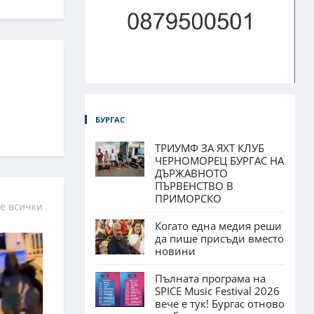
БУРГАС
ТРИУМФ ЗА ЯХТ КЛУБ
ЧЕРНОМОРЕЦ БУРГАС НА
ДЪРЖАВНОТО
ПЪРВЕНСТВО В
ПРИМОРСКО
е всички
Когато една медия реши
да пише присъди вместо
новини
Пълната програма на
SPICE Music Festival 2026
вече е тук! Бургас отново