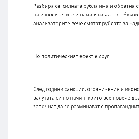
Разбира се, силната рубла има и обратна 
на износителите и намалява част от бюдже
анализаторите вече смятат рублата за над
Но политическият ефект е друг.
След години санкции, ограничения и иконо
валутата си по начин, който все повече д
започнат да се разминават с пропагандни