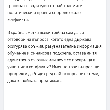
граница се води един от най-големите
политически и правни спорове около
конфликта.
В крайна сметка всеки трябва сам да си
отговори на въпроса: когато една държава
осигурява оръжия, разузнавателна информация,
обучение и финансова подкрепа, остава ли тя
единствено съюзник или вече се превръща в
участник в конфликта? Именно този въпрос ще
продължи да бъде сред най-оспорваните теми,
докато войната продължава.