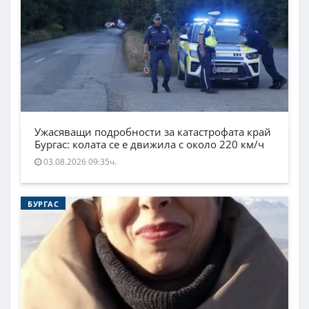
Ужасяващи подробности за катастрофата край
Бургас: колата се е движила с около 220 км/ч
03.08.2026 09:35ч.
БУРГАС