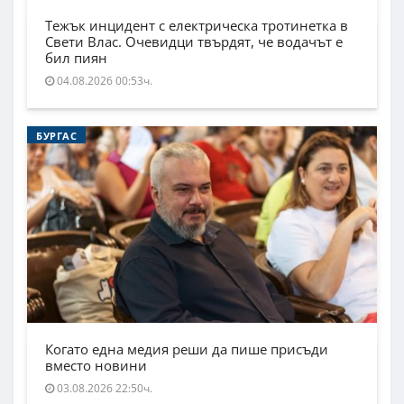
Тежък инцидент с електрическа тротинетка в
Свети Влас. Очевидци твърдят, че водачът е
бил пиян
04.08.2026 00:53ч.
БУРГАС
Когато една медия реши да пише присъди
вместо новини
03.08.2026 22:50ч.