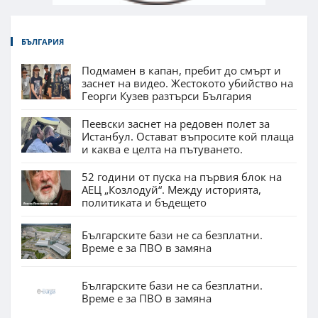
БЪЛГАРИЯ
Подмамен в капан, пребит до смърт и
заснет на видео. Жестокото убийство на
Георги Кузев разтърси България
Пеевски заснет на редовен полет за
Истанбул. Остават въпросите кой плаща
и каква е целта на пътуването.
52 години от пуска на първия блок на
АЕЦ „Козлодуй“. Между историята,
политиката и бъдещето
Българските бази не са безплатни.
Време е за ПВО в замяна
Българските бази не са безплатни.
Време е за ПВО в замяна