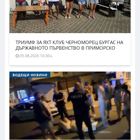
ТРИУМФ ЗА ЯХТ КЛУБ ЧЕРНОМОРЕЦ БУРГАС НА
ДЪРЖАВНОТО ПЪРВЕНСТВО В ПРИМОРСКО
05.08.2026 10:30ч.
ВОДЕЩИ НОВИНИ