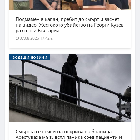
Подмамен в капан, пребит до смърт и заснет
на видео. Жестокото убийство на Георги Кузев
разтърси България
07.08.2026 17:42ч.
ВОДЕЩИ НОВИНИ
Смъртта се появи на покрива на болница.
Арестуваха мъж, всял паника сред пациенти и