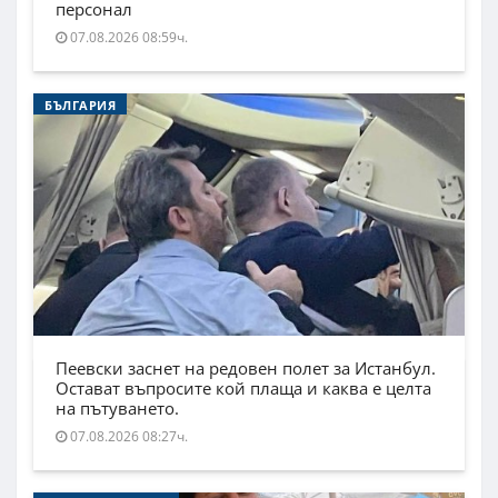
персонал
07.08.2026 08:59ч.
БЪЛГАРИЯ
Пеевски заснет на редовен полет за Истанбул.
Остават въпросите кой плаща и каква е целта
на пътуването.
07.08.2026 08:27ч.