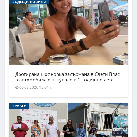
ВОДЕЩИ НОВИНИ
Дрогирана шофьорка задържана в Свети Влас,
в автомобила е пътувало и 2-годишно дете
06.08.2026 15:04ч.
БУРГАС