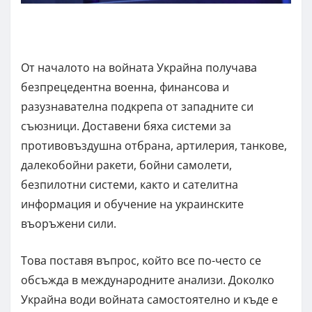
От началото на войната Украйна получава
безпрецедентна военна, финансова и
разузнавателна подкрепа от западните си
съюзници. Доставени бяха системи за
противовъздушна отбрана, артилерия, танкове,
далекобойни ракети, бойни самолети,
безпилотни системи, както и сателитна
информация и обучение на украинските
въоръжени сили.
Това поставя въпрос, който все по-често се
обсъжда в международните анализи. Доколко
Украйна води войната самостоятелно и къде е