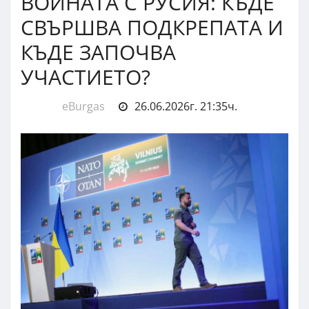
ВОЙНАТА С РУСИЯ: КЪДЕ
СВЪРШВА ПОДКРЕПАТА И
КЪДЕ ЗАПОЧВА
УЧАСТИЕТО?
eBurgas
26.06.2026г. 21:35ч.