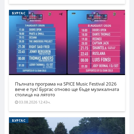
БУРГАС
Пълната програма на SPICE Music Festival 2026
вече е тук! Бургас отново ще бъде музикалната
столица на лятото
03.08.2026 12:43ч.
БУРГАС