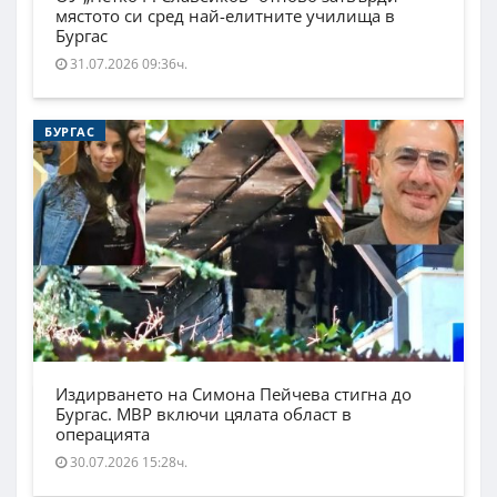
мястото си сред най-елитните училища в
Бургас
31.07.2026 09:36ч.
БУРГАС
Издирването на Симона Пейчева стигна до
Бургас. МВР включи цялата област в
операцията
30.07.2026 15:28ч.