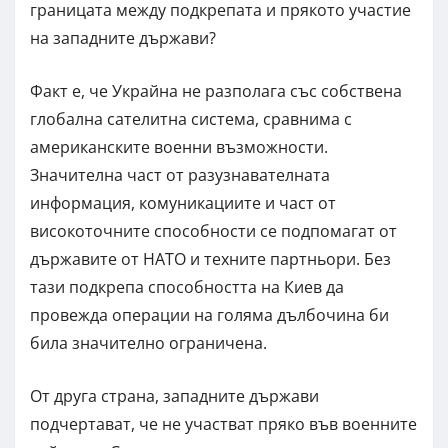
границата между подкрепата и прякото участие
на западните държави?
Факт е, че Украйна не разполага със собствена
глобална сателитна система, сравнима с
американските военни възможности.
Значителна част от разузнавателната
информация, комуникациите и част от
високоточните способности се подпомагат от
държавите от НАТО и техните партньори. Без
тази подкрепа способността на Киев да
провежда операции на голяма дълбочина би
била значително ограничена.
От друга страна, западните държави
подчертават, че не участват пряко във военните