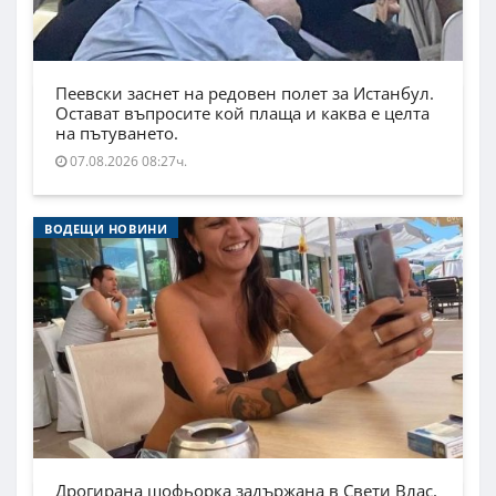
Пеевски заснет на редовен полет за Истанбул.
Остават въпросите кой плаща и каква е целта
на пътуването.
07.08.2026 08:27ч.
ВОДЕЩИ НОВИНИ
Дрогирана шофьорка задържана в Свети Влас,