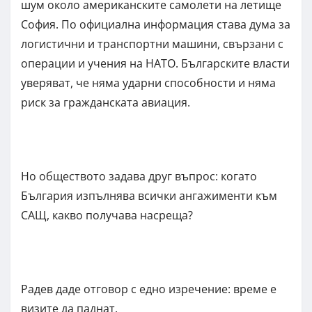
шум около американските самолети на летище
София. По официална информация става дума за
логистични и транспортни машини, свързани с
операции и учения на НАТО. Българските власти
уверяват, че няма ударни способности и няма
риск за гражданската авиация.
Но обществото задава друг въпрос: когато
България изпълнява всички ангажименти към
САЩ, какво получава насреща?
Радев даде отговор с едно изречение: време е
визите да паднат.