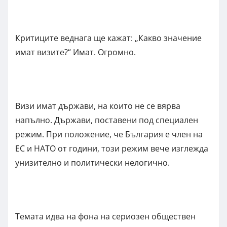
Критиците веднага ще кажат: „Какво значение
имат визите?“ Имат. Огромно.
Визи имат държави, на които не се вярва
напълно. Държави, поставени под специален
режим. При положение, че България е член на
ЕС и НАТО от години, този режим вече изглежда
унизително и политически нелогично.
Темата идва на фона на сериозен обществен