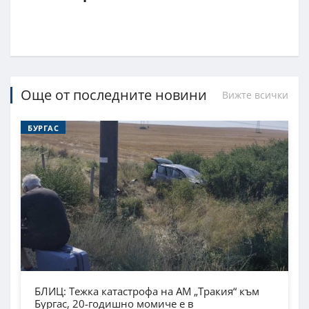
Още от последните новини
Вижте всички
БУРГАС
БЛИЦ: Тежка катастрофа на АМ „Тракия“ към
Бургас, 20-годишно момиче е в