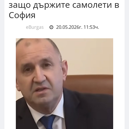
защо държите самолети в
София
eBurgas
20.05.2026г. 11:53ч.