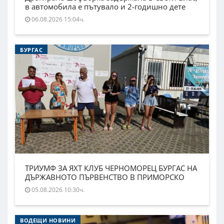
в автомобила е пътувало и 2-годишно дете
06.08.2026 15:04ч.
БУРГАС
ТРИУМФ ЗА ЯХТ КЛУБ ЧЕРНОМОРЕЦ БУРГАС НА
ДЪРЖАВНОТО ПЪРВЕНСТВО В ПРИМОРСКО
05.08.2026 10:30ч.
ВОДЕЩИ НОВИНИ