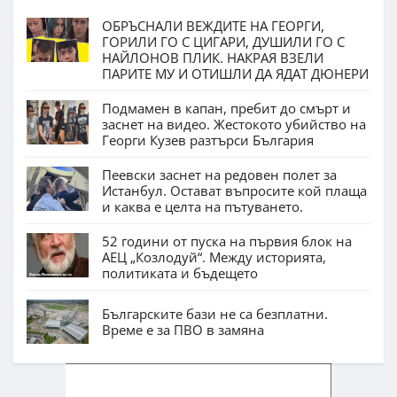
ОБРЪСНАЛИ ВЕЖДИТЕ НА ГЕОРГИ,
ГОРИЛИ ГО С ЦИГАРИ, ДУШИЛИ ГО С
НАЙЛОНОВ ПЛИК. НАКРАЯ ВЗЕЛИ
ПАРИТЕ МУ И ОТИШЛИ ДА ЯДАТ ДЮНЕРИ
Подмамен в капан, пребит до смърт и
заснет на видео. Жестокото убийство на
Георги Кузев разтърси България
Пеевски заснет на редовен полет за
Истанбул. Остават въпросите кой плаща
и каква е целта на пътуването.
52 години от пуска на първия блок на
АЕЦ „Козлодуй“. Между историята,
политиката и бъдещето
Българските бази не са безплатни.
Време е за ПВО в замяна