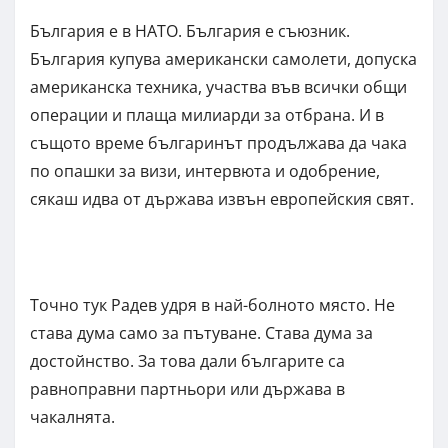
България е в НАТО. България е съюзник.
България купува американски самолети, допуска
американска техника, участва във всички общи
операции и плаща милиарди за отбрана. И в
същото време българинът продължава да чака
по опашки за визи, интервюта и одобрение,
сякаш идва от държава извън европейския свят.
Точно тук Радев удря в най-болното място. Не
става дума само за пътуване. Става дума за
достойнство. За това дали българите са
равноправни партньори или държава в
чакалнята.