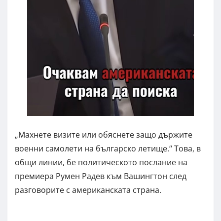
„Махнете визите или обяснете защо държите
военни самолети на българско летище.“ Това, в
общи линии, бе политическото послание на
премиера Румен Радев към Вашингтон след
разговорите с американската страна.