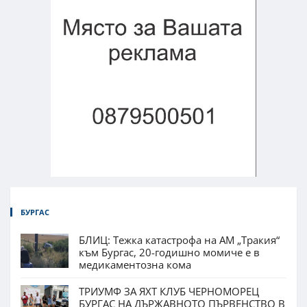
БУРГАС
БЛИЦ: Тежка катастрофа на АМ „Тракия“
към Бургас, 20-годишно момиче е в
медикаментозна кома
ТРИУМФ ЗА ЯХТ КЛУБ ЧЕРНОМОРЕЦ
БУРГАС НА ДЪРЖАВНОТО ПЪРВЕНСТВО В