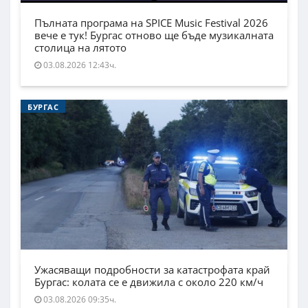
Пълната програма на SPICE Music Festival 2026
вече е тук! Бургас отново ще бъде музикалната
столица на лятото
03.08.2026 12:43ч.
БУРГАС
Ужасяващи подробности за катастрофата край
Бургас: колата се е движила с около 220 км/ч
03.08.2026 09:35ч.