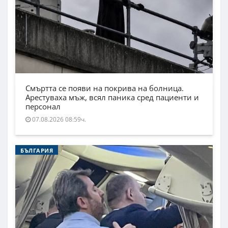
Смъртта се появи на покрива на болница.
Арестуваха мъж, всял паника сред пациенти и
персонал
07.08.2026 08:59ч.
БЪЛГАРИЯ