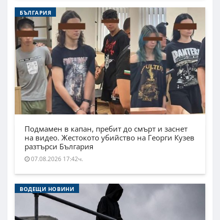
БЪЛГАРИЯ
Подмамен в капан, пребит до смърт и заснет
на видео. Жестокото убийство на Георги Кузев
разтърси България
07.08.2026 17:42ч.
ВОДЕЩИ НОВИНИ