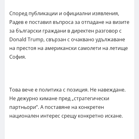
Според публикации и официални изявления,
Радев е поставил въпроса за отпадане на визите
за български граждани в директен разговор с
Donald Trump, свързан с очаквано удължаване
на престоя на американски самолети на летище
София.
Това вече е политика с позиция. Не навеждане.
Не дежурно кимане пред „стратегически
партньори“. А поставяне на конкретен
национален интерес срещу конкретно искане.