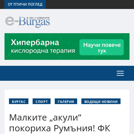
ОТ ПТИЧИ ПОГЛЕД
БУРГАС
СПОРТ
ГАЛЕРИЯ
ВОДЕЩИ НОВИНИ
Малките „акули“
покориха Румъния! ФК