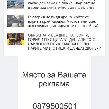
какво да наеме на плажа. Чадърът не
върви задължително с два шезлонга
България не видя дрона, който се
взриви край Кардам. А готови ли сме,
ако следващият идва към военна база?
ОБРЪСНАЛИ ВЕЖДИТЕ НА ГЕОРГИ,
ГОРИЛИ ГО С ЦИГАРИ, ДУШИЛИ ГО С
НАЙЛОНОВ ПЛИК. НАКРАЯ ВЗЕЛИ
ПАРИТЕ МУ И ОТИШЛИ ДА ЯДАТ ДЮНЕРИ