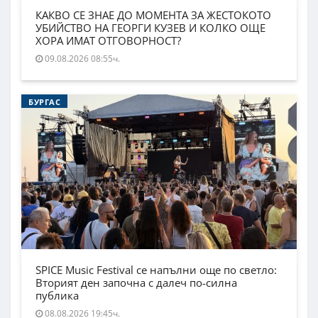
КАКВО СЕ ЗНАЕ ДО МОМЕНТА ЗА ЖЕСТОКОТО
УБИЙСТВО НА ГЕОРГИ КУЗЕВ И КОЛКО ОЩЕ
ХОРА ИМАТ ОТГОВОРНОСТ?
09.08.2026 08:55ч.
БУРГАС
SPICE Music Festival се напълни още по светло:
Вторият ден започна с далеч по-силна
публика
08.08.2026 19:45ч.