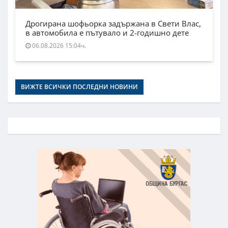
Дрогирана шофьорка задържана в Свети Влас,
в автомобила е пътувало и 2-годишно дете
06.08.2026 15:04ч.
ВИЖТЕ ВСИЧКИ ПОСЛЕДНИ НОВИНИ