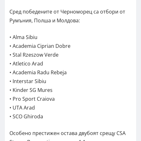
Сред победените от Черноморец са отбори от
Румъния, Полша и Молдова:
• Alma Sibiu
• Academia Ciprian Dobre
• Stal Rzeszow Verde
• Atletico Arad
• Academia Radu Rebeja
• Interstar Sibiu
• Kinder SG Mures
• Pro Sport Craiova
• UTA Arad
• SCO Ghiroda
Особено престижен остава двубоят срещу CSA