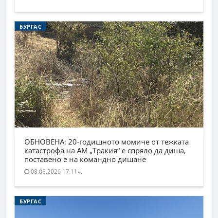
БУРГАС
ОБНОВЕНА: 20-годишното момиче от тежката
катастрофа на АМ „Тракия“ е спряло да диша,
поставено е на командно дишане
08.08.2026 17:11ч.
БУРГАС