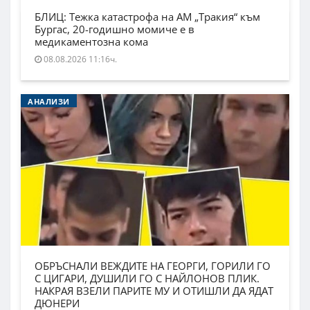
БЛИЦ: Тежка катастрофа на АМ „Тракия“ към
Бургас, 20-годишно момиче е в
медикаментозна кома
08.08.2026 11:16ч.
АНАЛИЗИ
ОБРЪСНАЛИ ВЕЖДИТЕ НА ГЕОРГИ, ГОРИЛИ ГО
С ЦИГАРИ, ДУШИЛИ ГО С НАЙЛОНОВ ПЛИК.
НАКРАЯ ВЗЕЛИ ПАРИТЕ МУ И ОТИШЛИ ДА ЯДАТ
ДЮНЕРИ