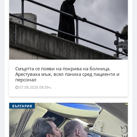
Смъртта се появи на покрива на болница.
Арестуваха мъж, всял паника сред пациенти и
персонал
07.08.2026 08:59ч.
БЪЛГАРИЯ