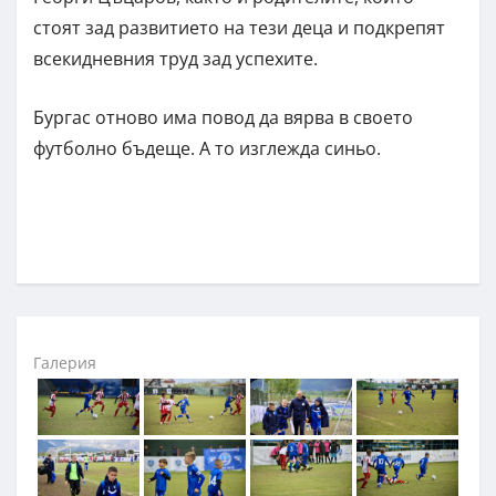
стоят зад развитието на тези деца и подкрепят
всекидневния труд зад успехите.
Бургас отново има повод да вярва в своето
футболно бъдеще. А то изглежда синьо.
Галерия