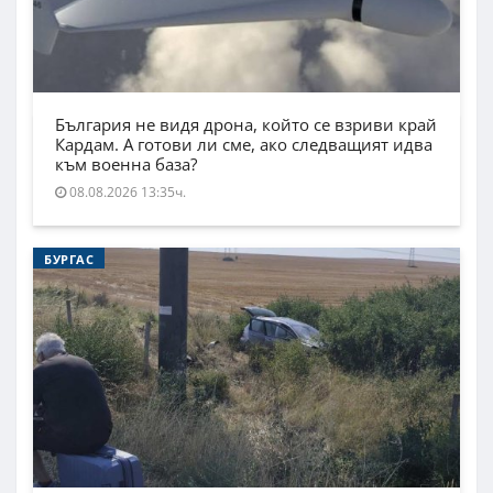
България не видя дрона, който се взриви край
Кардам. А готови ли сме, ако следващият идва
към военна база?
08.08.2026 13:35ч.
БУРГАС