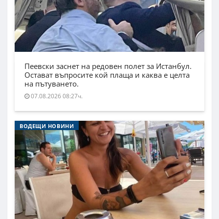
Пеевски заснет на редовен полет за Истанбул.
Остават въпросите кой плаща и каква е целта
на пътуването.
07.08.2026 08:27ч.
ВОДЕЩИ НОВИНИ