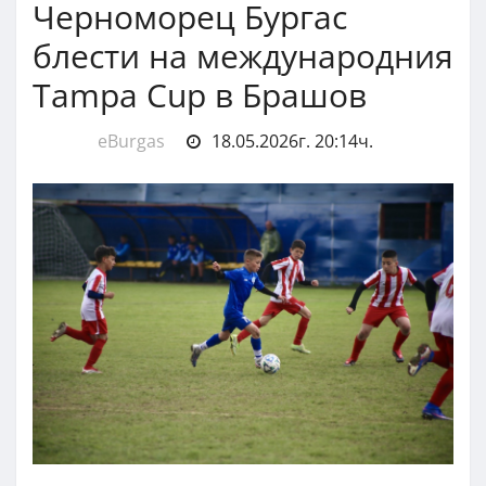
Черноморец Бургас
блести на международния
Tampa Cup в Брашов
eBurgas
18.05.2026г. 20:14ч.