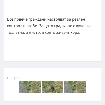
Все повече граждани настояват за реален
контрол и глоби. Защото градът не е кучешка
тоалетна, а място, в което живеят хора.
Галерия