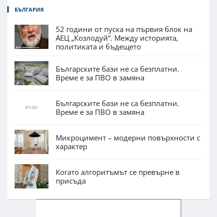
БЪЛГАРИЯ
52 години от пуска на първия блок на
АЕЦ „Козлодуй“. Между историята,
политиката и бъдещето
Българските бази не са безплатни.
Време е за ПВО в замяна
Българските бази не са безплатни.
Време е за ПВО в замяна
Микроцимент – модерни повърхности с
характер
Когато алгоритъмът се превърне в
присъда