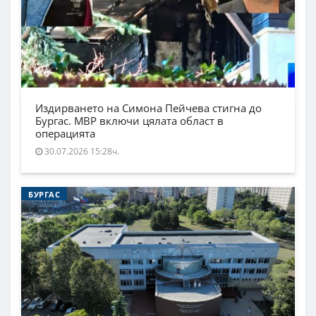
Издирването на Симона Пейчева стигна до
Бургас. МВР включи цялата област в
операцията
30.07.2026 15:28ч.
БУРГАС