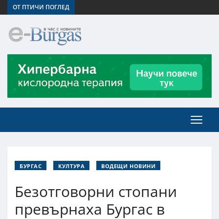
ОТ ПТИЧИ ПОГЛЕД
БУРГАС
КУЛТУРА
ВОДЕЩИ НОВИНИ
Безотговорни стопани
превърнаха Бургас в