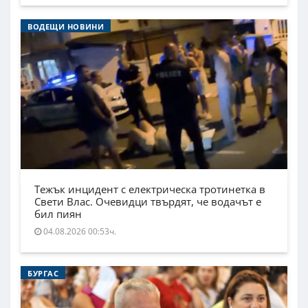
ВОДЕЩИ НОВИНИ
Тежък инцидент с електрическа тротинетка в
Свети Влас. Очевидци твърдят, че водачът е
бил пиян
04.08.2026 00:53ч.
БУРГАС