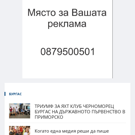
БУРГАС
ТРИУМФ ЗА ЯХТ КЛУБ ЧЕРНОМОРЕЦ
БУРГАС НА ДЪРЖАВНОТО ПЪРВЕНСТВО В
ПРИМОРСКО
Когато една медия реши да пише