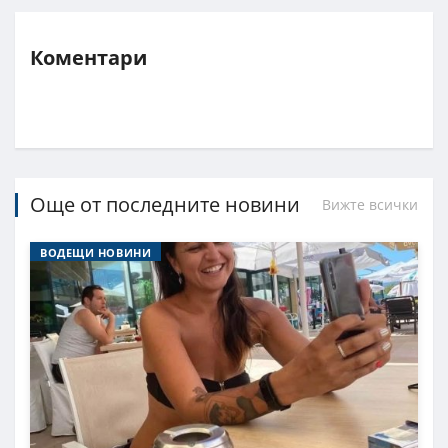
Коментари
Още от последните новини
Вижте всички
ВОДЕЩИ НОВИНИ