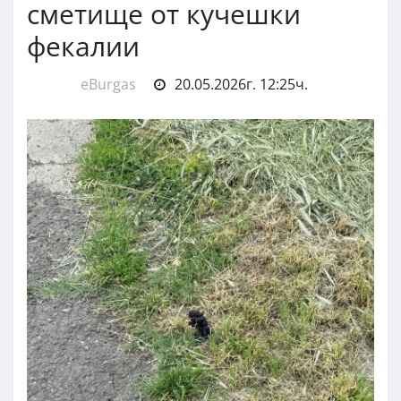
сметище от кучешки
фекалии
eBurgas
20.05.2026г. 12:25ч.