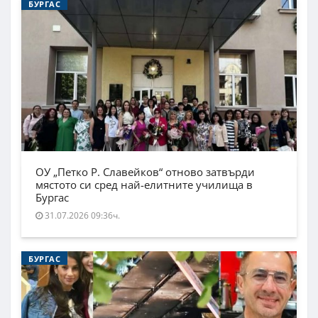
БУРГАС
ОУ „Петко Р. Славейков“ отново затвърди
мястото си сред най-елитните училища в
Бургас
31.07.2026 09:36ч.
БУРГАС