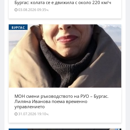
Бургас: колата се е движила с около 220 км/ч
03.08.2026 09:35ч.
БУРГАС
МОН смени ръководството на РУО – Бургас.
Лиляна Иванова поема временно
управлението
31.07.2026 19:10ч.