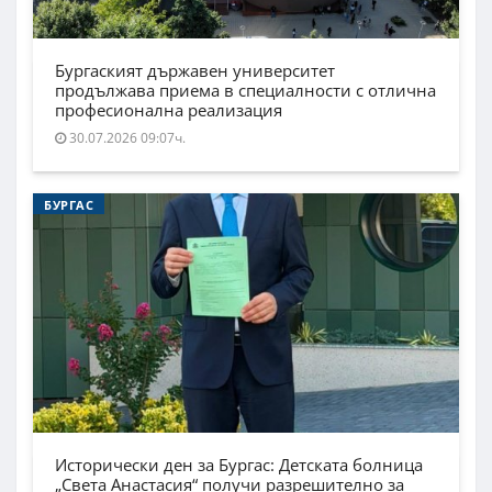
Бургаският държавен университет
продължава приема в специалности с отлична
професионална реализация
30.07.2026 09:07ч.
БУРГАС
Исторически ден за Бургас: Детската болница
„Света Анастасия“ получи разрешително за