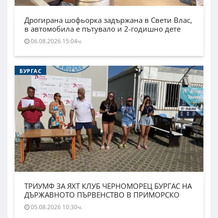
Дрогирана шофьорка задържана в Свети Влас,
в автомобила е пътувало и 2-годишно дете
06.08.2026 15:04ч.
БУРГАС
ТРИУМФ ЗА ЯХТ КЛУБ ЧЕРНОМОРЕЦ БУРГАС НА
ДЪРЖАВНОТО ПЪРВЕНСТВО В ПРИМОРСКО
05.08.2026 10:30ч.