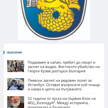
БЪЛГАРИЯ
Подмамен в капан, пребит до смърт и
заснет на видео. Жестокото убийство на
Георги Кузев разтърси България
Пеевски заснет на редовен полет за
Истанбул. Остават въпросите кой плаща
и каква е целта на пътуването.
52 години от пуска на първия блок на
АЕЦ „Козлодуй“. Между историята,
политиката и бъдещето