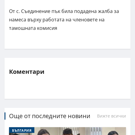
От с. Съединение пък била подадена жалба за
намеса върху работата на членовете на
тамошната комисия
Коментари
Още от последните новини
Вижте всички
БЪЛГАРИЯ