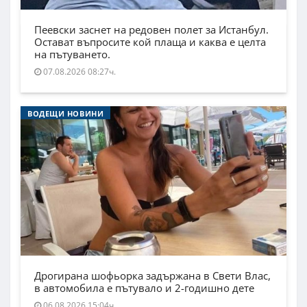
Пеевски заснет на редовен полет за Истанбул.
Остават въпросите кой плаща и каква е целта
на пътуването.
07.08.2026 08:27ч.
ВОДЕЩИ НОВИНИ
Дрогирана шофьорка задържана в Свети Влас,
в автомобила е пътувало и 2-годишно дете
06.08.2026 15:04ч.