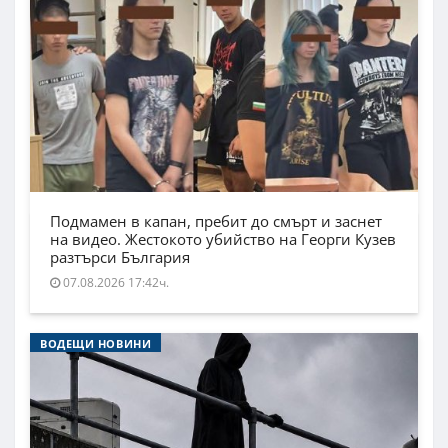
Подмамен в капан, пребит до смърт и заснет
на видео. Жестокото убийство на Георги Кузев
разтърси България
07.08.2026 17:42ч.
ВОДЕЩИ НОВИНИ