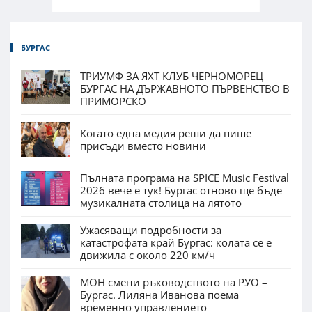
БУРГАС
ТРИУМФ ЗА ЯХТ КЛУБ ЧЕРНОМОРЕЦ
БУРГАС НА ДЪРЖАВНОТО ПЪРВЕНСТВО В
ПРИМОРСКО
Когато една медия реши да пише
присъди вместо новини
Пълната програма на SPICE Music Festival
2026 вече е тук! Бургас отново ще бъде
музикалната столица на лятото
Ужасяващи подробности за
катастрофата край Бургас: колата се е
движила с около 220 км/ч
МОН смени ръководството на РУО –
Бургас. Лиляна Иванова поема
временно управлението