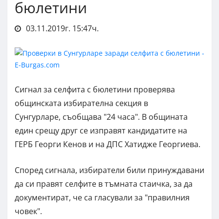
бюлетини
03.11.2019г. 15:47ч.
Сигнал за селфита с бюлетини проверява
общинската избирателна секция в
Сунгурларе, съобщава "24 часа". В общината
един срещу друг се изправят кандидатите на
ГЕРБ Георги Кенов и на ДПС Хатидже Георгиева.
Според сигнала, избиратели били принуждавани
да си правят селфите в тъмната стаичка, за да
документират, че са гласували за "правилния
човек".