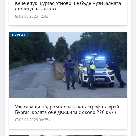
вече е тук! Бургас отново ще бъде музикалната
столица на лятото
03.08.2026 12:43ч.
БУРГАС
Ужасяващи подробности за катастрофата край
Бургас: колата се е движила с около 220 км/ч
03.08.2026 09:35ч.