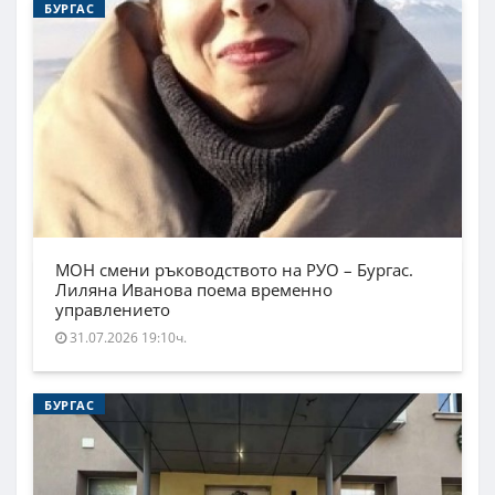
БУРГАС
МОН смени ръководството на РУО – Бургас.
Лиляна Иванова поема временно
управлението
31.07.2026 19:10ч.
БУРГАС