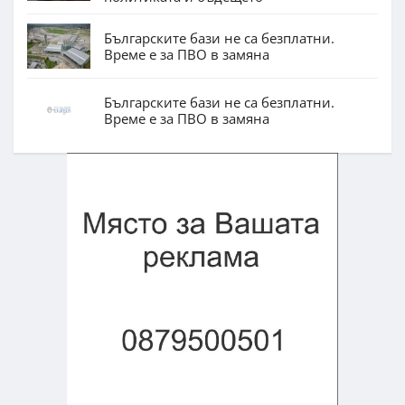
Българските бази не са безплатни.
Време е за ПВО в замяна
Българските бази не са безплатни.
Време е за ПВО в замяна