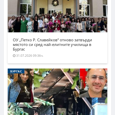
ОУ „Петко Р. Славейков“ отново затвърди
мястото си сред най-елитните училища в
Бургас
31.07.2026 09:36ч.
БУРГАС