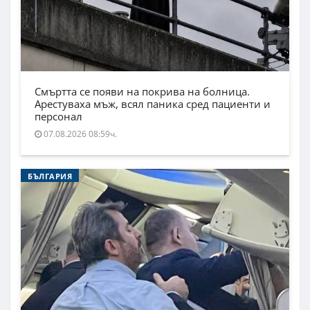
Смъртта се появи на покрива на болница.
Арестуваха мъж, всял паника сред пациенти и
персонал
07.08.2026 08:59ч.
БЪЛГАРИЯ