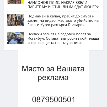
НАЙЛОНОВ ПЛИК. НАКРАЯ ВЗЕЛИ
ПАРИТЕ МУ И ОТИШЛИ ДА ЯДАТ ДЮНЕРИ
Подмамен в капан, пребит до смърт и
заснет на видео. Жестокото убийство на
Георги Кузев разтърси България
Пеевски заснет на редовен полет за
Истанбул. Остават въпросите кой плаща
и каква е целта на пътуването.