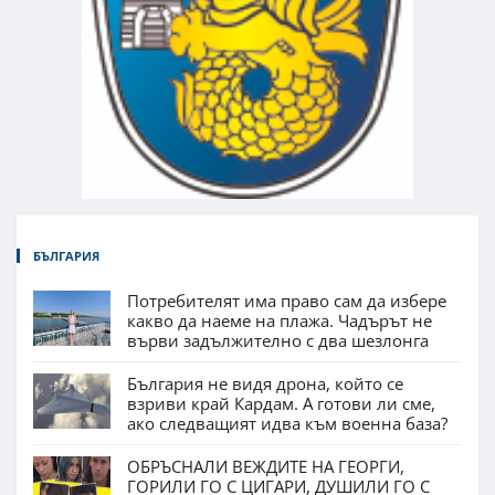
БЪЛГАРИЯ
Потребителят има право сам да избере
какво да наеме на плажа. Чадърът не
върви задължително с два шезлонга
България не видя дрона, който се
взриви край Кардам. А готови ли сме,
ако следващият идва към военна база?
ОБРЪСНАЛИ ВЕЖДИТЕ НА ГЕОРГИ,
ГОРИЛИ ГО С ЦИГАРИ, ДУШИЛИ ГО С