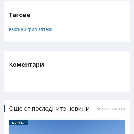
Тагове
ваксини
грип
аптеки
Коментари
Още от последните новини
Вижте всички
БУРГАС