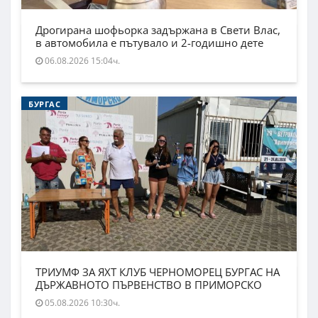
Дрогирана шофьорка задържана в Свети Влас,
в автомобила е пътувало и 2-годишно дете
06.08.2026 15:04ч.
БУРГАС
ТРИУМФ ЗА ЯХТ КЛУБ ЧЕРНОМОРЕЦ БУРГАС НА
ДЪРЖАВНОТО ПЪРВЕНСТВО В ПРИМОРСКО
05.08.2026 10:30ч.