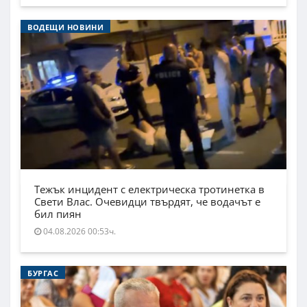
ВОДЕЩИ НОВИНИ
Тежък инцидент с електрическа тротинетка в
Свети Влас. Очевидци твърдят, че водачът е
бил пиян
04.08.2026 00:53ч.
БУРГАС