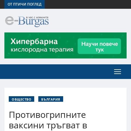
ОТ ПТИЧИ ПОГЛЕД
ОБЩЕСТВО
БЪЛГАРИЯ
Противогрипните
ваксини тръгват в