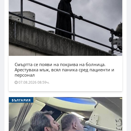
Смъртта се появи на покрива на болница.
Арестуваха мъж, всял паника сред пациенти и
персонал
07.08.2026 08:59ч.
БЪЛГАРИЯ