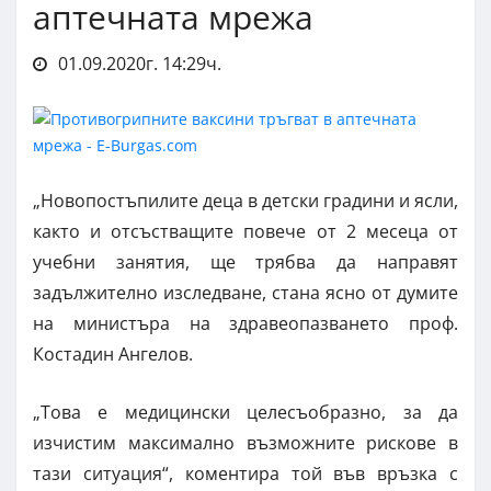
аптечната мрежа
01.09.2020г. 14:29ч.
„Новопостъпилите деца в детски градини и ясли,
както и отсъстващите повече от 2 месеца от
учебни занятия, ще трябва да направят
задължително изследване, стана ясно от думите
на министъра на здравеопазването проф.
Костадин Ангелов.
„Това е медицински целесъобразно, за да
изчистим максимално възможните рискове в
тази ситуация“, коментира той във връзка с