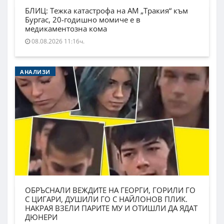
БЛИЦ: Тежка катастрофа на АМ „Тракия“ към
Бургас, 20-годишно момиче е в
медикаментозна кома
08.08.2026 11:16ч.
АНАЛИЗИ
ОБРЪСНАЛИ ВЕЖДИТЕ НА ГЕОРГИ, ГОРИЛИ ГО
С ЦИГАРИ, ДУШИЛИ ГО С НАЙЛОНОВ ПЛИК.
НАКРАЯ ВЗЕЛИ ПАРИТЕ МУ И ОТИШЛИ ДА ЯДАТ
ДЮНЕРИ