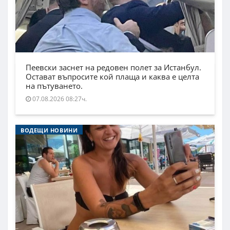
Пеевски заснет на редовен полет за Истанбул.
Остават въпросите кой плаща и каква е целта
на пътуването.
07.08.2026 08:27ч.
ВОДЕЩИ НОВИНИ