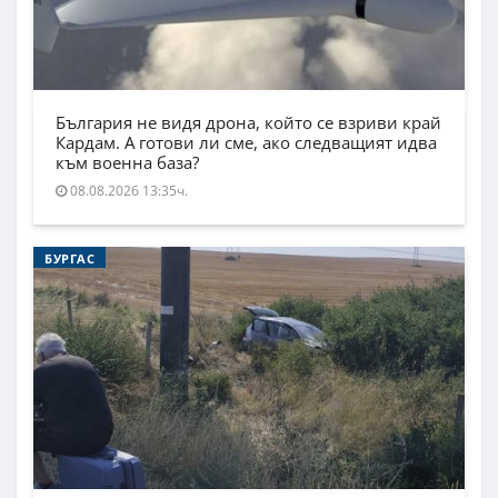
България не видя дрона, който се взриви край
Кардам. А готови ли сме, ако следващият идва
към военна база?
08.08.2026 13:35ч.
БУРГАС