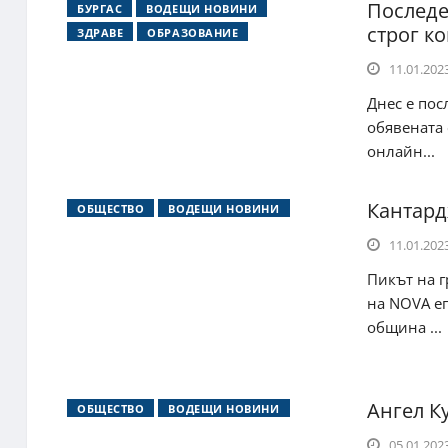
Последе
БУРГАС
ВОДЕЩИ НОВИНИ
строг к
ЗДРАВЕ
ОБРАЗОВАНИЕ
11.01.2023
Днес е пос
обявената 
онлайн...
Кантард
ОБЩЕСТВО
ВОДЕЩИ НОВИНИ
11.01.2023
Пикът на г
на NOVA е
община ...
Ангел К
ОБЩЕСТВО
ВОДЕЩИ НОВИНИ
05.01.2023