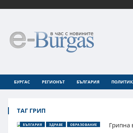
БУРГАС
РЕГИОНЪТ
БЪЛГАРИЯ
ПОЛИТИК
ТАГ ГРИП
Грипна 
БЪЛГАРИЯ
ЗДРАВЕ
ОБРАЗОВАНИЕ