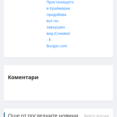
Коментари
Още от последните новини
Вижте всички