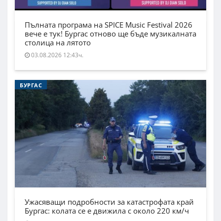
Пълната програма на SPICE Music Festival 2026
вече е тук! Бургас отново ще бъде музикалната
столица на лятото
03.08.2026 12:43ч.
БУРГАС
Ужасяващи подробности за катастрофата край
Бургас: колата се е движила с около 220 км/ч