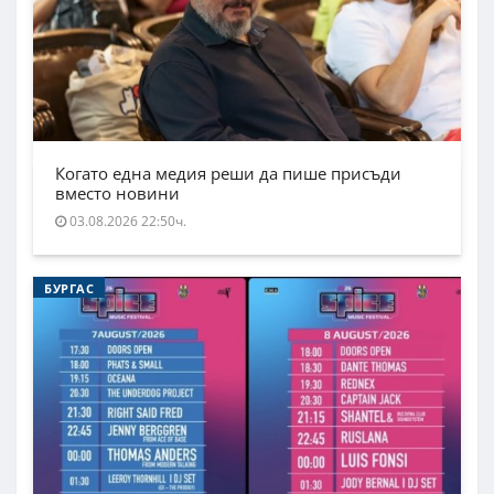
Когато една медия реши да пише присъди
вместо новини
03.08.2026 22:50ч.
БУРГАС