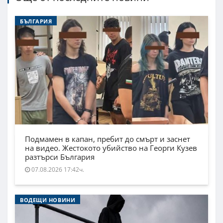
БЪЛГАРИЯ
Подмамен в капан, пребит до смърт и заснет
на видео. Жестокото убийство на Георги Кузев
разтърси България
07.08.2026 17:42ч.
ВОДЕЩИ НОВИНИ