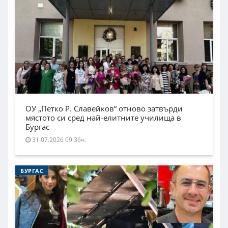
ОУ „Петко Р. Славейков“ отново затвърди
мястото си сред най-елитните училища в
Бургас
31.07.2026 09:36ч.
БУРГАС