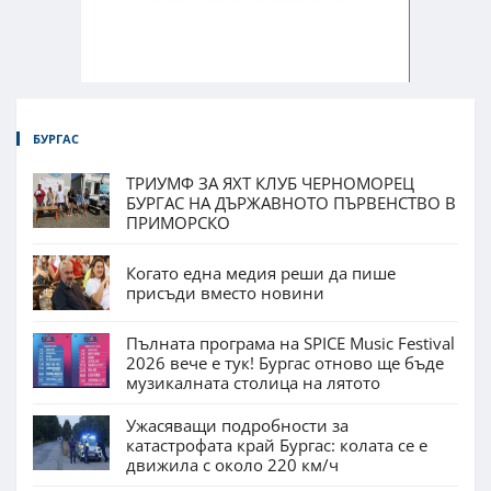
БУРГАС
ТРИУМФ ЗА ЯХТ КЛУБ ЧЕРНОМОРЕЦ
БУРГАС НА ДЪРЖАВНОТО ПЪРВЕНСТВО В
ПРИМОРСКО
Когато една медия реши да пише
присъди вместо новини
Пълната програма на SPICE Music Festival
2026 вече е тук! Бургас отново ще бъде
музикалната столица на лятото
Ужасяващи подробности за
катастрофата край Бургас: колата се е
движила с около 220 км/ч