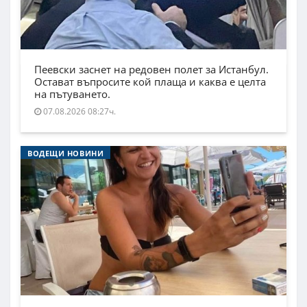
Пеевски заснет на редовен полет за Истанбул.
Остават въпросите кой плаща и каква е целта
на пътуването.
07.08.2026 08:27ч.
ВОДЕЩИ НОВИНИ