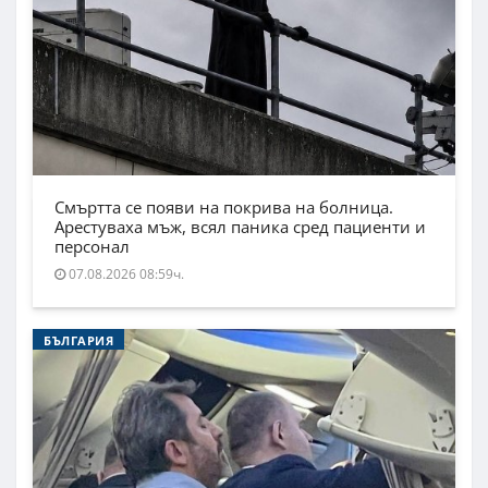
Смъртта се появи на покрива на болница.
Арестуваха мъж, всял паника сред пациенти и
персонал
07.08.2026 08:59ч.
БЪЛГАРИЯ