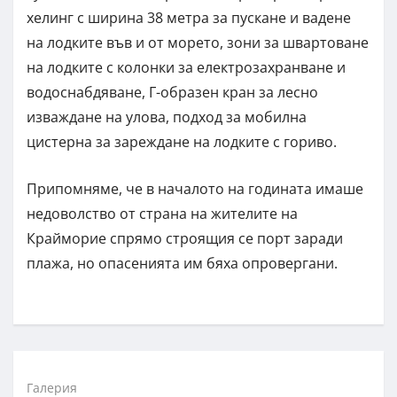
хелинг с ширина 38 метра за пускане и вадене
на лодките във и от морето, зони за швартоване
на лодките с колонки за електрозахранване и
водоснабдяване, Г-образен кран за лесно
изваждане на улова, подход за мобилна
цистерна за зареждане на лодките с гориво.
Припомняме, че в началото на годината имаше
недоволство от страна на жителите на
Крайморие спрямо строящия се порт заради
плажа, но опасенията им бяха опровергани.
Галерия