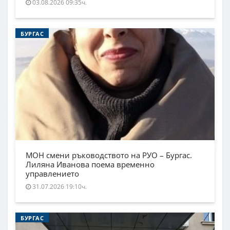
03.08.2026 09:35ч.
БУРГАС
МОН смени ръководството на РУО – Бургас.
Лиляна Иванова поема временно
управлението
31.07.2026 19:10ч.
БУРГАС