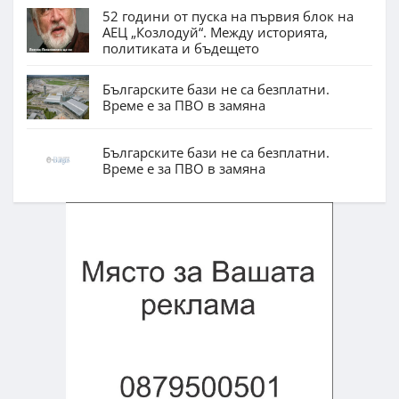
52 години от пуска на първия блок на
АЕЦ „Козлодуй“. Между историята,
политиката и бъдещето
Българските бази не са безплатни.
Време е за ПВО в замяна
Българските бази не са безплатни.
Време е за ПВО в замяна