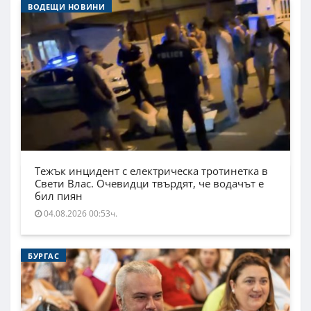
ВОДЕЩИ НОВИНИ
Тежък инцидент с електрическа тротинетка в
Свети Влас. Очевидци твърдят, че водачът е
бил пиян
04.08.2026 00:53ч.
БУРГАС