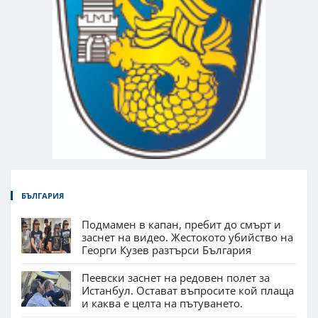
БЪЛГАРИЯ
Подмамен в капан, пребит до смърт и
заснет на видео. Жестокото убийство на
Георги Кузев разтърси България
Пеевски заснет на редовен полет за
Истанбул. Остават въпросите кой плаща
и каква е целта на пътуването.