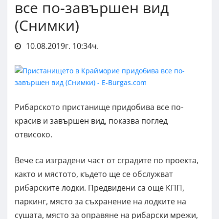
все по-завършен вид
(Снимки)
10.08.2019г. 10:34ч.
Рибарското пристанище придобива все по-
красив и завършен вид, показва поглед
отвисоко.
Вече са изградени част от сградите по проекта,
както и мястото, където ще се обслужват
рибарските лодки. Предвидени са още КПП,
паркинг, място за съхранение на лодките на
сушата, място за оправяне на рибарски мрежи,