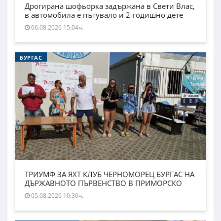
Дрогирана шофьорка задържана в Свети Влас,
в автомобила е пътувало и 2-годишно дете
06.08.2026 15:04ч.
БУРГАС
ТРИУМФ ЗА ЯХТ КЛУБ ЧЕРНОМОРЕЦ БУРГАС НА
ДЪРЖАВНОТО ПЪРВЕНСТВО В ПРИМОРСКО
05.08.2026 10:30ч.