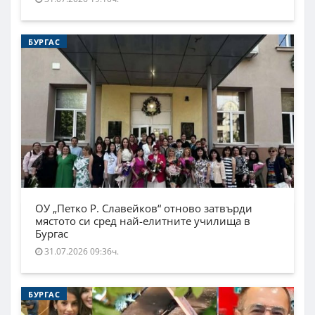
БУРГАС
ОУ „Петко Р. Славейков“ отново затвърди
мястото си сред най-елитните училища в
Бургас
31.07.2026 09:36ч.
БУРГАС