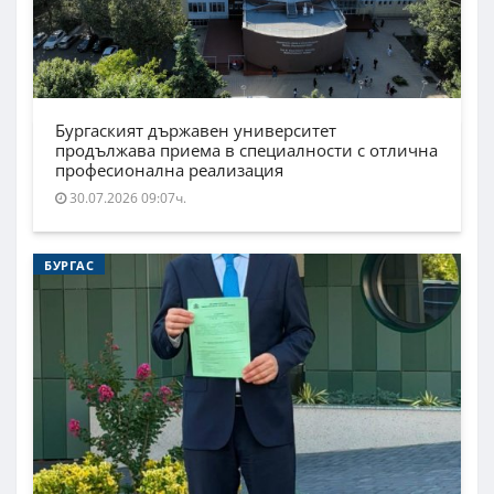
Бургаският държавен университет
продължава приема в специалности с отлична
професионална реализация
30.07.2026 09:07ч.
БУРГАС