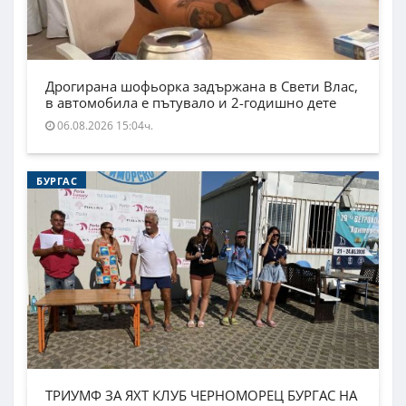
Дрогирана шофьорка задържана в Свети Влас,
в автомобила е пътувало и 2-годишно дете
06.08.2026 15:04ч.
БУРГАС
ТРИУМФ ЗА ЯХТ КЛУБ ЧЕРНОМОРЕЦ БУРГАС НА