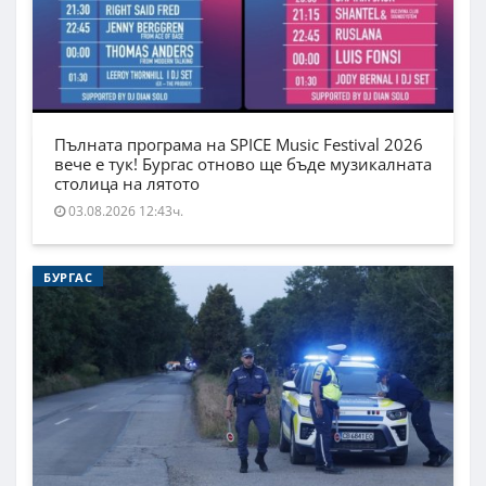
Пълната програма на SPICE Music Festival 2026
вече е тук! Бургас отново ще бъде музикалната
столица на лятото
03.08.2026 12:43ч.
БУРГАС