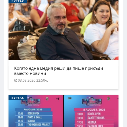
БУРГАС
Когато една медия реши да пише присъди
вместо новини
03.08.2026 22:50ч.
БУРГАС