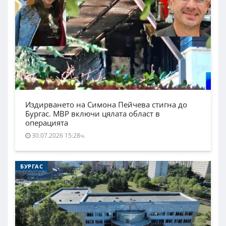
Издирването на Симона Пейчева стигна до
Бургас. МВР включи цялата област в
операцията
30.07.2026 15:28ч.
БУРГАС