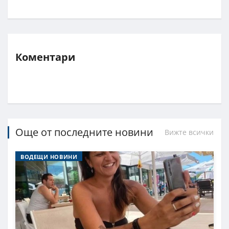
Коментари
Още от последните новини
Вижте всички
ВОДЕЩИ НОВИНИ