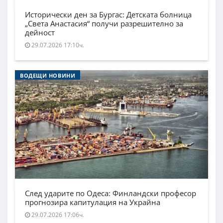
Исторически ден за Бургас: Детската болница
„Света Анастасия“ получи разрешително за
дейност
29.07.2026 17:10ч.
ВОДЕЩИ НОВИНИ
След ударите по Одеса: Финландски професор
прогнозира капитулация на Украйна
29.07.2026 17:06ч.