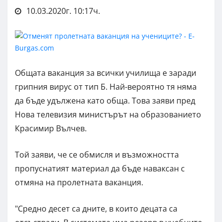
10.03.2020г. 10:17ч.
Общата ваканция за всички училища е заради
грипния вирус от тип Б. Най-вероятно тя няма
да бъде удължена като обща. Това заяви пред
Нова телевизия министърът на образованието
Красимир Вълчев.
Той заяви, че се обмисля и възможността
пропуснатият материал да бъде наваксан с
отмяна на пролетната ваканция.
"Средно десет са дните, в които децата са