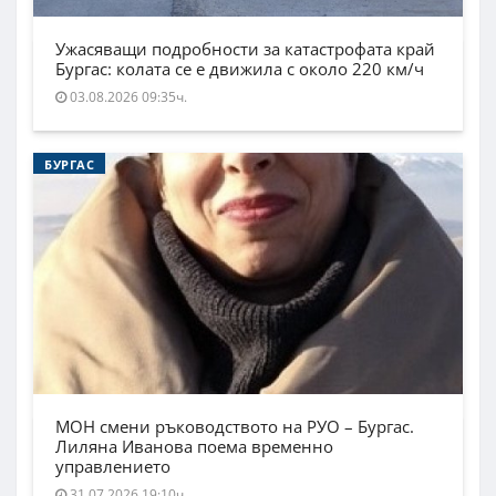
Ужасяващи подробности за катастрофата край
Бургас: колата се е движила с около 220 км/ч
03.08.2026 09:35ч.
БУРГАС
МОН смени ръководството на РУО – Бургас.
Лиляна Иванова поема временно
управлението
31.07.2026 19:10ч.