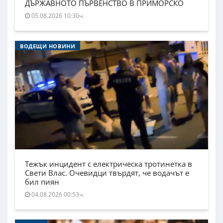
ДЪРЖАВНОТО ПЪРВЕНСТВО В ПРИМОРСКО
05.08.2026 10:30ч.
ВОДЕЩИ НОВИНИ
Тежък инцидент с електрическа тротинетка в
Свети Влас. Очевидци твърдят, че водачът е
бил пиян
04.08.2026 00:53ч.