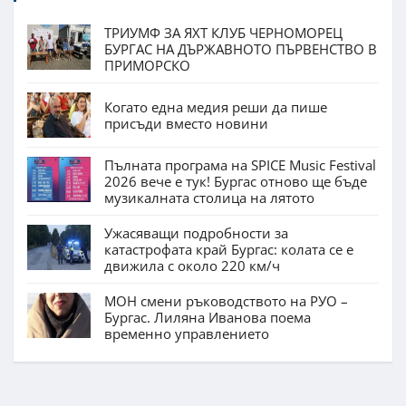
ТРИУМФ ЗА ЯХТ КЛУБ ЧЕРНОМОРЕЦ
БУРГАС НА ДЪРЖАВНОТО ПЪРВЕНСТВО В
ПРИМОРСКО
Когато една медия реши да пише
присъди вместо новини
Пълната програма на SPICE Music Festival
2026 вече е тук! Бургас отново ще бъде
музикалната столица на лятото
Ужасяващи подробности за
катастрофата край Бургас: колата се е
движила с около 220 км/ч
МОН смени ръководството на РУО –
Бургас. Лиляна Иванова поема
временно управлението