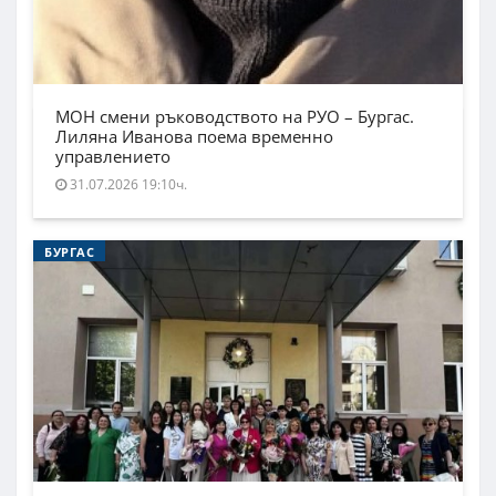
МОН смени ръководството на РУО – Бургас.
Лиляна Иванова поема временно
управлението
31.07.2026 19:10ч.
БУРГАС