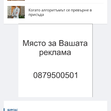
Когато алгоритъмът се превърне в
присъда
БУРГАС