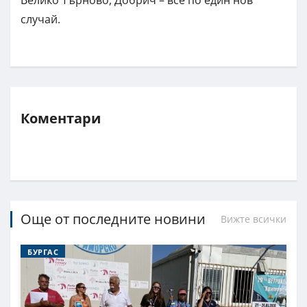
случай.
Коментари
Още от последните новини
Вижте всички
БУРГАС