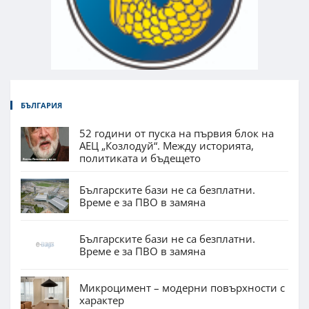
БЪЛГАРИЯ
52 години от пуска на първия блок на
АЕЦ „Козлодуй“. Между историята,
политиката и бъдещето
Българските бази не са безплатни.
Време е за ПВО в замяна
Българските бази не са безплатни.
Време е за ПВО в замяна
Микроцимент – модерни повърхности с
характер