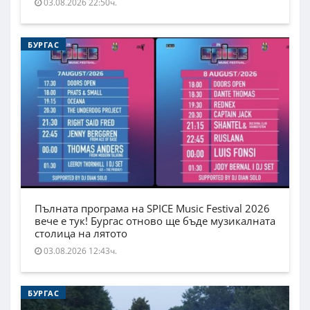
03.08.2026 22:50ч.
БУРГАС
Пълната програма на SPICE Music Festival 2026
вече е тук! Бургас отново ще бъде музикалната
столица на лятото
03.08.2026 12:43ч.
БУРГАС