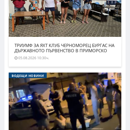
ТРИУМФ ЗА ЯХТ КЛУБ ЧЕРНОМОРЕЦ БУРГАС НА
ДЪРЖАВНОТО ПЪРВЕНСТВО В ПРИМОРСКО
05.08.2026 10:30ч.
ВОДЕЩИ НОВИНИ