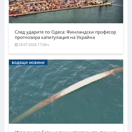
След ударите по Одеса: Финландски професор
прогнозира капитулация на Украйна
29.07.2026 17:06ч.
ВОДЕЩИ НОВИНИ