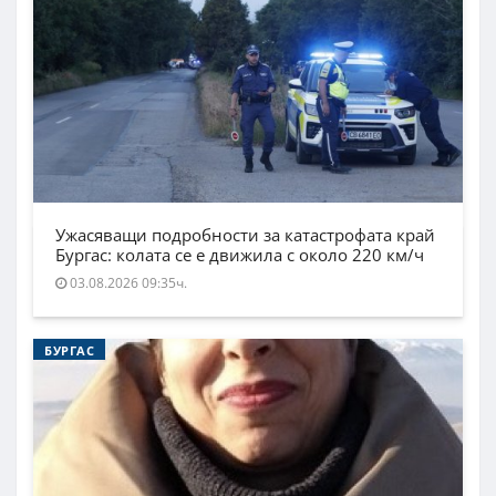
Ужасяващи подробности за катастрофата край
Бургас: колата се е движила с около 220 км/ч
03.08.2026 09:35ч.
БУРГАС