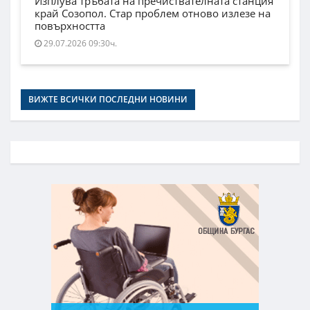
Изплува тръбата на пречиствателната станция
край Созопол. Стар проблем отново излезе на
повърхността
29.07.2026 09:30ч.
ВИЖТЕ ВСИЧКИ ПОСЛЕДНИ НОВИНИ