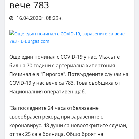
вече 783
16.04.2020г. 08:29ч.
Още един починал с COVID-19 у нас. Мъжът е
бил на 70 години с артериална хипертония.
Починал е в "Пирогов". Потвърдените случаи на
COVID-19 у нас вече са 783. Това съобщиха от
Националния оперативен щаб.
"За последните 24 часа отбелязваме
своеобразен рекорд при заразените с
коронавирус. 48 души са новооткритите случаи,
от тях 25 са в болница. Общо броят на