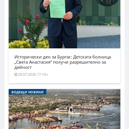
Исторически ден за Бургас: Детската болница
„Света Анастасия“ получи разрешително за
дейност
29.07.2026 17:10ч.
ВОДЕЩИ НОВИНИ