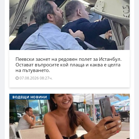
Пеевски заснет на редовен полет за Истанбул.
Остават въпросите кой плаща и каква е целта
на пътуването.
07.08.2026 08:27ч.
ВОДЕЩИ НОВИНИ