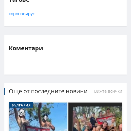
коронавирус
Коментари
Още от последните новини
Вижте всички
БЪЛГАРИЯ