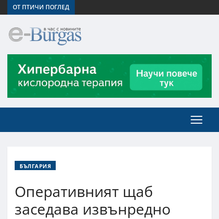
ОТ ПТИЧИ ПОГЛЕД
БЪЛГАРИЯ
Оперативният щаб
заседава извънредно