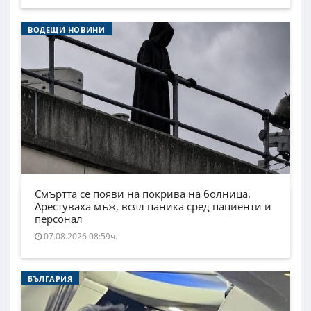
ВОДЕЩИ НОВИНИ
Смъртта се появи на покрива на болница.
Арестуваха мъж, всял паника сред пациенти и
персонал
07.08.2026 08:59ч.
БЪЛГАРИЯ