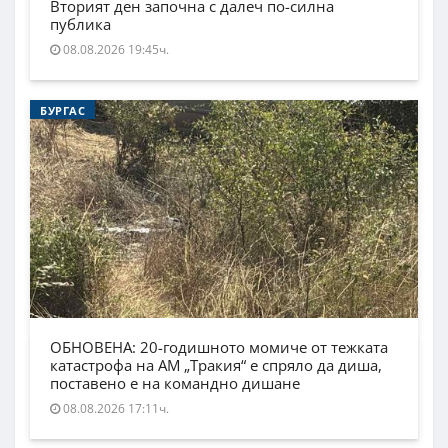
Вторият ден започна с далеч по-силна
публика
08.08.2026 19:45ч.
БУРГАС
ОБНОВЕНА: 20-годишното момиче от тежката
катастрофа на АМ „Тракия“ е спряло да диша,
поставено е на командно дишане
08.08.2026 17:11ч.