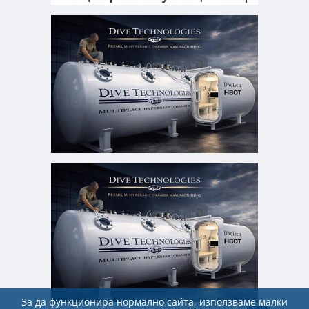
За да функционира нормално сайта, използваме малки