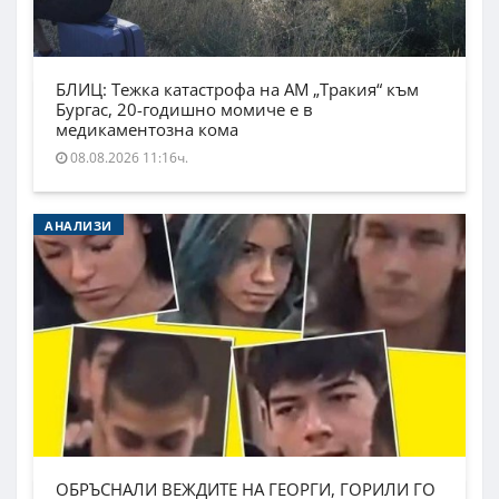
БЛИЦ: Тежка катастрофа на АМ „Тракия“ към
Бургас, 20-годишно момиче е в
медикаментозна кома
08.08.2026 11:16ч.
АНАЛИЗИ
ОБРЪСНАЛИ ВЕЖДИТЕ НА ГЕОРГИ, ГОРИЛИ ГО