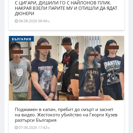
С ЦИГАРИ, ДУШИЛИ ГО С НАЙЛОНОВ ПЛИК.
НАКРАЯ ВЗЕЛИ ПАРИТЕ МУ И ОТИШЛИ ДА ЯДАТ
ДЮНЕРИ
08.08.2026 08:46ч.
БЪЛГАРИЯ
Подмамен в капан, пребит до смърт и заснет
на видео. Жестокото убийство на Георги Кузев
разтърси България
07.08.2026 17:42ч.