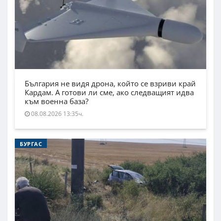
България не видя дрона, който се взриви край
Кардам. А готови ли сме, ако следващият идва
към военна база?
08.08.2026 13:35ч.
БУРГАС