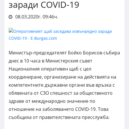
заради COVID-19
08.03.2020г. 09:46ч.
Министър-председателят Бойко Борисов събира
днес в 10 часа в Министерския съвет
Националния оперативен щаб с цел
координиране, организиране на действията на
компетентните държавни органи във връзка с
обявената от СЗО спешност за общественото
здраве от международно значение по
отношение на заболяването COVID-19. Това
съобщиха от правителствената пресслужба.