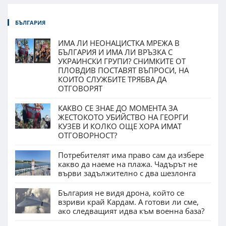
БЪЛГАРИЯ
ИМА ЛИ НЕОНАЦИСТКА МРЕЖА В
БЪЛГАРИЯ И ИМА ЛИ ВРЪЗКА С
УКРАИНСКИ ГРУПИ? СНИМКИТЕ ОТ
ПЛОВДИВ ПОСТАВЯТ ВЪПРОСИ, НА
КОИТО СЛУЖБИТЕ ТРЯБВА ДА
ОТГОВОРЯТ
КАКВО СЕ ЗНАЕ ДО МОМЕНТА ЗА
ЖЕСТОКОТО УБИЙСТВО НА ГЕОРГИ
КУЗЕВ И КОЛКО ОЩЕ ХОРА ИМАТ
ОТГОВОРНОСТ?
Потребителят има право сам да избере
какво да наеме на плажа. Чадърът не
върви задължително с два шезлонга
България не видя дрона, който се
взриви край Кардам. А готови ли сме,
ако следващият идва към военна база?