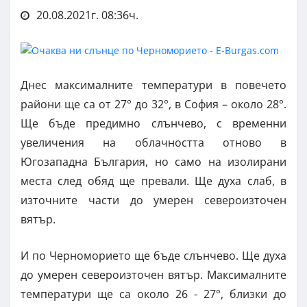
20.08.2021г. 08:36ч.
Днес максималните температури в повечето
райони ще са от 27° до 32°, в София – около 28°.
Ще бъде предимно слънчево, с временни
увеличения на облачността отново в
Югозападна България, но само на изолирани
места след обяд ще превали. Ще духа слаб, в
източните части до умерен североизточен
вятър.
И по Черноморието ще бъде слънчево. Ще духа
до умерен североизточен вятър. Максималните
температури ще са около 26 - 27°, близки до