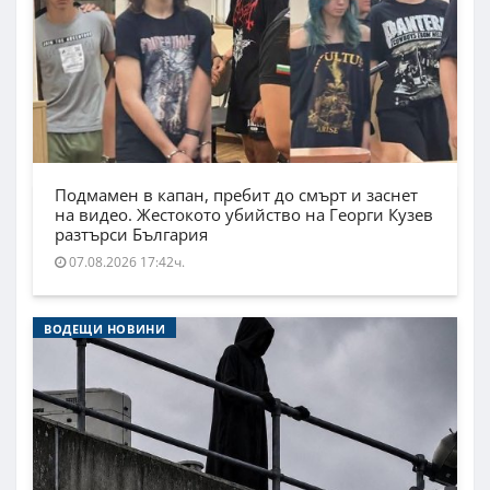
Подмамен в капан, пребит до смърт и заснет
на видео. Жестокото убийство на Георги Кузев
разтърси България
07.08.2026 17:42ч.
ВОДЕЩИ НОВИНИ