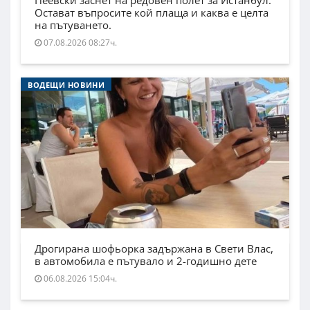
Остават въпросите кой плаща и каква е целта
на пътуването.
07.08.2026 08:27ч.
ВОДЕЩИ НОВИНИ
Дрогирана шофьорка задържана в Свети Влас,
в автомобила е пътувало и 2-годишно дете
06.08.2026 15:04ч.