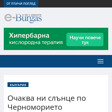
ОТ ПТИЧИ ПОГЛЕД
БЪЛГАРИЯ
Очаква ни слънце по
Черноморието