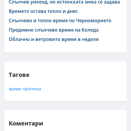
Слънчев уикенд, но истинската зима се задава
Времето остава топло и днес
Слънчево и топло време по Черноморието
Предимно слънчево време на Коледа
Облачно и ветровито време в неделя
Тагове
време
прогноза
Коментари