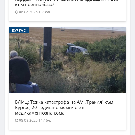
към военна база?
08.08.2026 13:35ч.
БУРГАС
БЛИЦ: Тежка катастрофа на АМ „Тракия“ към
Бургас, 20-годишно момиче е в
медикаментозна кома
08.08.2026 11:16ч.