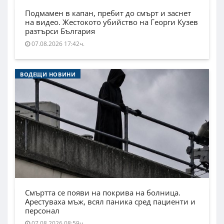
Подмамен в капан, пребит до смърт и заснет
на видео. Жестокото убийство на Георги Кузев
разтърси България
07.08.2026 17:42ч.
ВОДЕЩИ НОВИНИ
Смъртта се появи на покрива на болница.
Арестуваха мъж, всял паника сред пациенти и
персонал
07.08.2026 08:59ч.