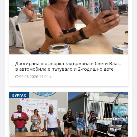
Дрогирана шофьорка задържана в Свети Влас,
в автомобила е пътувало и 2-годишно дете
06.08.2026 15:04ч.
БУРГАС