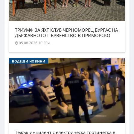
ТРИУМФ ЗА ЯХТ КЛУБ ЧЕРНОМОРЕЦ БУРГАС НА
ДЪРЖАВНОТО ПЪРВЕНСТВО В ПРИМОРСКО
05.08.2026 10:30ч.
ВОДЕЩИ НОВИНИ
Тежък инцидент с електрическа тротинетка в