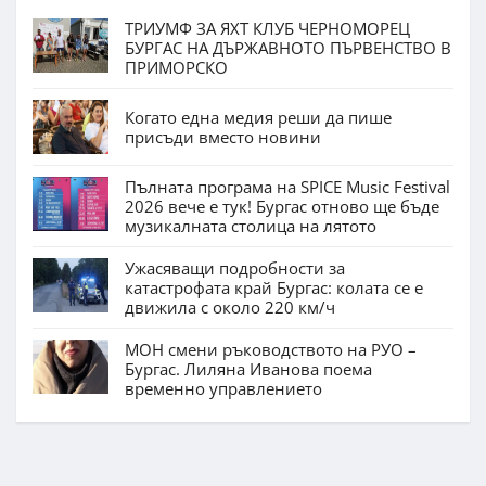
ТРИУМФ ЗА ЯХТ КЛУБ ЧЕРНОМОРЕЦ
БУРГАС НА ДЪРЖАВНОТО ПЪРВЕНСТВО В
ПРИМОРСКО
Когато една медия реши да пише
присъди вместо новини
Пълната програма на SPICE Music Festival
2026 вече е тук! Бургас отново ще бъде
музикалната столица на лятото
Ужасяващи подробности за
катастрофата край Бургас: колата се е
движила с около 220 км/ч
МОН смени ръководството на РУО –
Бургас. Лиляна Иванова поема
временно управлението