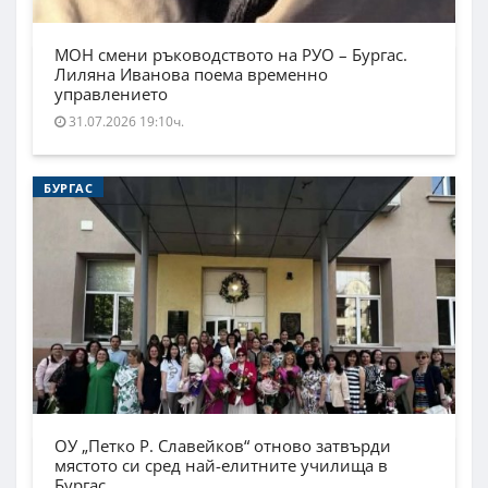
МОН смени ръководството на РУО – Бургас.
Лиляна Иванова поема временно
управлението
31.07.2026 19:10ч.
БУРГАС
ОУ „Петко Р. Славейков“ отново затвърди
мястото си сред най-елитните училища в
Бургас