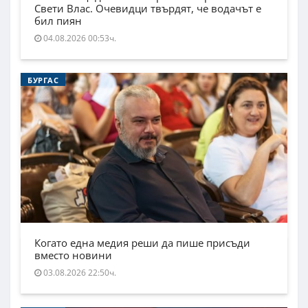
Свети Влас. Очевидци твърдят, че водачът е
бил пиян
04.08.2026 00:53ч.
БУРГАС
Когато една медия реши да пише присъди
вместо новини
03.08.2026 22:50ч.