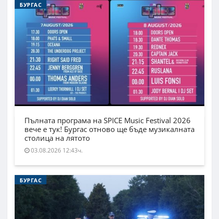
БУРГАС
Пълната програма на SPICE Music Festival 2026
вече е тук! Бургас отново ще бъде музикалната
столица на лятото
03.08.2026 12:43ч.
БУРГАС