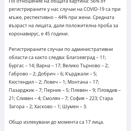
По отношение на общата картина: 56% от
регистрираните у нас случаи на COVID-19 са при
мъже, респективно – 44% при жени. Средната
възраст на лицата, дали положителна проба за
коронавирус, е 45 години.
Регистрираните случаи по административни
области са както следва: Благоевград – 11;
Бургас – 14; Варна – 17; Велико Търново – 2;
Габрово – 2; Добрич – 6; Кърджали – 5;
Кюстендил – 2; Ловеч – 1; Монтана – 17;
Пазарджик – 7; Перник – 5; Плевен – 9; Пловдив –
21; Сливен – 4; Смолян – 7; София – 223; Стара
Загора – 2; Хасково – 1; Шумен – 3.
Общо излекувани до момента са 17 лица.