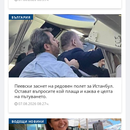
БЪЛГАРИЯ
Пеевски заснет на редовен полет за Истанбул.
Остават въпросите кой плаща и каква е целта
на пътуването.
07.08.2026 08:27ч.
ВОДЕЩИ НОВИНИ