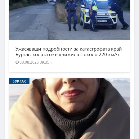
Ужасяващи подробности за катастрофата край
Бургас: колата се е движила с около 220 км/ч
03.08.2026 09:35ч.
БУРГАС