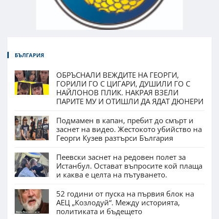
БЪЛГАРИЯ
ОБРЪСНАЛИ ВЕЖДИТЕ НА ГЕОРГИ,
ГОРИЛИ ГО С ЦИГАРИ, ДУШИЛИ ГО С
НАЙЛОНОВ ПЛИК. НАКРАЯ ВЗЕЛИ
ПАРИТЕ МУ И ОТИШЛИ ДА ЯДАТ ДЮНЕРИ
Подмамен в капан, пребит до смърт и
заснет на видео. Жестокото убийство на
Георги Кузев разтърси България
Пеевски заснет на редовен полет за
Истанбул. Остават въпросите кой плаща
и каква е целта на пътуването.
52 години от пуска на първия блок на
АЕЦ „Козлодуй“. Между историята,
политиката и бъдещето