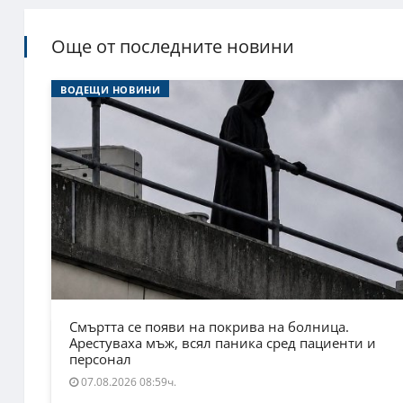
Още от последните новини
ВОДЕЩИ НОВИНИ
Смъртта се появи на покрива на болница.
Арестуваха мъж, всял паника сред пациенти и
персонал
07.08.2026 08:59ч.