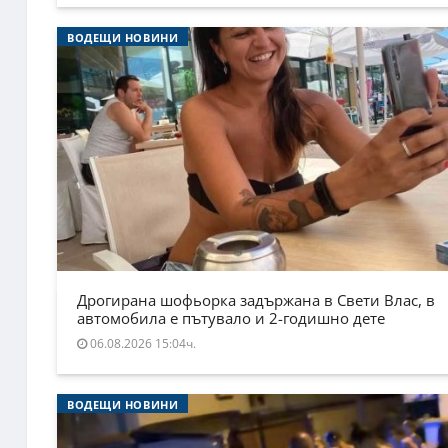
ВОДЕЩИ НОВИНИ
Дрогирана шофьорка задържана в Свети Влас, в
автомобила е пътувало и 2-годишно дете
06.08.2026 15:04ч.
ВОДЕЩИ НОВИНИ