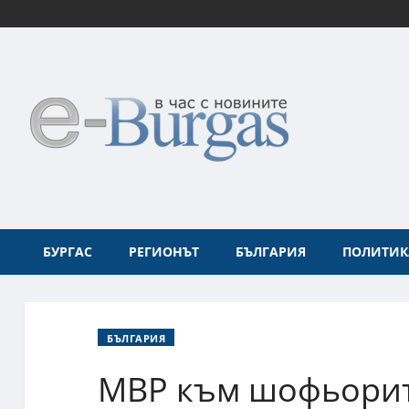
БУРГАС
РЕГИОНЪТ
БЪЛГАРИЯ
ПОЛИТИК
БЪЛГАРИЯ
МВР към шофьорите