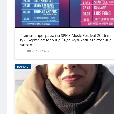
Пълната програма на SPICE Music Festival 2026 веч
тук! Бургас отново ще бъде музикалната столица 
лятото
03.08.2026 12:43ч.
БУРГАС