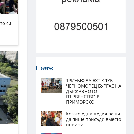
то си
БУРГАС
ТРИУМФ ЗА ЯХТ КЛУБ
ЧЕРНОМОРЕЦ БУРГАС НА
ДЪРЖАВНОТО
ПЪРВЕНСТВО В
ПРИМОРСКО
Когато една медия реши
да пише присъди вместо
новини