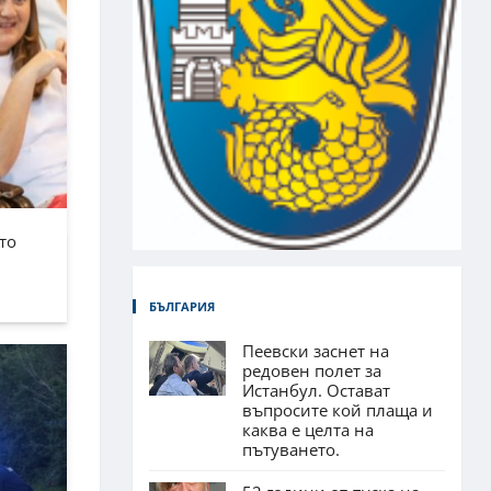
то
БЪЛГАРИЯ
Пеевски заснет на
редовен полет за
Истанбул. Остават
въпросите кой плаща и
каква е целта на
пътуването.