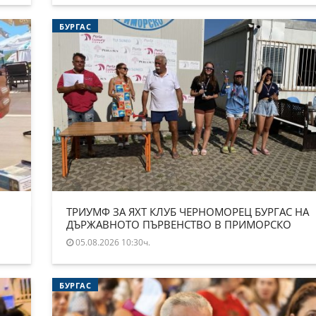
БУРГАС
ТРИУМФ ЗА ЯХТ КЛУБ ЧЕРНОМОРЕЦ БУРГАС НА
ДЪРЖАВНОТО ПЪРВЕНСТВО В ПРИМОРСКО
05.08.2026 10:30ч.
БУРГАС