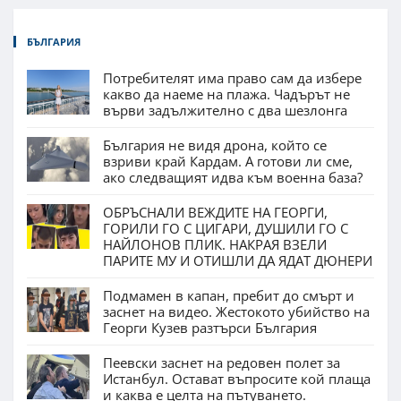
БЪЛГАРИЯ
Потребителят има право сам да избере
какво да наеме на плажа. Чадърът не
върви задължително с два шезлонга
България не видя дрона, който се
взриви край Кардам. А готови ли сме,
ако следващият идва към военна база?
ОБРЪСНАЛИ ВЕЖДИТЕ НА ГЕОРГИ,
ГОРИЛИ ГО С ЦИГАРИ, ДУШИЛИ ГО С
НАЙЛОНОВ ПЛИК. НАКРАЯ ВЗЕЛИ
ПАРИТЕ МУ И ОТИШЛИ ДА ЯДАТ ДЮНЕРИ
Подмамен в капан, пребит до смърт и
заснет на видео. Жестокото убийство на
Георги Кузев разтърси България
Пеевски заснет на редовен полет за
Истанбул. Остават въпросите кой плаща
и каква е целта на пътуването.