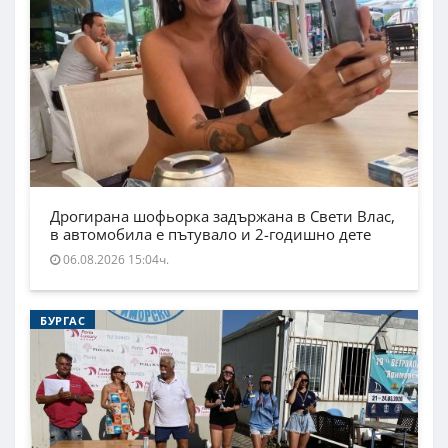
Дрогирана шофьорка задържана в Свети Влас,
в автомобила е пътувало и 2-годишно дете
06.08.2026 15:04ч.
БУРГАС