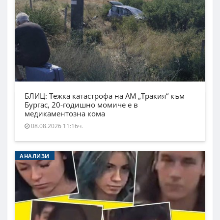
БЛИЦ: Тежка катастрофа на АМ „Тракия“ към
Бургас, 20-годишно момиче е в
медикаментозна кома
08.08.2026 11:16ч.
АНАЛИЗИ