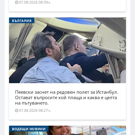
07.08.2026 08:59ч.
БЪЛГАРИЯ
Пеевски заснет на редовен полет за Истанбул.
Остават въпросите кой плаща и каква е целта
на пътуването.
07.08.2026 08:27ч.
ВОДЕЩИ НОВИНИ