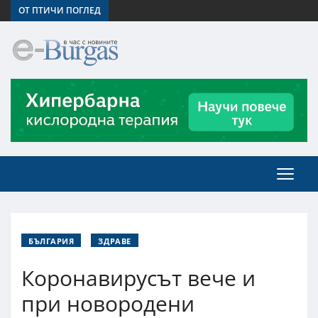
ОТ ПТИЧИ ПОГЛЕД
БЪЛГАРИЯ
ЗДРАВЕ
Коронавирусът вече и
при новородени