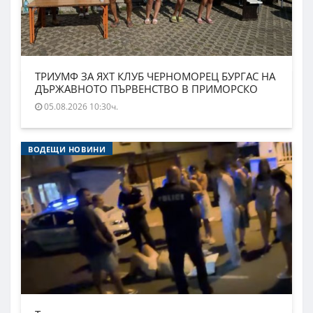
ТРИУМФ ЗА ЯХТ КЛУБ ЧЕРНОМОРЕЦ БУРГАС НА
ДЪРЖАВНОТО ПЪРВЕНСТВО В ПРИМОРСКО
05.08.2026 10:30ч.
ВОДЕЩИ НОВИНИ