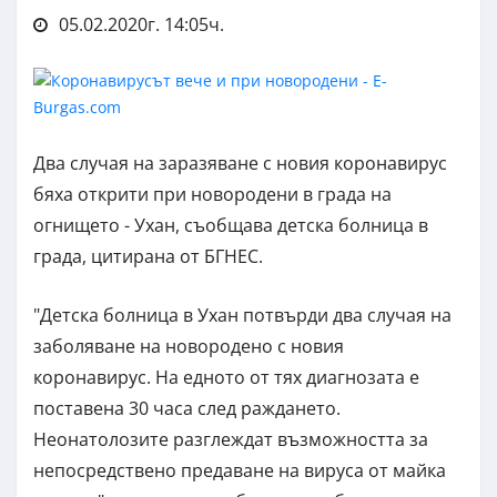
05.02.2020г. 14:05ч.
Два случая на заразяване с новия коронавирус
бяха открити при новородени в града на
огнището - Ухан, съобщава детска болница в
града, цитирана от БГНЕС.
"Детска болница в Ухан потвърди два случая на
заболяване на новородено с новия
коронавирус. На едното от тях диагнозата е
поставена 30 часа след раждането.
Неонатолозите разглеждат възможността за
непосредствено предаване на вируса от майка