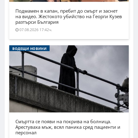
Подмамен в капан, пребит до смърт и заснет
на видео. Жестокото убийство на Георги Кузев
разтърси България
07.08.2026 17:42ч.
ВОДЕЩИ НОВИНИ
Смъртта се появи на покрива на болница.
Арестуваха мъж, всял паника сред пациенти и
персонал