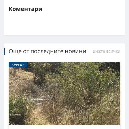
Коментари
Още от последните новини
Вижте всички
БУРГАС