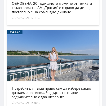
ОБНОВЕНА: 20-годишното момиче от тежката
катастрофа на АМ „Тракия“ е спряло да диша,
поставено е на командно дишане
08.08.2026 17:11ч.
БУРГАС
Потребителят има право сам да избере какво
да наеме на плажа. Чадърът не върви
задължително с два шезлонга
08.08.2026 14:00ч.