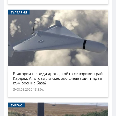
БЪЛГАРИЯ
България не видя дрона, който се взриви край
Кардам. А готови ли сме, ако следващият идва
към военна база?
08.08.2026 13:35ч.
БУРГАС