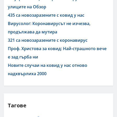
улиците на Обзор
435 са новозаразените с ковид у нас
Вирусолог: Коронавирусът не изчезва,
продължава да мутира
321 са новозаразените с коронавирус
Проф. Христова за ковид: Най-страшното вече
е зад гърба ни
Новите случаи на ковид у нас отново
надхвърлиха 2000
Тагове