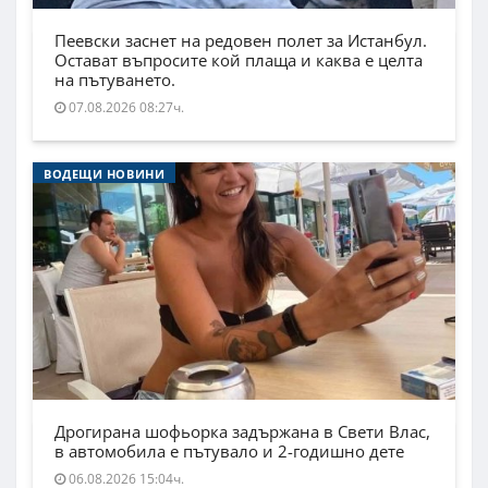
Пеевски заснет на редовен полет за Истанбул.
Остават въпросите кой плаща и каква е целта
на пътуването.
07.08.2026 08:27ч.
ВОДЕЩИ НОВИНИ
Дрогирана шофьорка задържана в Свети Влас,
в автомобила е пътувало и 2-годишно дете
06.08.2026 15:04ч.