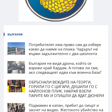
БЪЛГАРИЯ
Потребителят има право сам да избере
какво да наеме на плажа. Чадърът не
върви задължително с два шезлонга
България не видя дрона, който се
взриви край Кардам. А готови ли сме,
ако следващият идва към военна база?
ОБРЪСНАЛИ ВЕЖДИТЕ НА ГЕОРГИ,
ГОРИЛИ ГО С ЦИГАРИ, ДУШИЛИ ГО С
НАЙЛОНОВ ПЛИК. НАКРАЯ ВЗЕЛИ
ПАРИТЕ МУ И ОТИШЛИ ДА ЯДАТ ДЮНЕРИ
Подмамен в капан, пребит до смърт и
заснет на видео. Жестокото убийство на