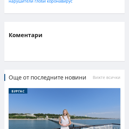
нарушители
глоби
коронавирус
Коментари
Още от последните новини
Вижте всички
БУРГАС