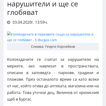
нарушители и ще се
глобяват
03.04.2020г. 13:59ч.
Снимка: Георги Корнейков
Колоездачите се считат за нарушители на
мерките, ако навлизат в пространствата,
описани в заповедта - паркове, градини и
плажове. През останалото време са като всеки
от нас, който отива до аптеката, магазина или на
работа. Това уточни доц. Велинов от кризисния
щаб в Бургас.