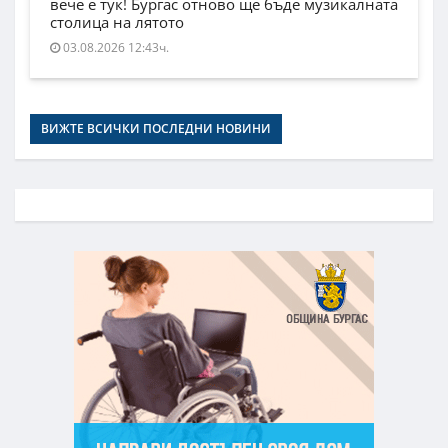
вече е тук! Бургас отново ще бъде музикалната
столица на лятото
03.08.2026 12:43ч.
ВИЖТЕ ВСИЧКИ ПОСЛЕДНИ НОВИНИ