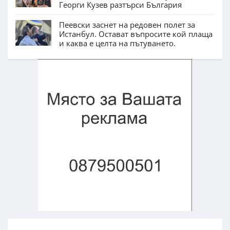
Георги Кузев разтърси България
Пеевски заснет на редовен полет за
Истанбул. Остават въпросите кой плаща
и каква е целта на пътуването.