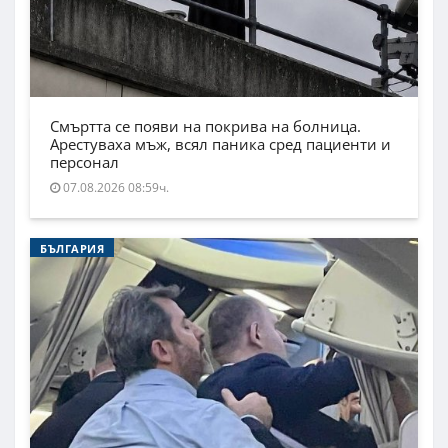
Смъртта се появи на покрива на болница.
Арестуваха мъж, всял паника сред пациенти и
персонал
07.08.2026 08:59ч.
БЪЛГАРИЯ