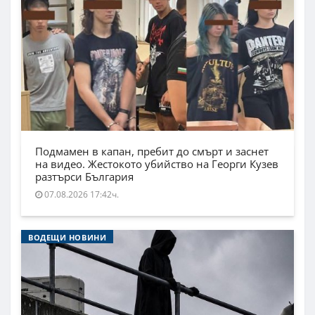
Подмамен в капан, пребит до смърт и заснет
на видео. Жестокото убийство на Георги Кузев
разтърси България
07.08.2026 17:42ч.
ВОДЕЩИ НОВИНИ