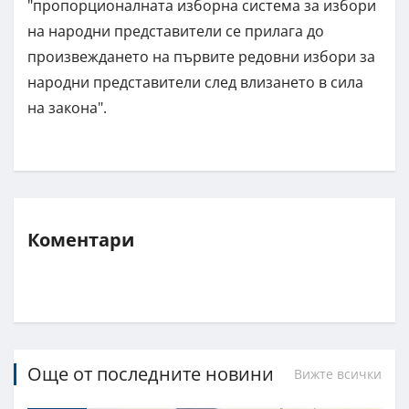
"пропорционалната изборна система за избори
на народни представители се прилага до
произвеждането на първите редовни избори за
народни представители след влизането в сила
на закона".
Коментари
Още от последните новини
Вижте всички