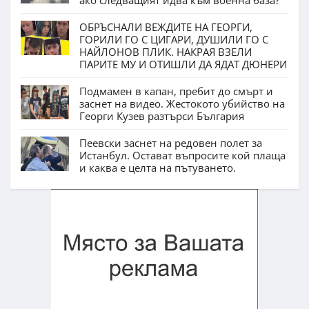
ако следващият идва към военна база?
ОБРЪСНАЛИ ВЕЖДИТЕ НА ГЕОРГИ,
ГОРИЛИ ГО С ЦИГАРИ, ДУШИЛИ ГО С
НАЙЛОНОВ ПЛИК. НАКРАЯ ВЗЕЛИ
ПАРИТЕ МУ И ОТИШЛИ ДА ЯДАТ ДЮНЕРИ
Подмамен в капан, пребит до смърт и
заснет на видео. Жестокото убийство на
Георги Кузев разтърси България
Пеевски заснет на редовен полет за
Истанбул. Остават въпросите кой плаща
и каква е целта на пътуването.