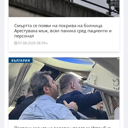
Смъртта се появи на покрива на болница.
Арестуваха мъж, всял паника сред пациенти и
персонал
07.08.2026 08:59ч.
БЪЛГАРИЯ