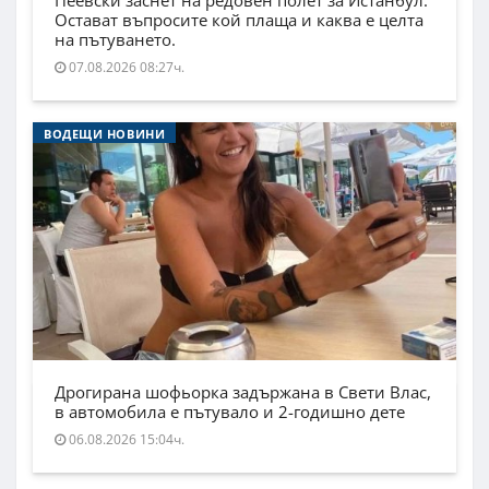
Пеевски заснет на редовен полет за Истанбул.
Остават въпросите кой плаща и каква е целта
на пътуването.
07.08.2026 08:27ч.
ВОДЕЩИ НОВИНИ
Дрогирана шофьорка задържана в Свети Влас,
в автомобила е пътувало и 2-годишно дете
06.08.2026 15:04ч.