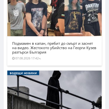
Подмамен в капан, пребит до смърт и заснет
на видео. Жестокото убийство на Георги Кузев
разтърси България
07.08.2026 17:42ч.
ВОДЕЩИ НОВИНИ