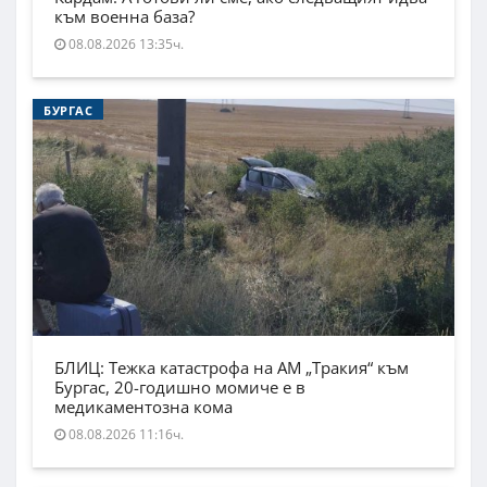
към военна база?
08.08.2026 13:35ч.
БУРГАС
БЛИЦ: Тежка катастрофа на АМ „Тракия“ към
Бургас, 20-годишно момиче е в
медикаментозна кома
08.08.2026 11:16ч.