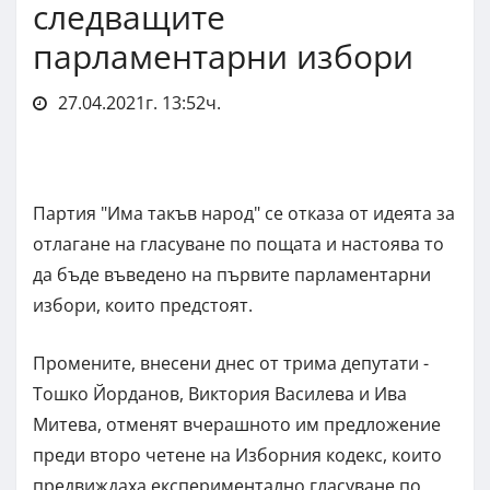
следващите
парламентарни избори
27.04.2021г. 13:52ч.
Партия "Има такъв народ" се отказа от идеята за
отлагане на гласуване по пощата и настоява то
да бъде въведено на първите парламентарни
избори, които предстоят.
Промените, внесени днес от трима депутати -
Тошко Йорданов, Виктория Василева и Ива
Митева, отменят вчерашното им предложение
преди второ четене на Изборния кодекс, които
предвиждаха експериментално гласуване по