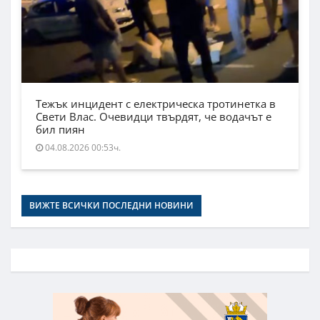
Тежък инцидент с електрическа тротинетка в
Свети Влас. Очевидци твърдят, че водачът е
бил пиян
04.08.2026 00:53ч.
ВИЖТЕ ВСИЧКИ ПОСЛЕДНИ НОВИНИ