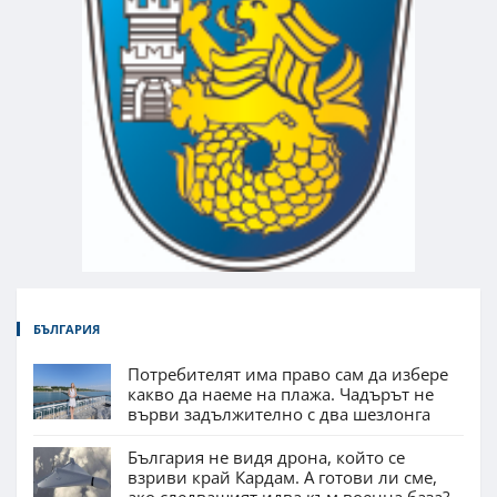
БЪЛГАРИЯ
Потребителят има право сам да избере
какво да наеме на плажа. Чадърът не
върви задължително с два шезлонга
България не видя дрона, който се
взриви край Кардам. А готови ли сме,