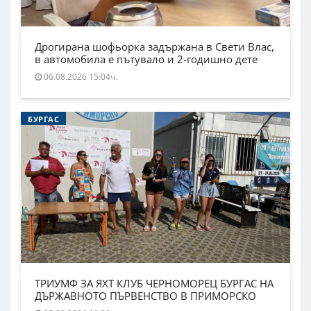
Дрогирана шофьорка задържана в Свети Влас,
в автомобила е пътувало и 2-годишно дете
06.08.2026 15:04ч.
БУРГАС
ТРИУМФ ЗА ЯХТ КЛУБ ЧЕРНОМОРЕЦ БУРГАС НА
ДЪРЖАВНОТО ПЪРВЕНСТВО В ПРИМОРСКО