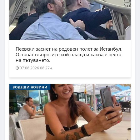
Пеевски заснет на редовен полет за Истанбул.
Остават въпросите кой плаща и каква е целта
на пътуването.
07.08.2026 08:27ч.
ВОДЕЩИ НОВИНИ