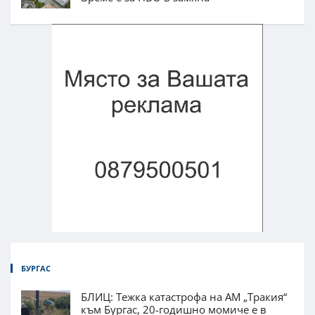
БУРГАС
БЛИЦ: Тежка катастрофа на АМ „Тракия“
към Бургас, 20-годишно момиче е в