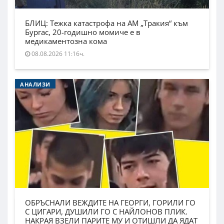
БЛИЦ: Тежка катастрофа на АМ „Тракия“ към
Бургас, 20-годишно момиче е в
медикаментозна кома
08.08.2026 11:16ч.
АНАЛИЗИ
ОБРЪСНАЛИ ВЕЖДИТЕ НА ГЕОРГИ, ГОРИЛИ ГО
С ЦИГАРИ, ДУШИЛИ ГО С НАЙЛОНОВ ПЛИК.
НАКРАЯ ВЗЕЛИ ПАРИТЕ МУ И ОТИШЛИ ДА ЯДАТ