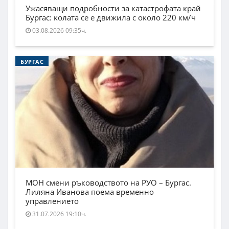
Ужасяващи подробности за катастрофата край
Бургас: колата се е движила с около 220 км/ч
03.08.2026 09:35ч.
БУРГАС
МОН смени ръководството на РУО – Бургас.
Лиляна Иванова поема временно
управлението
31.07.2026 19:10ч.