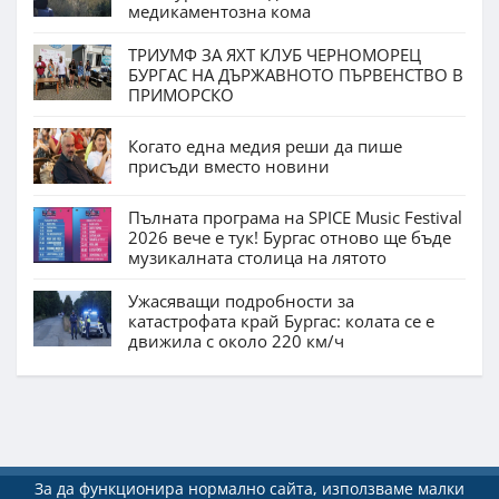
медикаментозна кома
ТРИУМФ ЗА ЯХТ КЛУБ ЧЕРНОМОРЕЦ
БУРГАС НА ДЪРЖАВНОТО ПЪРВЕНСТВО В
ПРИМОРСКО
Когато една медия реши да пише
присъди вместо новини
Пълната програма на SPICE Music Festival
2026 вече е тук! Бургас отново ще бъде
музикалната столица на лятото
Ужасяващи подробности за
катастрофата край Бургас: колата се е
движила с около 220 км/ч
За да функционира нормално сайта, използваме малки