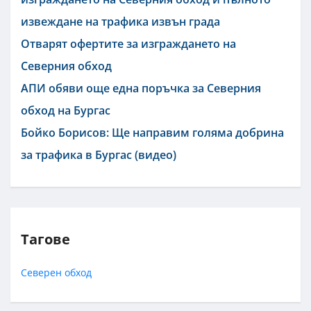
извеждане на трафика извън града
Отварят офертите за изграждането на
Северния обход
АПИ обяви още една поръчка за Северния
обход на Бургас
Бойко Борисов: Ще направим голяма добрина
за трафика в Бургас (видео)
Тагове
Северен обход