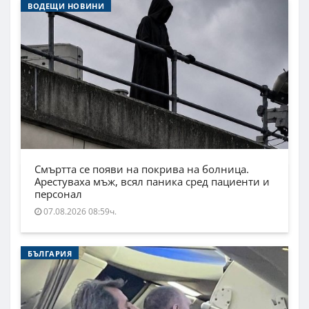
ВОДЕЩИ НОВИНИ
Смъртта се появи на покрива на болница.
Арестуваха мъж, всял паника сред пациенти и
персонал
07.08.2026 08:59ч.
БЪЛГАРИЯ