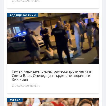
05.08.2026 10:30ч.
ВОДЕЩИ НОВИНИ
Тежък инцидент с електрическа тротинетка в
Свети Влас. Очевидци твърдят, че водачът е
бил пиян
04.08.2026 00:53ч.
БУРГАС