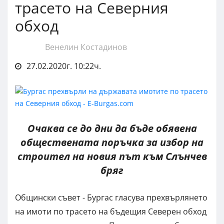
трасето на Северния
обход
Венелин Костадинов
27.02.2020г. 10:22ч.
Очаква се до дни да бъде обявена
обществената поръчка за избор на
строител на новия път към Слънчев
бряг
Общински съвет - Бургас гласува прехвърлянето
на имоти по трасето на бъдещия Северен обход