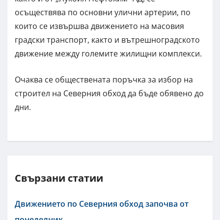
осъществява по основни улични артерии, по
които се извършва движението на масовия
градски транспорт, както и вътрешноградското
движение между големите жилищни комплекси.
Очаква се обществената поръчка за избор на
строител на Северния обход да бъде обявено до
дни.
Свързани статии
Движението по Северния обход започва от
понеделник