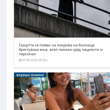
Смъртта се появи на покрива на болница.
Арестуваха мъж, всял паника сред пациенти и
персонал
07.08.2026 08:59ч.
ВОДЕЩИ НОВИНИ