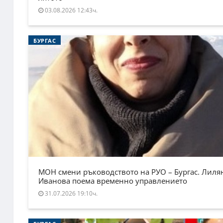
03.08.2026 12:43ч.
БУРГАС
МОН смени ръководството на РУО – Бургас. Лиля
Иванова поема временно управлението
31.07.2026 19:10ч.