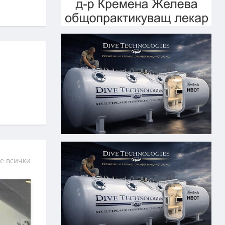
е всички