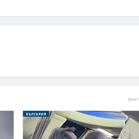
Вижт
БЪЛГАРИЯ