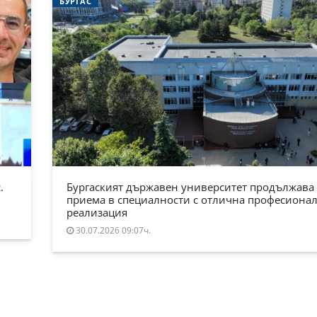
БУРГАС
.
Бургаският държавен университет продължава
приема в специалности с отлична професиона
реализация
30.07.2026 09:07ч.