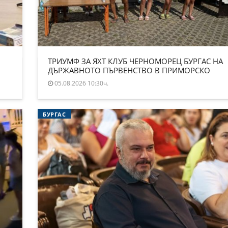
ТРИУМФ ЗА ЯХТ КЛУБ ЧЕРНОМОРЕЦ БУРГАС НА
ДЪРЖАВНОТО ПЪРВЕНСТВО В ПРИМОРСКО
05.08.2026 10:30ч.
БУРГАС