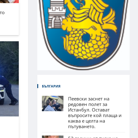
то
БЪЛГАРИЯ
Пеевски заснет на
редовен полет за
Истанбул. Остават
въпросите кой плаща и
каква е целта на
пътуването.