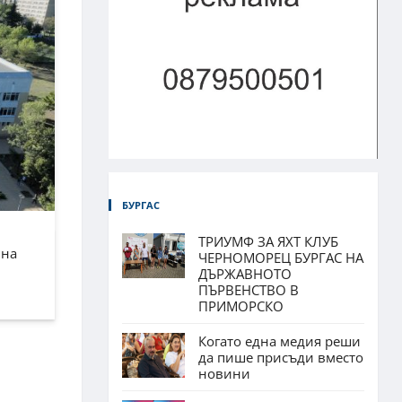
БУРГАС
ТРИУМФ ЗА ЯХТ КЛУБ
лна
ЧЕРНОМОРЕЦ БУРГАС НА
ДЪРЖАВНОТО
ПЪРВЕНСТВО В
ПРИМОРСКО
Когато една медия реши
да пише присъди вместо
новини