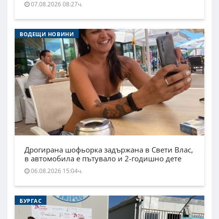
07.08.2026 08:27ч.
ВОДЕЩИ НОВИНИ
Дрогирана шофьорка задържана в Свети Влас,
в автомобила е пътувало и 2-годишно дете
06.08.2026 15:04ч.
БУРГАС