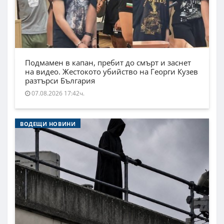
Подмамен в капан, пребит до смърт и заснет
на видео. Жестокото убийство на Георги Кузев
разтърси България
07.08.2026 17:42ч.
ВОДЕЩИ НОВИНИ