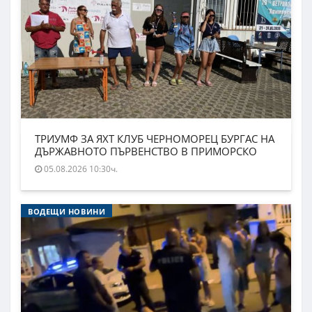
ТРИУМФ ЗА ЯХТ КЛУБ ЧЕРНОМОРЕЦ БУРГАС НА
ДЪРЖАВНОТО ПЪРВЕНСТВО В ПРИМОРСКО
05.08.2026 10:30ч.
ВОДЕЩИ НОВИНИ