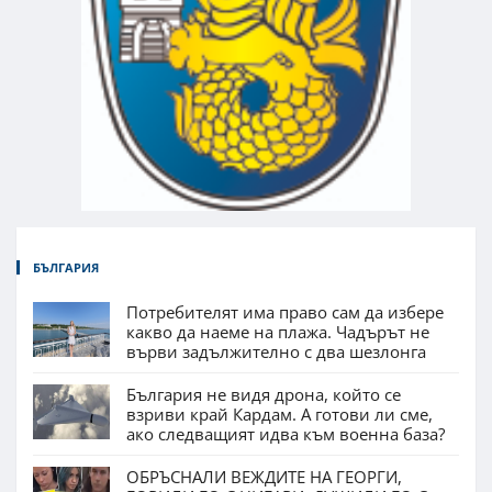
БЪЛГАРИЯ
Потребителят има право сам да избере
какво да наеме на плажа. Чадърът не
върви задължително с два шезлонга
България не видя дрона, който се
взриви край Кардам. А готови ли сме,
ако следващият идва към военна база?
ОБРЪСНАЛИ ВЕЖДИТЕ НА ГЕОРГИ,