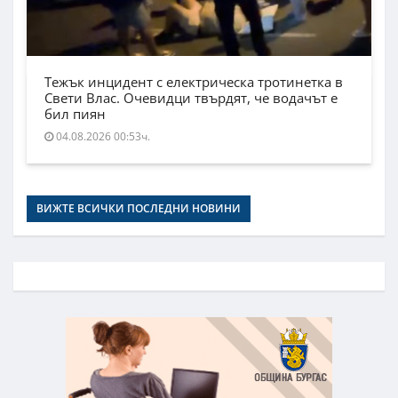
Тежък инцидент с електрическа тротинетка в
Свети Влас. Очевидци твърдят, че водачът е
бил пиян
04.08.2026 00:53ч.
ВИЖТЕ ВСИЧКИ ПОСЛЕДНИ НОВИНИ