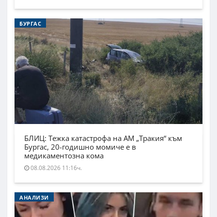
БУРГАС
БЛИЦ: Тежка катастрофа на АМ „Тракия“ към
Бургас, 20-годишно момиче е в
медикаментозна кома
08.08.2026 11:16ч.
АНАЛИЗИ