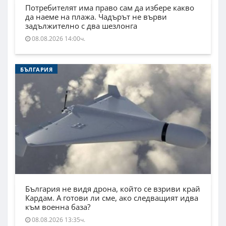
Потребителят има право сам да избере какво
да наеме на плажа. Чадърът не върви
задължително с два шезлонга
08.08.2026 14:00ч.
БЪЛГАРИЯ
България не видя дрона, който се взриви край
Кардам. А готови ли сме, ако следващият идва
към военна база?
08.08.2026 13:35ч.