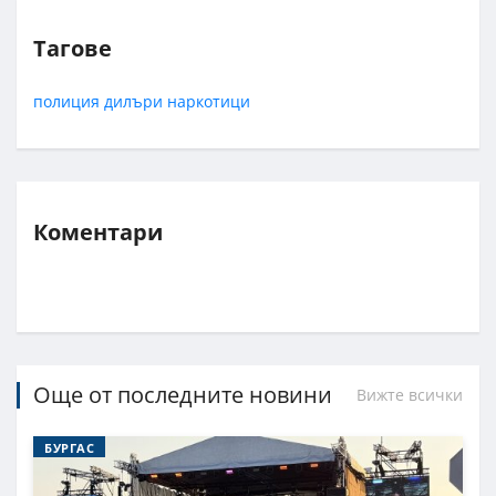
Тагове
полиция
дилъри
наркотици
Коментари
Още от последните новини
Вижте всички
БУРГАС