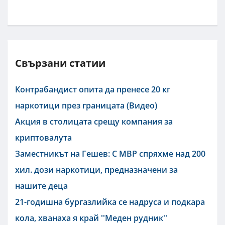
Свързани статии
Контрабандист опита да пренесе 20 кг
наркотици през границата (Видео)
Акция в столицата срещу компания за
криптовалута
Заместникът на Гешев: С МВР спряхме над 200
хил. дози наркотици, предназначени за
нашите деца
21-годишна бургазлийка се надруса и подкара
кола, хванаха я край ''Меден рудник''