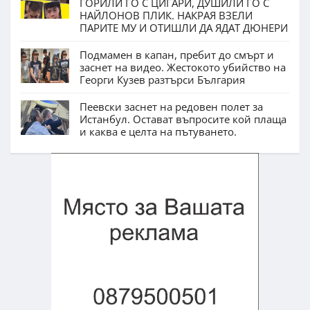
ГОРИЛИ ГО С ЦИГАРИ, ДУШИЛИ ГО С
НАЙЛОНОВ ПЛИК. НАКРАЯ ВЗЕЛИ
ПАРИТЕ МУ И ОТИШЛИ ДА ЯДАТ ДЮНЕРИ
Подмамен в капан, пребит до смърт и
заснет на видео. Жестокото убийство на
Георги Кузев разтърси България
Пеевски заснет на редовен полет за
Истанбул. Остават въпросите кой плаща
и каква е целта на пътуването.