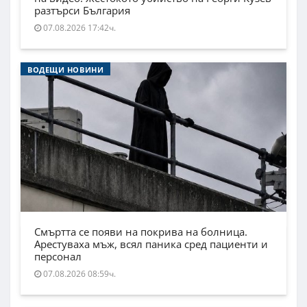
разтърси България
07.08.2026 17:42ч.
ВОДЕЩИ НОВИНИ
Смъртта се появи на покрива на болница.
Арестуваха мъж, всял паника сред пациенти и
персонал
07.08.2026 08:59ч.