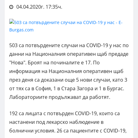
04.04.2020г. 17:35ч.
503 са потвърдените случаи на COVID-19 у нас по
данни на Националния оперативен щаб предаде
"Нова". Броят на починалите е 17. По
информация на Националния оперативен щаб
през деня са доказани още 5 нови случаи, като 3
от тях са в София, 1 в Стара Загора и 1 в Бургас.
Лабораториите продължават да работят.
192 са лицата с потвърден COVID-19, които са
настанени под лекарско наблюдение в
болнични условия. 26 са пациентите с COVID-19,