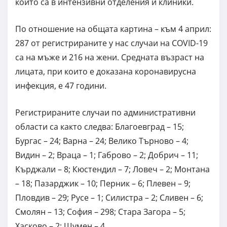
които са в интензивни отделения и клиники.
По отношение на общата картина – към 4 април:
287 от регистрираните у нас случаи на COVID-19
са на мъже и 216 на жени. Средната възраст на
лицата, при които е доказана коронавирусна
инфекция, е 47 години.
Регистрираните случаи по административни
области са както следва: Благоевград – 15;
Бургас – 24; Варна – 24; Велико Търново – 4;
Видин – 2; Враца – 1; Габрово – 2; Добрич – 11;
Кърджали – 8; Кюстендил – 7; Ловеч – 2; Монтана
– 18; Пазарджик – 10; Перник – 6; Плевен – 9;
Пловдив – 29; Русе – 1; Силистра – 2; Сливен – 6;
Смолян – 13; София – 298; Стара Загора – 5;
Хасково – 2; Шумен – 4.