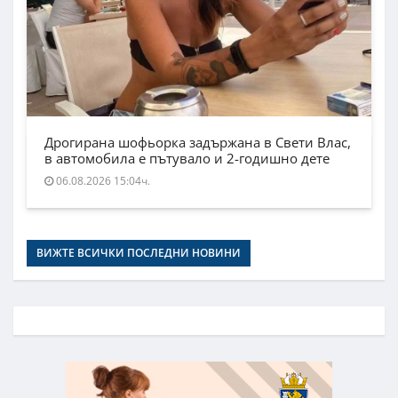
Дрогирана шофьорка задържана в Свети Влас,
в автомобила е пътувало и 2-годишно дете
06.08.2026 15:04ч.
ВИЖТЕ ВСИЧКИ ПОСЛЕДНИ НОВИНИ