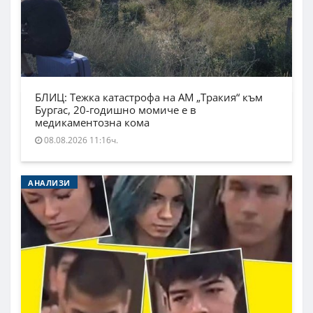
БЛИЦ: Тежка катастрофа на АМ „Тракия“ към
Бургас, 20-годишно момиче е в
медикаментозна кома
08.08.2026 11:16ч.
АНАЛИЗИ