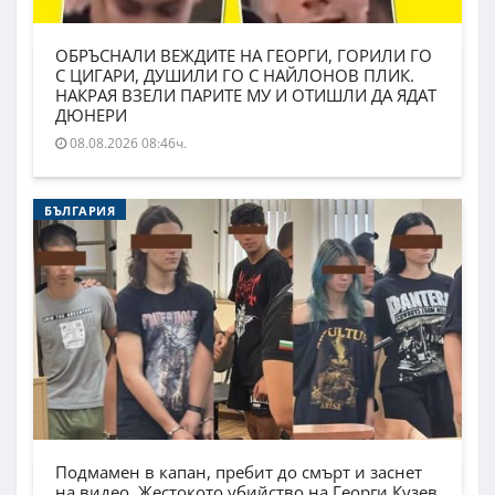
ОБРЪСНАЛИ ВЕЖДИТЕ НА ГЕОРГИ, ГОРИЛИ ГО
С ЦИГАРИ, ДУШИЛИ ГО С НАЙЛОНОВ ПЛИК.
НАКРАЯ ВЗЕЛИ ПАРИТЕ МУ И ОТИШЛИ ДА ЯДАТ
ДЮНЕРИ
08.08.2026 08:46ч.
БЪЛГАРИЯ
Подмамен в капан, пребит до смърт и заснет
на видео. Жестокото убийство на Георги Кузев