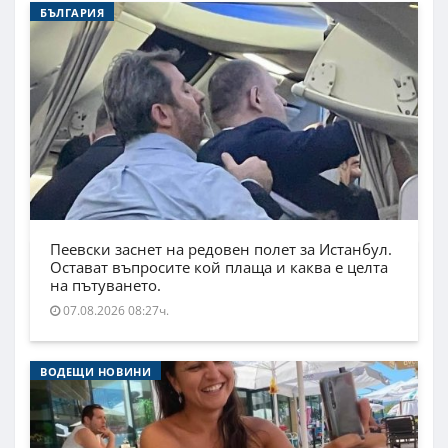
БЪЛГАРИЯ
Пеевски заснет на редовен полет за Истанбул.
Остават въпросите кой плаща и каква е целта
на пътуването.
07.08.2026 08:27ч.
ВОДЕЩИ НОВИНИ