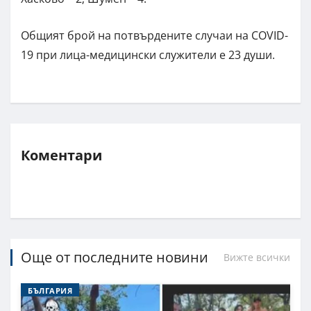
Общият брой на потвърдените случаи на COVID-
19 при лица-медицински служители е 23 души.
Коментари
Още от последните новини
Вижте всички
БЪЛГАРИЯ