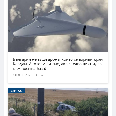
България не видя дрона, който се взриви край
Кардам. А готови ли сме, ако следващият идва
към военна база?
08.08.2026 13:35ч.
БУРГАС