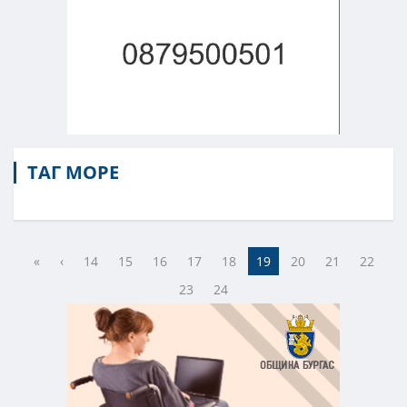
ТАГ МОРЕ
«
‹
14
15
16
17
18
19
20
21
22
23
24