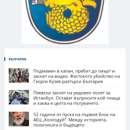
БЪЛГАРИЯ
Подмамен в капан, пребит до смърт и
заснет на видео. Жестокото убийство на
Георги Кузев разтърси България
Пеевски заснет на редовен полет за
Истанбул. Остават въпросите кой плаща
и каква е целта на пътуването.
52 години от пуска на първия блок на
АЕЦ „Козлодуй“. Между историята,
политиката и бъдещето