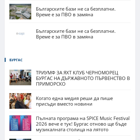
Българските бази не са безплатни.
Време е за ПВО в замяна
Българските бази не са безплатни.
Време е за ПВО в замяна
БУРГАС
ТРИУМФ ЗА ЯХТ КЛУБ ЧЕРНОМОРЕЦ
БУРГАС НА ДЪРЖАВНОТО ПЪРВЕНСТВО В
ПРИМОРСКО
Когато една медия реши да пише
присъди вместо новини
Пълната програма на SPICE Music Festival
2026 вече е тук! Бургас отново ще бъде
музикалната столица на лятото