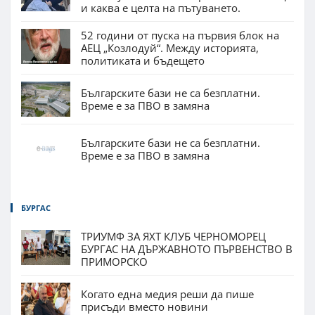
и каква е целта на пътуването.
52 години от пуска на първия блок на
АЕЦ „Козлодуй“. Между историята,
политиката и бъдещето
Българските бази не са безплатни.
Време е за ПВО в замяна
Българските бази не са безплатни.
Време е за ПВО в замяна
БУРГАС
ТРИУМФ ЗА ЯХТ КЛУБ ЧЕРНОМОРЕЦ
БУРГАС НА ДЪРЖАВНОТО ПЪРВЕНСТВО В
ПРИМОРСКО
Когато една медия реши да пише
присъди вместо новини