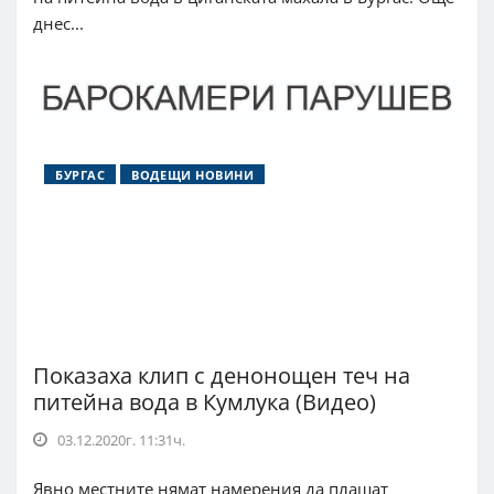
днес...
БУРГАС
ВОДЕЩИ НОВИНИ
Показаха клип с денонощен теч на
питейна вода в Кумлука (Видео)
03.12.2020г. 11:31ч.
Явно местните нямат намерения да плащат