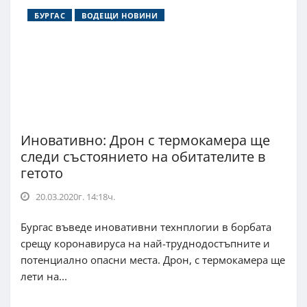
БУРГАС
ВОДЕЩИ НОВИНИ
Иновативно: Дрон с термокамера ще
следи състоянието на обитателите в
гетото
20.03.2020г. 14:18ч.
Бургас въведе иновативни технплогии в борбата
срещу коронавируса на най-труднодостъпните и
потенциално опасни места. Дрон, с термокамера ще
лети на...