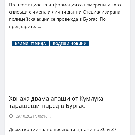
По неофициална информация са намерени много
списъци с имена и лични данни Специализирана
полицейска акция се провежда в Бургас. По
предварител...
КРИМИ, ТЕМИДА
ВОДЕЩИ НОВИНИ
Хвнаха двама апаши от Кумлука
тарашещи наред в Бургас
29.10.2021г. 09:16ч.
Двама криминално проявени цигани на 30 и 37