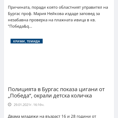
Причината, поради която областният управител на
Бургас проф. Мария Нейкова издаде заповед за
незабавна проверка на плажната ивица в кв.
"Победа&q...
КРИМИ, ТЕМИДА
Полицията в Бургас показа цигани от
„Победа“, окрали детска количка
29.01.2021г. 16:16ч.
Двама младежи на възраст 16 и 28 години от