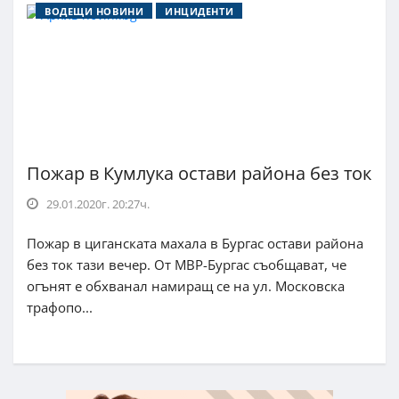
ВОДЕЩИ НОВИНИ
ИНЦИДЕНТИ
Пожар в Кумлука остави района без ток
29.01.2020г. 20:27ч.
Пожар в циганската махала в Бургас остави района
без ток тази вечер. От МВР-Бургас съобщават, че
огънят е обхванал намиращ се на ул. Московска
трафопо...