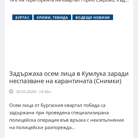
БУРГАС
КРИМИ, ТЕМИДА
ВОДЕЩИ НОВИНИ
Задържаха осем лица в Кумлука заради
неспазване на карантината (Снимки)
20.03.2020г. 14:36ч.
Осем лица от бургаския квартал победа са
задържани при проведена специализирана
полицейска операция във връзка с неизпълнение
на полицейски разпорежда...