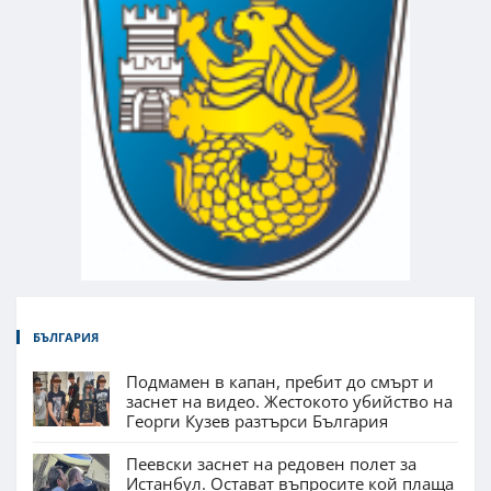
БЪЛГАРИЯ
Подмамен в капан, пребит до смърт и
заснет на видео. Жестокото убийство на
Георги Кузев разтърси България
Пеевски заснет на редовен полет за
Истанбул. Остават въпросите кой плаща