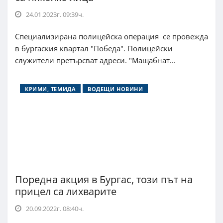
24.01.2023г. 09:39ч.
Специализирана полицейска операция се провежда
в бургаския квартал "Победа". Полицейски
служители претърсват адреси. "Мащабнат...
КРИМИ, ТЕМИДА
ВОДЕЩИ НОВИНИ
Поредна акция в Бургас, този път на
прицел са лихварите
20.09.2022г. 08:40ч.