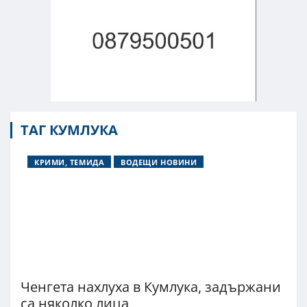
ТАГ КУМЛУКА
КРИМИ, ТЕМИДА
ВОДЕЩИ НОВИНИ
Ченгета нахлуха в Кумлука, задържани
са няколко лица