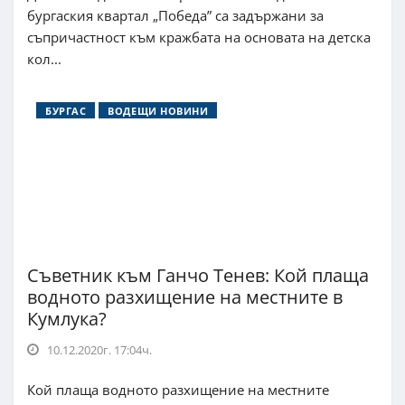
бургаския квартал „Победа” са задържани за
съпричастност към кражбата на основата на детска
кол...
БУРГАС
ВОДЕЩИ НОВИНИ
Съветник към Ганчо Тенев: Кой плаща
водното разхищение на местните в
Кумлука?
10.12.2020г. 17:04ч.
Кой плаща водното разхищение на местните