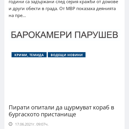
години са задържани след серия кражби от домове
и други обекти в града. От МВР показаха деянията
на пре...
КРИМИ, ТЕМИДА
ВОДЕЩИ НОВИНИ
Пирати опитали да щурмуват кораб в
бургаското пристанище
17.06.2021г. 09:07ч.