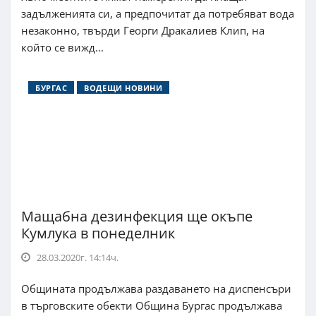
задълженията си, а предпочитат да потребяват вода
незаконно, твърди Георги Дракалиев Клип, на
който се вижд...
БУРГАС
ВОДЕЩИ НОВИНИ
Мащабна дезинфекция ще окъпе
Кумлука в понеделник
28.03.2020г. 14:14ч.
Общината продължава раздаването на диспенсъри
в търговските обекти Община Бургас продължава