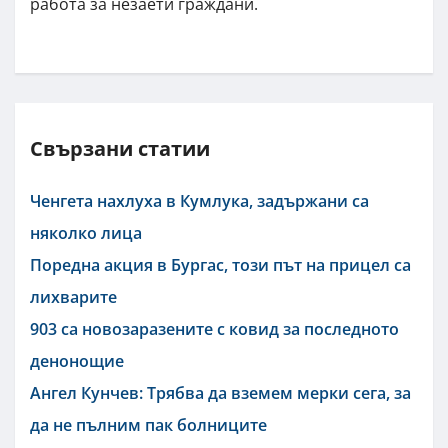
работа за незаети граждани.
Свързани статии
Ченгета нахлуха в Кумлука, задържани са
няколко лица
Поредна акция в Бургас, този път на прицел са
лихварите
903 са новозаразените с ковид за последното
денонощие
Ангел Кунчев: Трябва да вземем мерки сега, за
да не пълним пак болниците