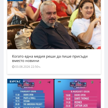
Когато една медия реши да пише присъди
вместо новини
03.08.2026 22:50ч.
БУРГАС