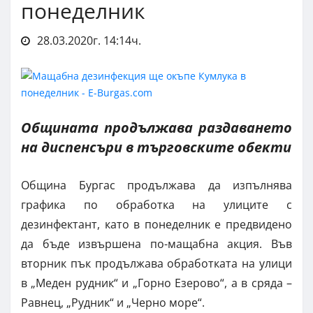
понеделник
28.03.2020г. 14:14ч.
Общината продължава раздаването
на диспенсъри в търговските обекти
Община Бургас продължава да изпълнява
графика по обработка на улиците с
дезинфектант, като в понеделник е предвидено
да бъде извършена по-мащабна акция. Във
вторник пък продължава обработката на улици
в „Меден рудник“ и „Горно Езерово“, а в сряда –
Равнец, „Рудник“ и „Черно море“.