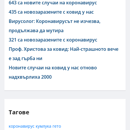
643 са новите случаи на коронавирус
435 са новозаразените с ковид у нас
Вирусолог: Коронавирусът не изчезва,
продължава да мутира
321 са новозаразените с коронавирус
Проф. Христова за ковид: Най-страшното вече
е зад гърба ни
Новите случаи на ковид у нас отново
надхвърлиха 2000
Тагове
коронавирус
кумлука
гето