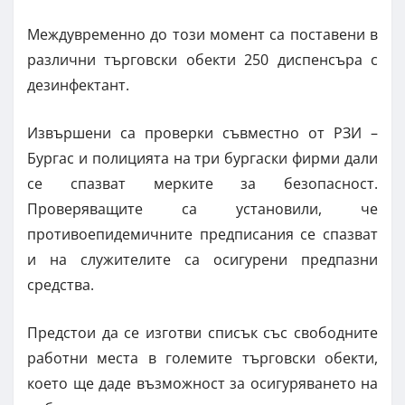
Междувременно до този момент са поставени в
различни търговски обекти 250 диспенсъра с
дезинфектант.
Извършени са проверки съвместно от РЗИ –
Бургас и полицията на три бургаски фирми дали
се спазват мерките за безопасност.
Проверяващите са установили, че
противоепидемичните предписания се спазват
и на служителите са осигурени предпазни
средства.
Предстои да се изготви списък със свободните
работни места в големите търговски обекти,
което ще даде възможност за осигуряването на