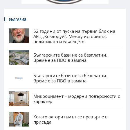
БЪЛГАРИЯ
52 години от пуска на първия блок на
АЕЦ „Козлодуй“. Между историята,
политиката и бъдещето
Българските бази не са безплатни.
Време е за ПВО в замяна
Българските бази не са безплатни.
Време е за ПВО в замяна
Микроцимент – модерни повърхности с
характер
Когато алгоритъмът се превърне в
присъда