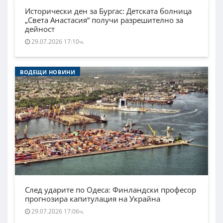
Исторически ден за Бургас: Детската болница
„Света Анастасия“ получи разрешително за
дейност
29.07.2026 17:10ч.
ВОДЕЩИ НОВИНИ
След ударите по Одеса: Финландски професор
прогнозира капитулация на Украйна
29.07.2026 17:06ч.