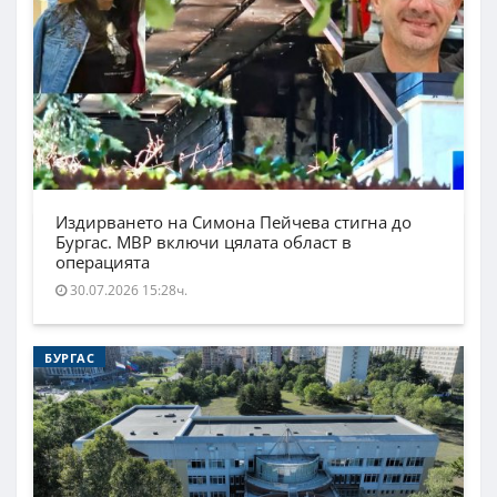
Издирването на Симона Пейчева стигна до
Бургас. МВР включи цялата област в
операцията
30.07.2026 15:28ч.
БУРГАС