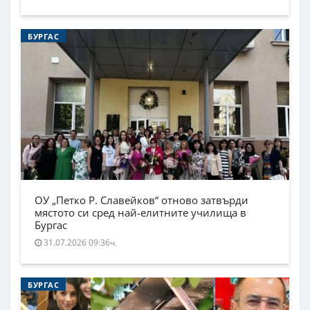
БУРГАС
ОУ „Петко Р. Славейков“ отново затвърди
мястото си сред най-елитните училища в
Бургас
31.07.2026 09:36ч.
БУРГАС