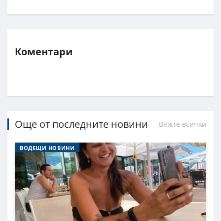
Коментари
Още от последните новини
Вижте всички
ВОДЕЩИ НОВИНИ