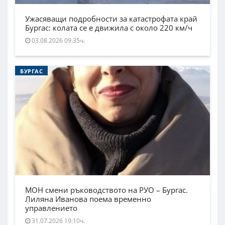
Ужасяващи подробности за катастрофата край
Бургас: колата се е движила с около 220 км/ч
03.08.2026 09:35ч.
БУРГАС
МОН смени ръководството на РУО – Бургас.
Лиляна Иванова поема временно
управлението
31.07.2026 19:10ч.