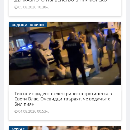
05.08.2026 10:30ч.
ВОДЕЩИ НОВИНИ
Тежък инцидент с електрическа тротинетка в
Свети Влас. Очевидци твърдят, че водачът е
бил пиян
04.08.2026 00:53ч.
БУРГАС