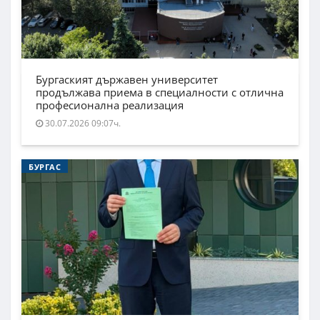
Бургаският държавен университет
продължава приема в специалности с отлична
професионална реализация
30.07.2026 09:07ч.
БУРГАС