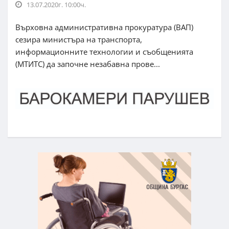
13.07.2020г. 10:00ч.
Върховна административна прокуратура (ВАП)
сезира министъра на транспорта,
информационните технологии и съобщенията
(МТИТС) да започне незабавна прове...