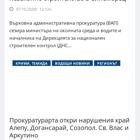
07.10.2020г. 12:12ч.
Върховна административна прокуратура (ВАП)
сезира министъра на околната среда и водите и
началника на Дирекцията за национален
строителен контрол (ДНС...
КРИМИ, ТЕМИДА
ВОДЕЩИ НОВИНИ
РЕГИОНЪТ
Прокуратурарта откри нарушения край
Алепу, Догансарай, Созопол. Св. Влас и
Аркутино