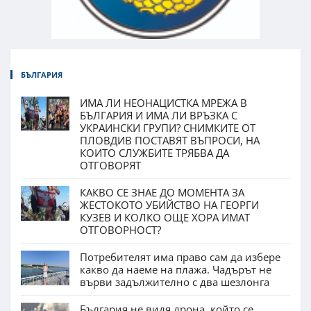
БЪЛГАРИЯ
ИМА ЛИ НЕОНАЦИСТКА МРЕЖА В
БЪЛГАРИЯ И ИМА ЛИ ВРЪЗКА С
УКРАИНСКИ ГРУПИ? СНИМКИТЕ ОТ
ПЛОВДИВ ПОСТАВЯТ ВЪПРОСИ, НА
КОИТО СЛУЖБИТЕ ТРЯБВА ДА
ОТГОВОРЯТ
КАКВО СЕ ЗНАЕ ДО МОМЕНТА ЗА
ЖЕСТОКОТО УБИЙСТВО НА ГЕОРГИ
КУЗЕВ И КОЛКО ОЩЕ ХОРА ИМАТ
ОТГОВОРНОСТ?
Потребителят има право сам да избере
какво да наеме на плажа. Чадърът не
върви задължително с два шезлонга
България не видя дрона, който се