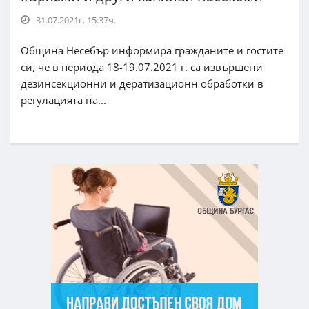
31.07.2021г. 15:37ч.
Община Несебър информира гражданите и гостите
си, че в периода 18-19.07.2021 г. са извършени
дезинсекционни и дератизационн обработки в
регулацията на...