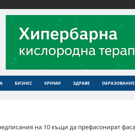
А
БИЗНЕС
КРИМИ
ЗДРАВЕ
ОБРАЗОВАНИЕ
редписания на 10 къщи да префасонират фас