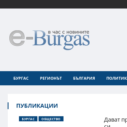
БУРГАС
РЕГИОНЪТ
БЪЛГАРИЯ
ПОЛИТИК
ПУБЛИКАЦИИ
Дават п
БУРГАС
ОБЩЕСТВО
си