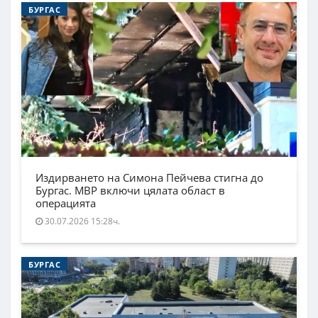
БУРГАС
Издирването на Симона Пейчева стигна до
Бургас. МВР включи цялата област в
операцията
30.07.2026 15:28ч.
БУРГАС