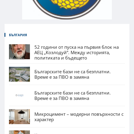
БЪЛГАРИЯ
52 години от пуска на първия блок на
АЕЦ „Козлодуй“. Между историята,
политиката и бъдещето
Българските бази не са безплатни.
Време е за ПВО в замяна
Българските бази не са безплатни.
Време е за ПВО в замяна
Микроцимент – модерни повърхности с
характер