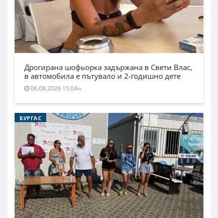
Дрогирана шофьорка задържана в Свети Влас,
в автомобила е пътувало и 2-годишно дете
06.08.2026 15:04ч.
БУРГАС