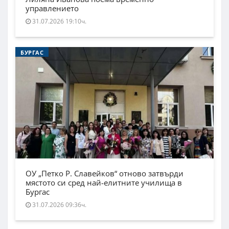
управлението
31.07.2026 19:10ч.
БУРГАС
ОУ „Петко Р. Славейков“ отново затвърди
мястото си сред най-елитните училища в
Бургас
31.07.2026 09:36ч.