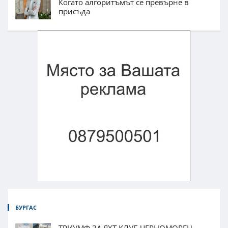
Когато алгоритъмът се превърне в
присъда
БУРГАС