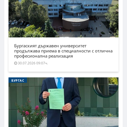
Бургаският държавен университет
продължава приема в специалности с отлична
професионална реализация
30.07.2026 09:07ч.
БУРГАС