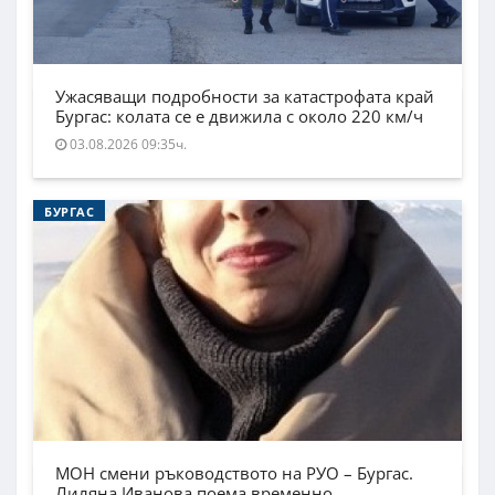
Ужасяващи подробности за катастрофата край
Бургас: колата се е движила с около 220 км/ч
03.08.2026 09:35ч.
БУРГАС
МОН смени ръководството на РУО – Бургас.
Лиляна Иванова поема временно