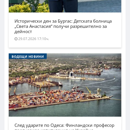
Исторически ден за Бургас: Детската болница
„Света Анастасия“ получи разрешително за
дейност
29.07.2026 17:10ч.
ВОДЕЩИ НОВИНИ
След ударите по Одеса: Финландски професор