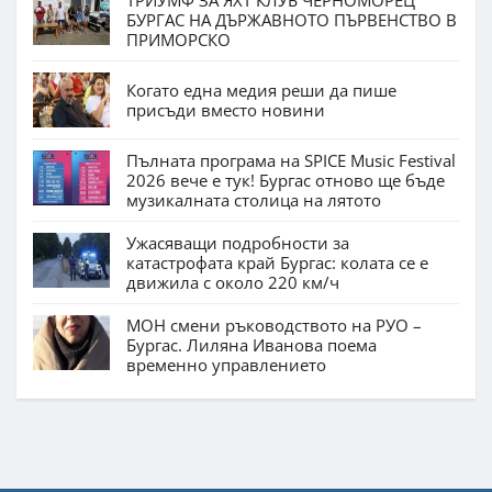
ТРИУМФ ЗА ЯХТ КЛУБ ЧЕРНОМОРЕЦ
БУРГАС НА ДЪРЖАВНОТО ПЪРВЕНСТВО В
ПРИМОРСКО
Когато една медия реши да пише
присъди вместо новини
Пълната програма на SPICE Music Festival
2026 вече е тук! Бургас отново ще бъде
музикалната столица на лятото
Ужасяващи подробности за
катастрофата край Бургас: колата се е
движила с около 220 км/ч
МОН смени ръководството на РУО –
Бургас. Лиляна Иванова поема
временно управлението