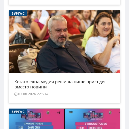
БУРГАС
Когато една медия реши да пише присъди
вместо новини
03.08.2026 22:50ч.
БУРГАС