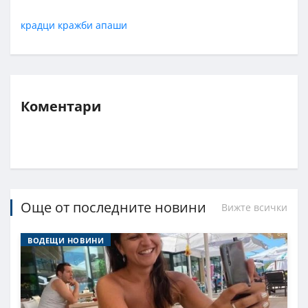
крадци
кражби
апаши
Коментари
Още от последните новини
Вижте всички
ВОДЕЩИ НОВИНИ