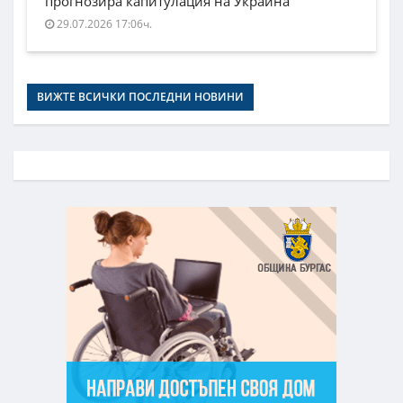
прогнозира капитулация на Украйна
29.07.2026 17:06ч.
ВИЖТЕ ВСИЧКИ ПОСЛЕДНИ НОВИНИ