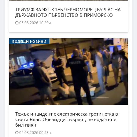
ТРИУМФ ЗА ЯХТ КЛУБ ЧЕРНОМОРЕЦ БУРГАС НА
ДЪРЖАВНОТО ПЪРВЕНСТВО В ПРИМОРСКО
05.08.2026 10:30ч.
ВОДЕЩИ НОВИНИ
Тежък инцидент с електрическа тротинетка в
Свети Влас. Очевидци твърдят, че водачът е
бил пиян
04.08.2026 00:53ч.