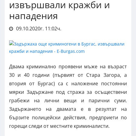
извършвали кражби и
нападения
09.10.2020г. 11:02ч.
Двама криминално проявени мъже на възраст
30 и 40 години (първият от Стара Загора, а
втория от Бургас) са с наложение постоянни
мярки Задържане под стража за осъществени
грабежи на лични вещи и парични суми.
Задържането на двамата е в резултат на
бързите полицейски действия, предприети по
горещи следи от местните криминалисти.