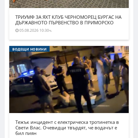
ТРИУМФ ЗА ЯХТ КЛУБ ЧЕРНОМОРЕЦ БУРГАС НА
ДЪРЖАВНОТО ПЪРВЕНСТВО В ПРИМОРСКО
05.08.2026 10:30ч.
ВОДЕЩИ НОВИНИ
Тежък инцидент с електрическа тротинетка в
Свети Влас. Очевидци твърдят, че водачът е
бил пиян