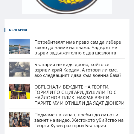
БЪЛГАРИЯ
Потребителят има право сам да избере
какво да наеме на плажа. Чадърът не
върви задължително с два шезлонга
България не видя дрона, който се
взриви край Кардам. А готови ли сме,
ако следващият идва към военна база?
ОБРЪСНАЛИ ВЕЖДИТЕ НА ГЕОРГИ,
ГОРИЛИ ГО С ЦИГАРИ, ДУШИЛИ ГО С
НАЙЛОНОВ ПЛИК. НАКРАЯ ВЗЕЛИ
ПАРИТЕ МУ И ОТИШЛИ ДА ЯДАТ ДЮНЕРИ
Подмамен в капан, пребит до смърт и
заснет на видео. Жестокото убийство на
Георги Кузев разтърси България