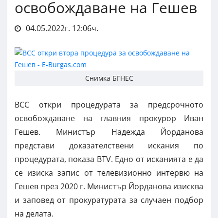
освобождаване на Гешев
04.05.2022г. 12:06ч.
Снимка БГНЕС
ВСС откри процедурата за предсрочното
освобождаване на главния прокурор Иван
Гешев. Министър Надежда Йорданова
представи доказателствени искания по
процедурата, показа BTV. Едно от исканията е да
се изиска запис от телевизионно интервю на
Гешев през 2020 г. Министър Йорданова изисква
и заповед от прокуратурата за случаен подбор
на делата.