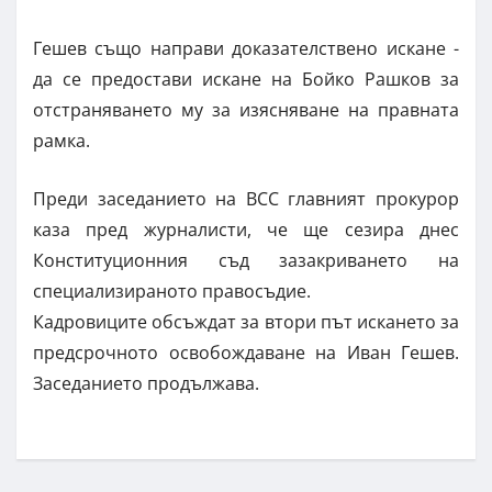
Гешев също направи доказателствено искане -
да се предостави искане на Бойко Рашков за
отстраняването му за изясняване на правната
рамка.
Преди заседанието на ВСС главният прокурор
каза пред журналисти, че ще сезира днес
Конституционния съд зазакриването на
специализираното правосъдие.
Кадровиците обсъждат за втори път искането за
предсрочното освобождаване на Иван Гешев.
Заседанието продължава.