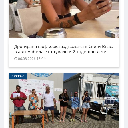
Дрогирана шофьорка задържана в Свети Влас,
в автомобила е пътувало и 2-годишно дете
06.08.2026 15:04ч.
БУРГАС