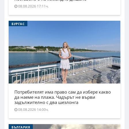
08.08.2026 17:11ч.
БУРГАС
Потребителят има право сам да избере какво
да наеме на плажа. Чадърът не върви
задължително с два шезлонга
08.08.2026 14:00ч.
БЪЛГАРИЯ