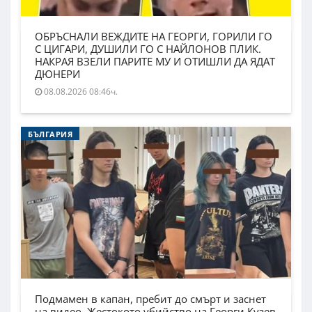
ОБРЪСНАЛИ ВЕЖДИТЕ НА ГЕОРГИ, ГОРИЛИ ГО
С ЦИГАРИ, ДУШИЛИ ГО С НАЙЛОНОВ ПЛИК.
НАКРАЯ ВЗЕЛИ ПАРИТЕ МУ И ОТИШЛИ ДА ЯДАТ
ДЮНЕРИ
08.08.2026 08:46ч.
БЪЛГАРИЯ
Подмамен в капан, пребит до смърт и заснет
на видео. Жестокото убийство на Георги Кузев