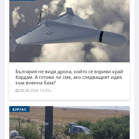
България не видя дрона, който се взриви край
Кардам. А готови ли сме, ако следващият идва
към военна база?
08.08.2026 13:35ч.
БУРГАС