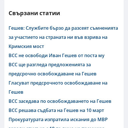
Свързани статии
Гешев: Службите бързо да разсеят съмненията
за участието на страната ни във взрива на
Кримския мост
ВСС не освободи Иван Гешев от поста му
ВСС ще разгледа предложенията за
предсрочно освобождаване на Гешев
Гласуват предсрочното освобождаване на
Гешев
ВСС заседава по освобождаването на Гешев
ВСС решава съдбата на Гешев на 10 март
Прокуратурата изпратила искания до МВР