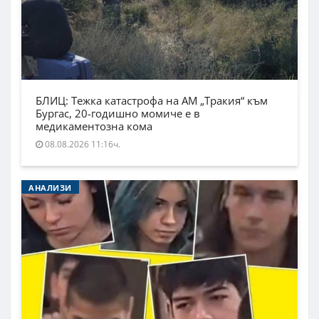
БЛИЦ: Тежка катастрофа на АМ „Тракия“ към
Бургас, 20-годишно момиче е в
медикаментозна кома
08.08.2026 11:16ч.
АНАЛИЗИ