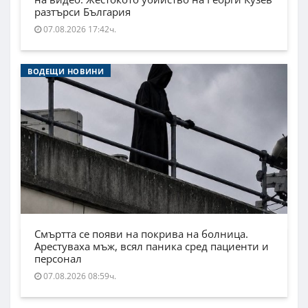
разтърси България
07.08.2026 17:42ч.
ВОДЕЩИ НОВИНИ
Смъртта се появи на покрива на болница.
Арестуваха мъж, всял паника сред пациенти и
персонал
07.08.2026 08:59ч.