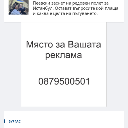
Пеевски заснет на редовен полет за
Истанбул. Остават въпросите кой плаща
и каква е целта на пътуването.
БУРГАС