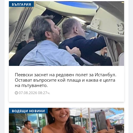
БЪЛГАРИЯ
Пеевски заснет на редовен полет за Истанбул.
Остават въпросите кой плаща и каква е целта
на пътуването.
07.08.2026 08:27ч.
ВОДЕЩИ НОВИНИ