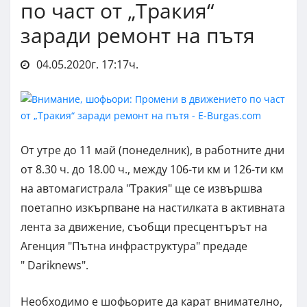
по част от „Тракия“
заради ремонт на пътя
04.05.2020г. 17:17ч.
От утре до 11 май (понеделник), в работните дни
от 8.30 ч. до 18.00 ч., между 106-ти км и 126-ти км
на автомагистрала "Тракия" ще се извършва
поетапно изкърпване на настилката в активната
лента за движение, съобщи пресцентърът на
Агенция "Пътна инфраструктура" предаде
" Dariknews".
Необходимо е шофьорите да карат внимателно,