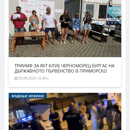
ТРИУМФ ЗА ЯХТ КЛУБ ЧЕРНОМОРЕЦ БУРГАС НА
ДЪРЖАВНОТО ПЪРВЕНСТВО В ПРИМОРСКО
05.08.2026 10:30ч.
ВОДЕЩИ НОВИНИ