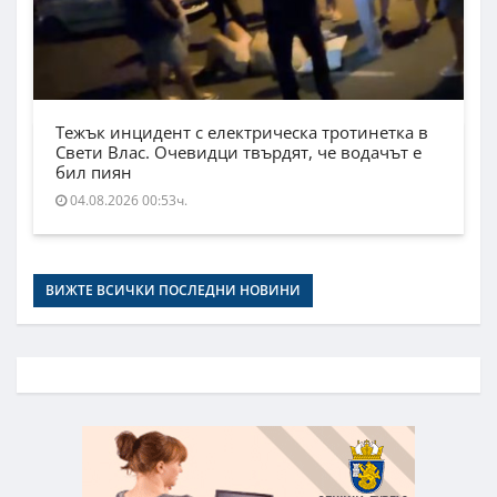
Тежък инцидент с електрическа тротинетка в
Свети Влас. Очевидци твърдят, че водачът е
бил пиян
04.08.2026 00:53ч.
ВИЖТЕ ВСИЧКИ ПОСЛЕДНИ НОВИНИ