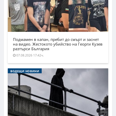
Подмамен в капан, пребит до смърт и заснет
на видео. Жестокото убийство на Георги Кузев
разтърси България
07.08.2026 17:42ч.
ВОДЕЩИ НОВИНИ