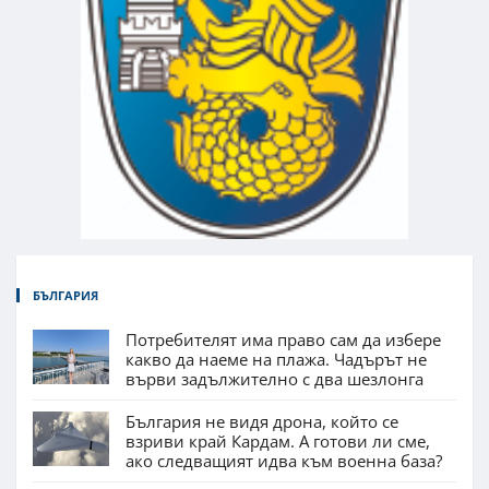
БЪЛГАРИЯ
Потребителят има право сам да избере
какво да наеме на плажа. Чадърът не
върви задължително с два шезлонга
България не видя дрона, който се
взриви край Кардам. А готови ли сме,
ако следващият идва към военна база?