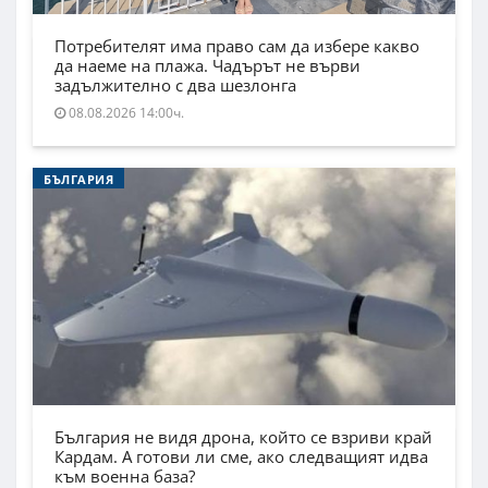
Потребителят има право сам да избере какво
да наеме на плажа. Чадърът не върви
задължително с два шезлонга
08.08.2026 14:00ч.
БЪЛГАРИЯ
България не видя дрона, който се взриви край
Кардам. А готови ли сме, ако следващият идва
към военна база?