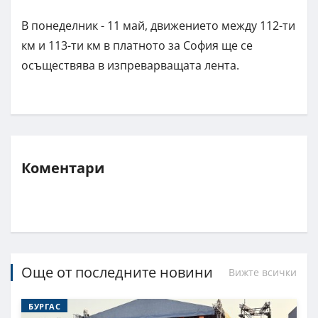
В понеделник - 11 май, движението между 112-ти
км и 113-ти км в платното за София ще се
осъществява в изпреварващата лента.
Коментари
Още от последните новини
Вижте всички
БУРГАС