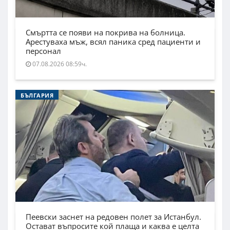
Смъртта се появи на покрива на болница.
Арестуваха мъж, всял паника сред пациенти и
персонал
07.08.2026 08:59ч.
БЪЛГАРИЯ
Пеевски заснет на редовен полет за Истанбул.
Остават въпросите кой плаща и каква е целта