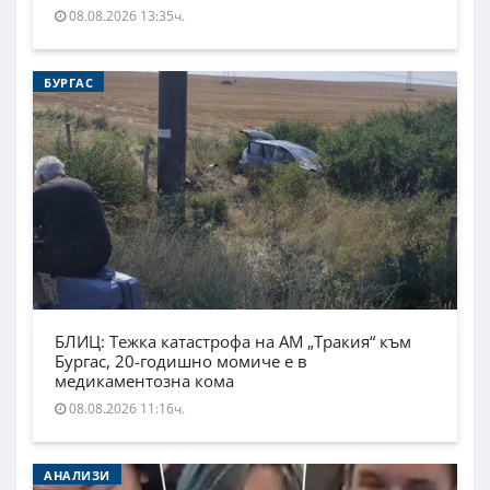
08.08.2026 13:35ч.
БУРГАС
БЛИЦ: Тежка катастрофа на АМ „Тракия“ към
Бургас, 20-годишно момиче е в
медикаментозна кома
08.08.2026 11:16ч.
АНАЛИЗИ