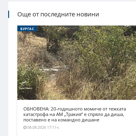
Още от последните новини
БУРГАС
ОБНОВЕНА: 20-годишното момиче от тежката
катастрофа на АМ „Тракия“ е спряло да диша,
поставено е на командно дишане
08.08.2026 17:11ч.