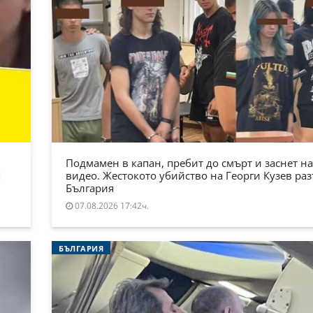
Подмамен в капан, пребит до смърт и заснет на
Я
видео. Жестокото убийство на Георги Кузев ра
България
07.08.2026 17:42ч.
БЪЛГАРИЯ