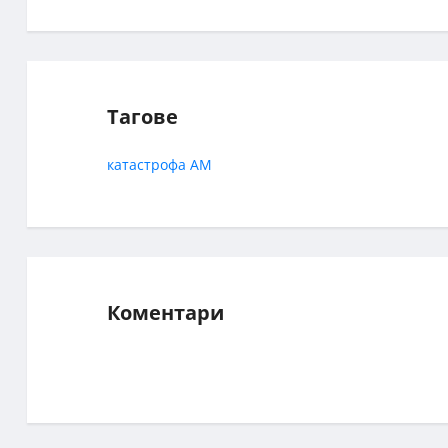
Тагове
катастрофа
АМ
Коментари