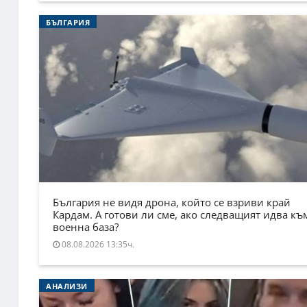
БЪЛГАРИЯ
България не видя дрона, който се взриви край
Кардам. А готови ли сме, ако следващият идва къ
военна база?
08.08.2026 13:35ч.
АНАЛИЗИ