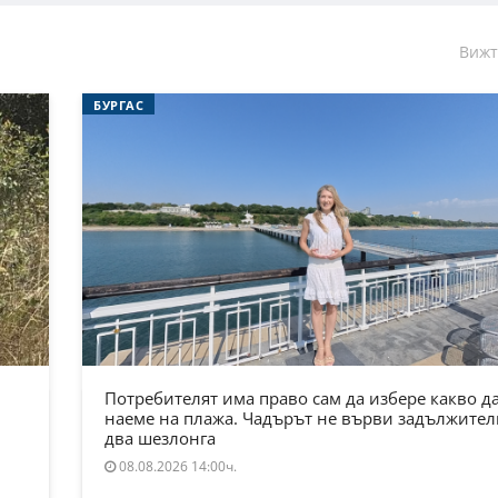
Вижт
БУРГАС
Потребителят има право сам да избере какво д
наеме на плажа. Чадърът не върви задължител
два шезлонга
08.08.2026 14:00ч.