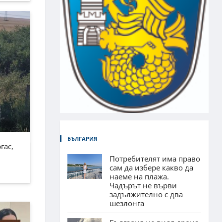
БЪЛГАРИЯ
гас,
Потребителят има право
сам да избере какво да
наеме на плажа.
Чадърът не върви
задължително с два
шезлонга