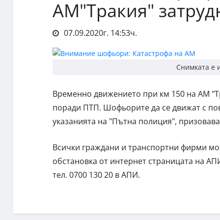
АМ"Тракия" затруд
07.09.2020г. 14:53ч.
Снимката е 
Временно движението при км 150 на АМ "Тр
поради ПТП. Шофьорите да се движат с по
указанията на "Пътна полиция", призовава
Всички граждани и транспортни фирми мог
обстановка от интернет страницата на АПИ
тел. 0700 130 20 в АПИ.