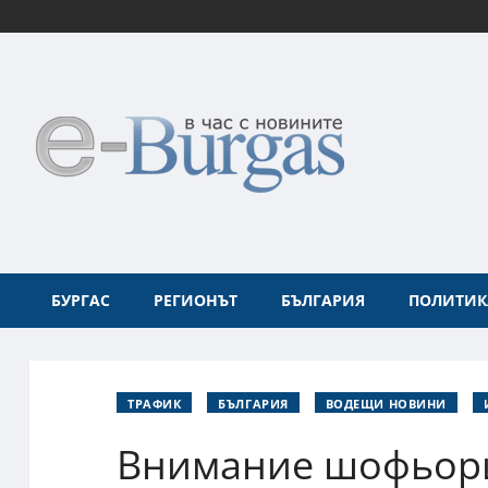
БУРГАС
РЕГИОНЪТ
БЪЛГАРИЯ
ПОЛИТИК
ТРАФИК
БЪЛГАРИЯ
ВОДЕЩИ НОВИНИ
Внимание шофьори