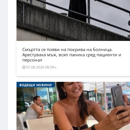
Смъртта се появи на покрива на болница.
Арестуваха мъж, всял паника сред пациенти и
персонал
07.08.2026 08:59ч.
ВОДЕЩИ НОВИНИ