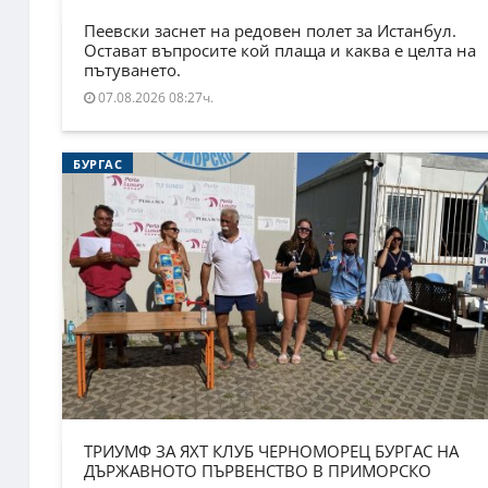
Пеевски заснет на редовен полет за Истанбул.
Остават въпросите кой плаща и каква е целта на
пътуването.
07.08.2026 08:27ч.
БУРГАС
ТРИУМФ ЗА ЯХТ КЛУБ ЧЕРНОМОРЕЦ БУРГАС НА
ДЪРЖАВНОТО ПЪРВЕНСТВО В ПРИМОРСКО