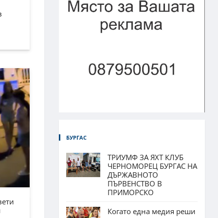
в
БУРГАС
ТРИУМФ ЗА ЯХТ КЛУБ
ЧЕРНОМОРЕЦ БУРГАС НА
ДЪРЖАВНОТО
ПЪРВЕНСТВО В
ПРИМОРСКО
вети
н
Когато една медия реши