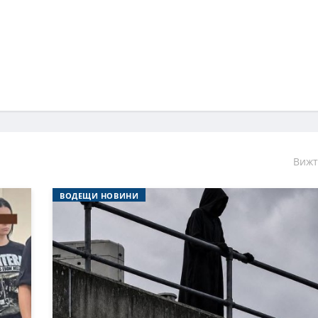
Вижт
ВОДЕЩИ НОВИНИ