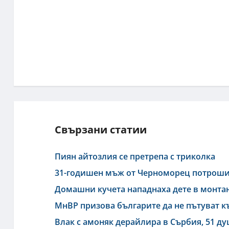
Свързани статии
Пиян айтозлия се претрепа с триколка
31-годишен мъж от Черноморец потроши
Домашни кучета нападнаха дете в монта
МнВР призова българите да не пътуват 
Влак с амоняк дерайлира в Сърбия, 51 ду