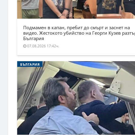
Подмамен в капан, пребит до смърт и заснет на
видео. Жестокото убийство на Георги Кузев разт
България
07.08.2026 17:42ч.
БЪЛГАРИЯ