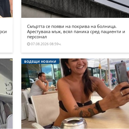
Смъртта се появи на покрива на болница.
ърси
Арестуваха мъж, всял паника сред пациенти и
персонал
07.08.2026 08:59ч.
ВОДЕЩИ НОВИНИ