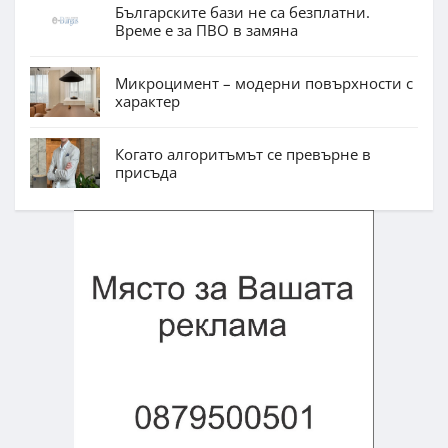
Българските бази не са безплатни.
Време е за ПВО в замяна
Микроцимент – модерни повърхности с
характер
Когато алгоритъмът се превърне в
присъда