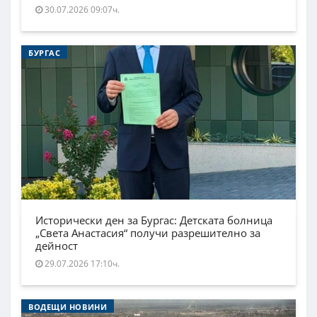
30.07.2026 09:07ч.
БУРГАС
Исторически ден за Бургас: Детската болница
„Света Анастасия“ получи разрешително за
дейност
29.07.2026 17:10ч.
ВОДЕЩИ НОВИНИ