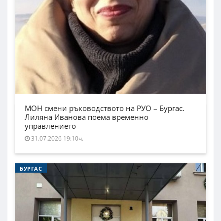
МОН смени ръководството на РУО – Бургас.
Лиляна Иванова поема временно
управлението
31.07.2026 19:10ч.
БУРГАС