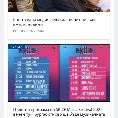
Когато една медия реши да пише присъди
вместо новини
03.08.2026 22:50ч.
БУРГАС
Пълната програма на SPICE Music Festival 2026
вече е тук! Бургас отново ще бъде музикалната