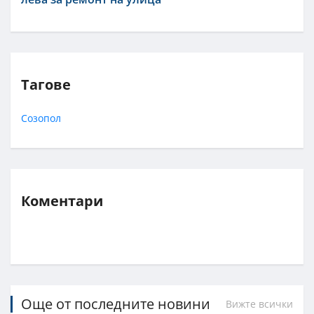
Тагове
Созопол
Коментари
Още от последните новини
Вижте всички