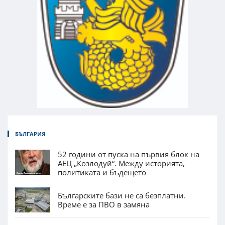
БЪЛГАРИЯ
52 години от пуска на първия блок на
АЕЦ „Козлодуй“. Между историята,
политиката и бъдещето
Българските бази не са безплатни.
Време е за ПВО в замяна