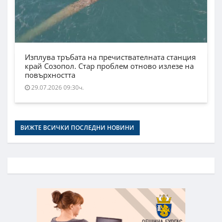
Изплува тръбата на пречиствателната станция
край Созопол. Стар проблем отново излезе на
повърхността
29.07.2026 09:30ч.
ВИЖТЕ ВСИЧКИ ПОСЛЕДНИ НОВИНИ