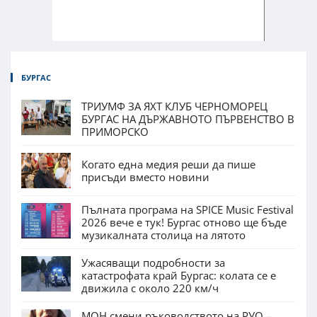
БУРГАС
ТРИУМФ ЗА ЯХТ КЛУБ ЧЕРНОМОРЕЦ
БУРГАС НА ДЪРЖАВНОТО ПЪРВЕНСТВО В
ПРИМОРСКО
Когато една медия реши да пише
присъди вместо новини
Пълната програма на SPICE Music Festival
2026 вече е тук! Бургас отново ще бъде
музикалната столица на лятото
Ужасяващи подробности за
катастрофата край Бургас: колата се е
движила с около 220 км/ч
МОН смени ръководството на РУО –