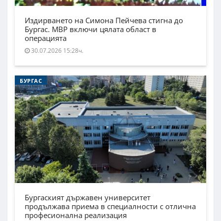
Издирването на Симона Пейчева стигна до
Бургас. МВР включи цялата област в
операцията
30.07.2026 15:28ч.
БУРГАС
Бургаският държавен университет
продължава приема в специалности с отлична
професионална реализация