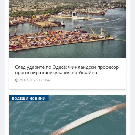
След ударите по Одеса: Финландски професор
прогнозира капитулация на Украйна
29.07.2026 17:06ч.
ВОДЕЩИ НОВИНИ