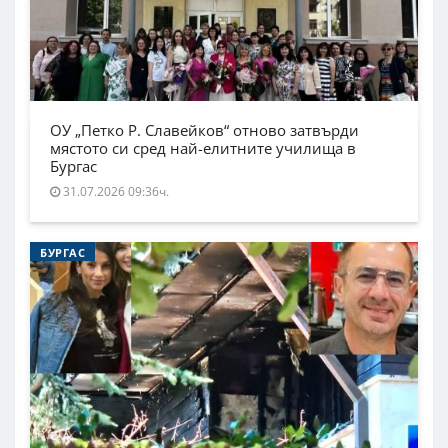
ОУ „Петко Р. Славейков“ отново затвърди
мястото си сред най-елитните училища в
Бургас
31.07.2026 09:36ч.
БУРГАС