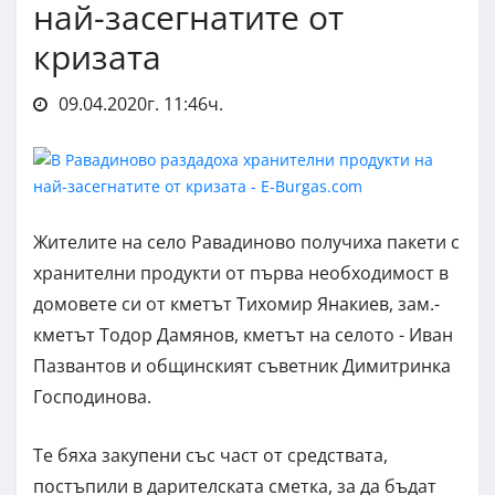
най-засегнатите от
кризата
09.04.2020г. 11:46ч.
Жителите на село Равадиново получиха пакети с
хранителни продукти от първа необходимост в
домовете си от кметът Тихомир Янакиев, зам.-
кметът Тодор Дамянов, кметът на селото - Иван
Пазвантов и общинският съветник Димитринка
Господинова.
Те бяха закупени със част от средствата,
постъпили в дарителската сметка, за да бъдат