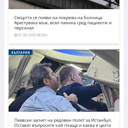
Смъртта се появи на покрива на болница.
Арестуваха мъж, всял паника сред пациенти и
персонал
07.08.2026 08:59ч.
БЪЛГАРИЯ
Пеевски заснет на редовен полет за Истанбул.
Остават въпросите кой плаща и каква е целта