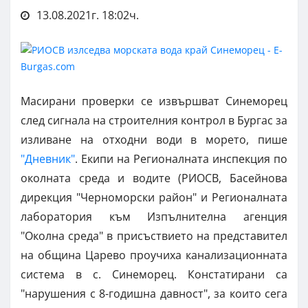
13.08.2021г. 18:02ч.
Масирани проверки се извършват Синеморец
след сигнала на строителния контрол в Бургас за
изливане на отходни води в морето, пише
"Дневник"
. Екипи на Регионалната инспекция по
околната среда и водите (РИОСВ, Басейнова
дирекция "Черноморски район" и Регионалната
лаборатория към Изпълнителна агенция
"Околна среда" в присъствието на представител
на община Царево проучиха канализационната
система в с. Синеморец. Констатирани са
"нарушения с 8-годишна давност", за които сега