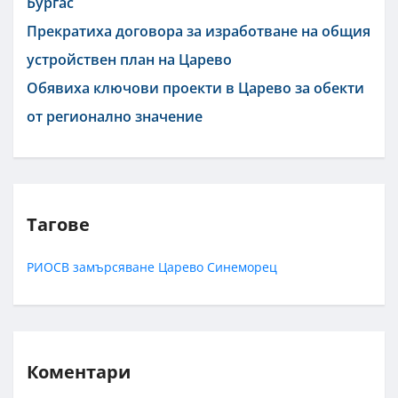
Бургас
Прекратиха договора за изработване на общия
устройствен план на Царево
Обявиха ключови проекти в Царево за обекти
от регионално значение
Тагове
РИОСВ
замърсяване
Царево
Синеморец
Коментари