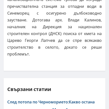
пречиствателна станция за отпадни води в
Синеморец с осигурено дълбоководно
заустване. Дотогава арх. Влади Калинов,
началник на Дирекция за национален
строителен контрол (ДНСК) поиска от кмета на
Царево Георги Лапчев да се спре всякакво
строителство в селото, докато се реши
проблемът.
Свързани статии
След потопа по Черноморието:Какво остана