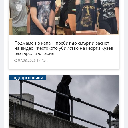
Подмамен в капан, пребит до смърт и заснет
на видео. Жестокото убийство на Георги Кузев
разтърси България
07.08.2026 17:42ч.
ВОДЕЩИ НОВИНИ