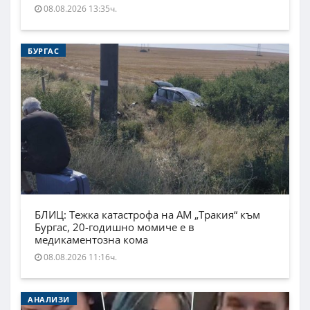
08.08.2026 13:35ч.
БУРГАС
БЛИЦ: Тежка катастрофа на АМ „Тракия“ към
Бургас, 20-годишно момиче е в
медикаментозна кома
08.08.2026 11:16ч.
АНАЛИЗИ