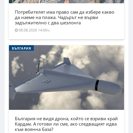
Потребителят има право сам да избере какво
да наеме на плажа. Чадърът не върви
задължително с два шезлонга
08.08.2026 14:00ч.
БЪЛГАРИЯ
България не видя дрона, който се взриви край
Кардам. А готови ли сме, ако следващият идва
към военна база?