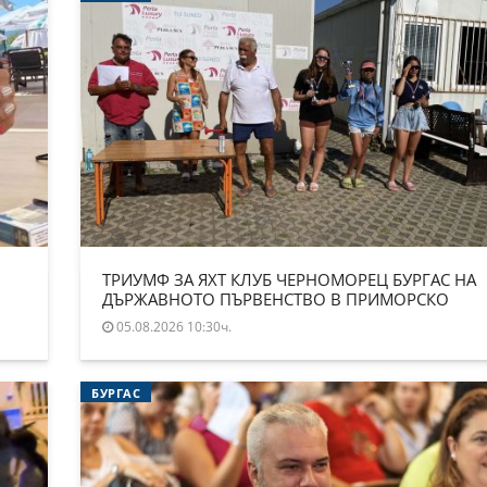
ТРИУМФ ЗА ЯХТ КЛУБ ЧЕРНОМОРЕЦ БУРГАС НА
ДЪРЖАВНОТО ПЪРВЕНСТВО В ПРИМОРСКО
05.08.2026 10:30ч.
БУРГАС