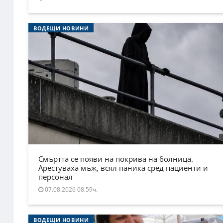
ВОДЕЩИ НОВИНИ
Смъртта се появи на покрива на болница.
Арестуваха мъж, всял паника сред пациенти и
персонал
07.08.2026 08:59ч.
ВОДЕЩИ НОВИНИ