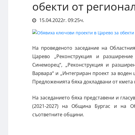
обекти от региона
15.04.2022г. 09:25ч.
На проведеното заседание на Областния
Царево „Реконструкция и разширение
Синеморец“, „Реконструкция и разширен
Варвара“ и „Интегриран проект за воден ц
Предложенията бяха докладвани от кмета
На заседанието бяха представени и гласу
(2021-2027) на Община Бургас и на 
съответните общини.