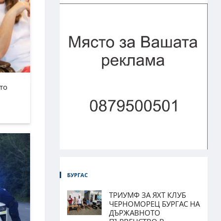
то
БУРГАС
ТРИУМФ ЗА ЯХТ КЛУБ
ЧЕРНОМОРЕЦ БУРГАС НА
ДЪРЖАВНОТО