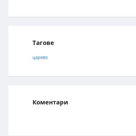
Тагове
царево
Коментари