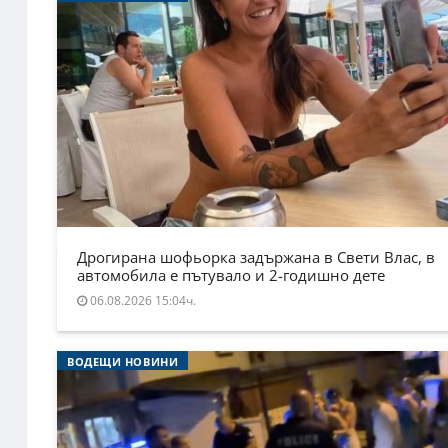
Дрогирана шофьорка задържана в Свети Влас, в
автомобила е пътувало и 2-годишно дете
06.08.2026 15:04ч.
ВОДЕЩИ НОВИНИ