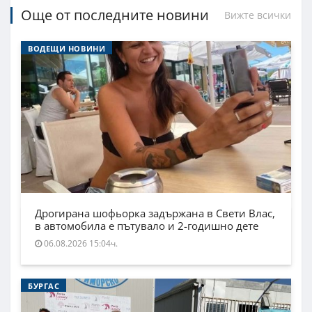
Още от последните новини
Вижте всички
ВОДЕЩИ НОВИНИ
Дрогирана шофьорка задържана в Свети Влас,
в автомобила е пътувало и 2-годишно дете
06.08.2026 15:04ч.
БУРГАС