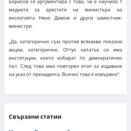
Борисов се аргументира с това, че е научило т
медиите за арестите на министъра на
екологията Нено Димов и други заместник-
министри.
„Да, категорично съм против всякакви показни
акции, категорично. Оттук нататък си има
институции, които избират по демократичен
път. След това има повторен етап за издаване
на указ от президента. Всичко това е извървно“.
Свързани статии