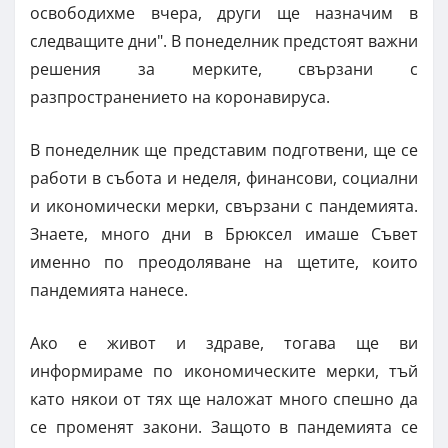
освободихме вчера, други ще назначим в
следващите дни". В понеделник предстоят важни
решения за мерките, свързани с
разпространението на коронавируса.
В понеделник ще представим подготвени, ще се
работи в събота и неделя, финансови, социални
и икономически мерки, свързани с пандемията.
Знаете, много дни в Брюксел имаше Съвет
именно по преодоляване на щетите, които
пандемията нанесе.
Ако е живот и здраве, тогава ще ви
информираме по икономическите мерки, тъй
като някои от тях ще наложат много спешно да
се променят закони. Защото в пандемията се