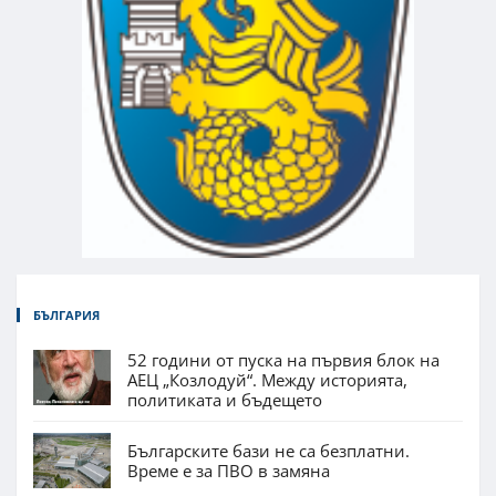
БЪЛГАРИЯ
52 години от пуска на първия блок на
АЕЦ „Козлодуй“. Между историята,
политиката и бъдещето
Българските бази не са безплатни.
Време е за ПВО в замяна