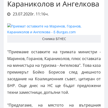
Караниколов и Ангелкова
23.07.2020г. 11:16ч.
Снимка БГНЕС
"Приемаме оставките на тримата министри -
Маринов, Горанов, Караниколов, плюс оставката
на министъра на туризма - Ангелкова". Това каза
премиерът Бойко Борисов след днешното
заседание на Коалиционния съвет, цитиран от
БНР. Още днес на НС ще бъдат предложени
техни заместници, допълни той.
"Предлагаме, на мястото на вътрешния