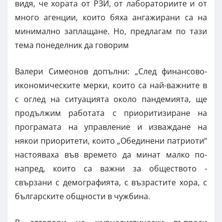
видя, че хората от РЗИ, от лабораториите и от
много агенции, които бяха ангажирани са на
минимално заплащане. Но, предлагам по тази
тема понеделник да говорим
Валери Симеонов допълни: „След финансово-
икономическите мерки, които са най-важните в
с оглед на ситуацията около пандемията, ще
продължим работата с приоритизиране на
програмата на управление и изваждане на
някои приоритети, които „Обединени патриоти“
настояваха във времето да минат малко по-
напред, които са важни за обществото -
свързани с демографията, с възрастите хора, с
българските общности в чужбина.