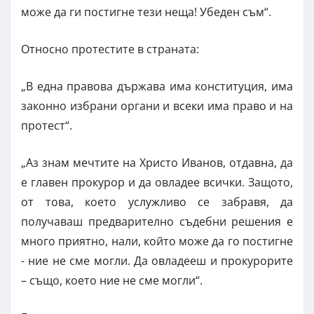
може да ги постигне тези неща! Убеден съм“.
Относно протестите в страната:
„В една правова държава има конституция, има
законно избрани органи и всеки има право и на
протест“.
„Аз знам мечтите на Христо Иванов, отдавна, да
е главен прокурор и да овладее всички. Защото,
от това, което услужливо се забравя, да
получаваш предварително съдебни решения е
много приятно, нали, който може да го постигне
- ние не сме могли. Да овладееш и прокурорите
– също, което ние не сме могли“.