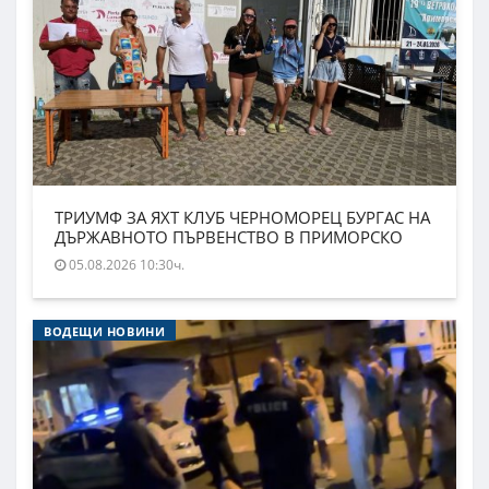
ТРИУМФ ЗА ЯХТ КЛУБ ЧЕРНОМОРЕЦ БУРГАС НА
ДЪРЖАВНОТО ПЪРВЕНСТВО В ПРИМОРСКО
05.08.2026 10:30ч.
ВОДЕЩИ НОВИНИ