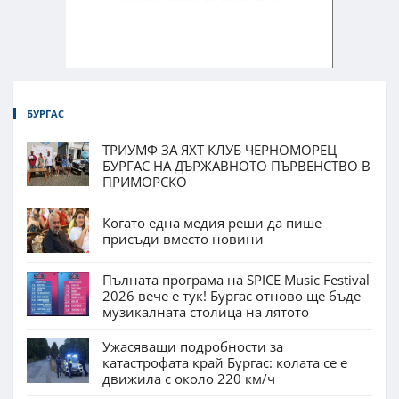
БУРГАС
ТРИУМФ ЗА ЯХТ КЛУБ ЧЕРНОМОРЕЦ
БУРГАС НА ДЪРЖАВНОТО ПЪРВЕНСТВО В
ПРИМОРСКО
Когато една медия реши да пише
присъди вместо новини
Пълната програма на SPICE Music Festival
2026 вече е тук! Бургас отново ще бъде
музикалната столица на лятото
Ужасяващи подробности за
катастрофата край Бургас: колата се е
движила с около 220 км/ч