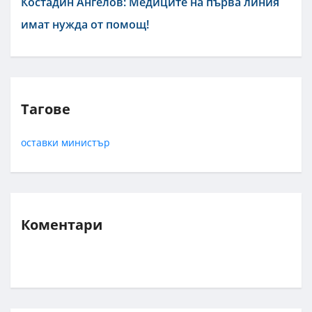
Костадин Ангелов: Медиците на първа линия
имат нужда от помощ!
Тагове
оставки
министър
Коментари