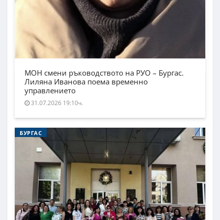
МОН смени ръководството на РУО – Бургас.
Лиляна Иванова поема временно
управлението
31.07.2026 19:10ч.
БУРГАС