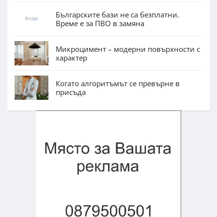
Българските бази не са безплатни.
Време е за ПВО в замяна
Микроцимент – модерни повърхности с
характер
Когато алгоритъмът се превърне в
присъда