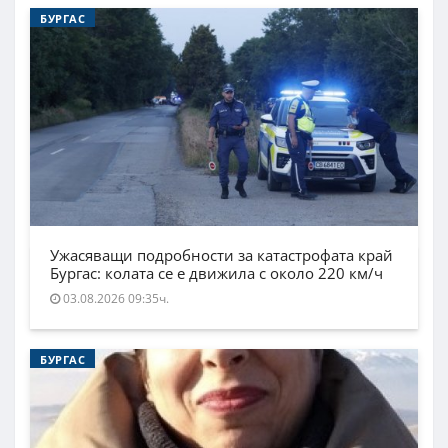
БУРГАС
Ужасяващи подробности за катастрофата край
Бургас: колата се е движила с около 220 км/ч
03.08.2026 09:35ч.
БУРГАС