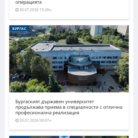
операцията
30.07.2026 15:28ч.
БУРГАС
Бургаският държавен университет
продължава приема в специалности с отлична
професионална реализация
30.07.2026 09:07ч.