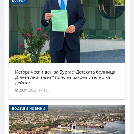
БУРГАС
Исторически ден за Бургас: Детската болница
„Света Анастасия“ получи разрешително за
дейност
29.07.2026 17:10ч.
ВОДЕЩИ НОВИНИ