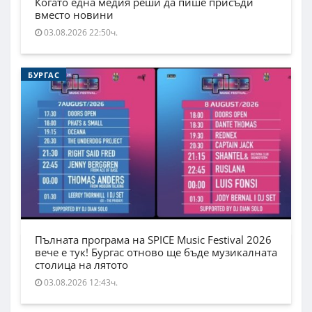
Когато една медия реши да пише присъди
вместо новини
03.08.2026 22:50ч.
БУРГАС
Пълната програма на SPICE Music Festival 2026
вече е тук! Бургас отново ще бъде музикалната
столица на лятото
03.08.2026 12:43ч.