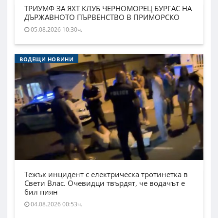
ТРИУМФ ЗА ЯХТ КЛУБ ЧЕРНОМОРЕЦ БУРГАС НА
ДЪРЖАВНОТО ПЪРВЕНСТВО В ПРИМОРСКО
05.08.2026 10:30ч.
ВОДЕЩИ НОВИНИ
Тежък инцидент с електрическа тротинетка в
Свети Влас. Очевидци твърдят, че водачът е
бил пиян
04.08.2026 00:53ч.