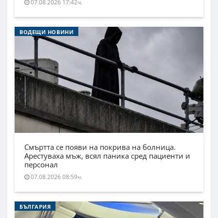
07.08.2026 17:42ч.
ВОДЕЩИ НОВИНИ
Смъртта се появи на покрива на болница.
Арестуваха мъж, всял паника сред пациенти и
персонал
07.08.2026 08:59ч.
БЪЛГАРИЯ