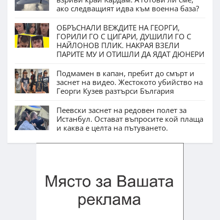
ако следващият идва към военна база?
ОБРЪСНАЛИ ВЕЖДИТЕ НА ГЕОРГИ,
ГОРИЛИ ГО С ЦИГАРИ, ДУШИЛИ ГО С
НАЙЛОНОВ ПЛИК. НАКРАЯ ВЗЕЛИ
ПАРИТЕ МУ И ОТИШЛИ ДА ЯДАТ ДЮНЕРИ
Подмамен в капан, пребит до смърт и
заснет на видео. Жестокото убийство на
Георги Кузев разтърси България
Пеевски заснет на редовен полет за
Истанбул. Остават въпросите кой плаща
и каква е целта на пътуването.