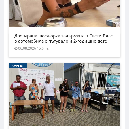
Дрогирана шофьорка задържана в Свети Влас,
в автомобила е пътувало и 2-годишно дете
06.08.2026 15:04ч.
БУРГАС