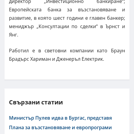
директор „Инвестиционно банкиране“;
Европейската банка за възстановяване и
развитие, в която шест години е главен банкер;
мениджър „Консултации по сделки“ в Ърнст и
Янг.
Работил е в световни компании като Браун
Брадърс Хариман и Дженеръл Електрик.
Свързани статии
Министър Пулев идва в Бургас, представя
Плана за възстановяване и европрограми