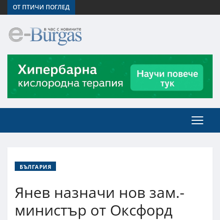
ОТ ПТИЧИ ПОГЛЕД
БЪЛГАРИЯ
Янев назначи нов зам.-
министър от Оксфорд