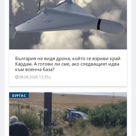
България не видя дрона, който се взриви край
Кардам. А готови ли сме, ако следващият идва
към военна база?
08.08.2026 13:35ч.
БУРГАС