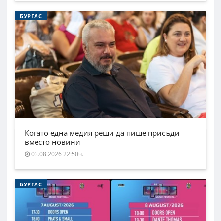
БУРГАС
Когато една медия реши да пише присъди
вместо новини
03.08.2026 22:50ч.
БУРГАС