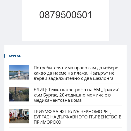
БУРГАС
Потребителят има право сам да избере
какво да наеме на плажа. Чадърът не
върви задължително с два шезлонга
БЛИЦ: Тежка катастрофа на АМ „Тракия“
към Бургас, 20-годишно момиче е в
медикаментозна кома
ТРИУМФ ЗА ЯХТ КЛУБ ЧЕРНОМОРЕЦ
БУРГАС НА ДЪРЖАВНОТО ПЪРВЕНСТВО В
ПРИМОРСКО