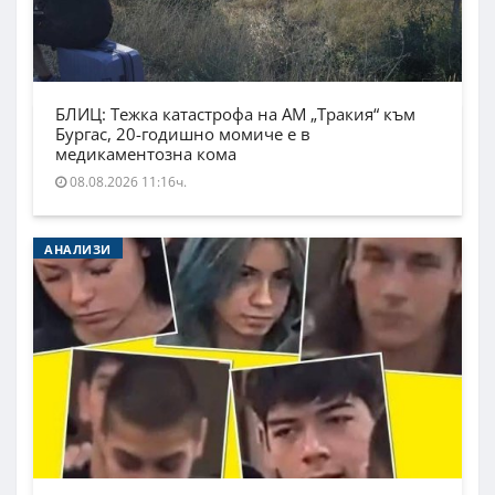
БЛИЦ: Тежка катастрофа на АМ „Тракия“ към
Бургас, 20-годишно момиче е в
медикаментозна кома
08.08.2026 11:16ч.
АНАЛИЗИ