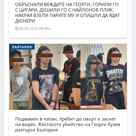
ОБРЪСНАЛИ ВЕЖДИТЕ НА ГЕОРГИ, ГОРИЛИ ГО
С ЦИГАРИ, ДУШИЛИ ГО С НАЙЛОНОВ ПЛИК.
НАКРАЯ ВЗЕЛИ ПАРИТЕ МУ И ОТИШЛИ ДА ЯДАТ
ДЮНЕРИ
08.08.2026 08:46ч.
БЪЛГАРИЯ
Подмамен в капан, пребит до смърт и заснет
на видео. Жестокото убийство на Георги Кузев
разтърси България