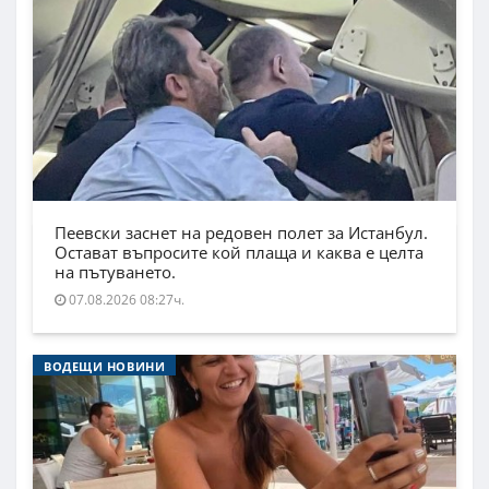
Пеевски заснет на редовен полет за Истанбул.
Остават въпросите кой плаща и каква е целта
на пътуването.
07.08.2026 08:27ч.
ВОДЕЩИ НОВИНИ