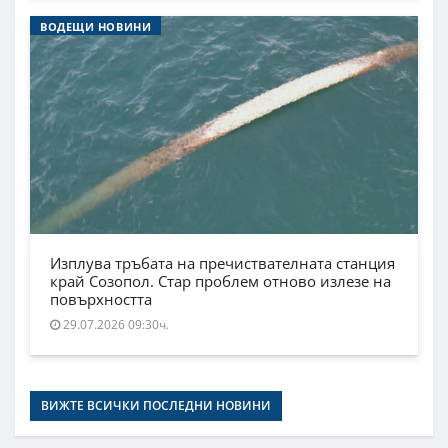
ВОДЕЩИ НОВИНИ
Изплува тръбата на пречиствателната станция
край Созопол. Стар проблем отново излезе на
повърхността
29.07.2026 09:30ч.
ВИЖТЕ ВСИЧКИ ПОСЛЕДНИ НОВИНИ