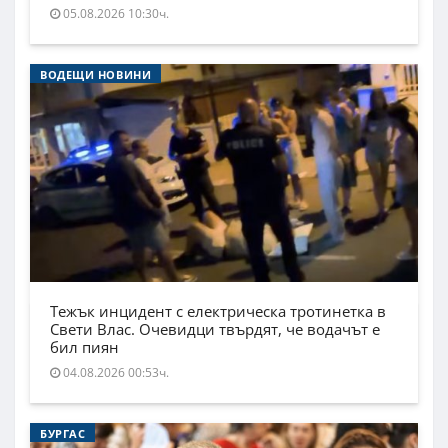
05.08.2026 10:30ч.
ВОДЕЩИ НОВИНИ
Тежък инцидент с електрическа тротинетка в
Свети Влас. Очевидци твърдят, че водачът е
бил пиян
04.08.2026 00:53ч.
БУРГАС