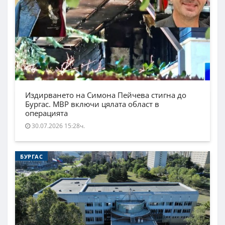
Издирването на Симона Пейчева стигна до
Бургас. МВР включи цялата област в
операцията
30.07.2026 15:28ч.
БУРГАС