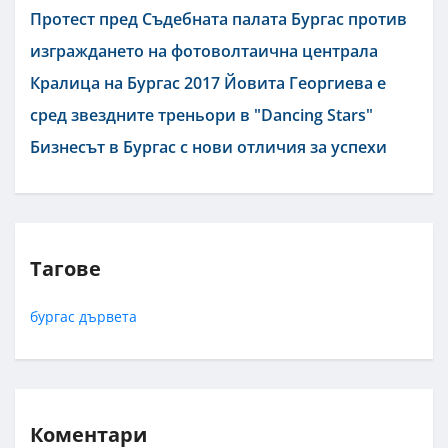
Протест пред Съдебната палата Бургас против
изграждането на фотоволтаична централа
Кралица на Бургас 2017 Йовита Георгиева е
сред звездните треньори в "Dancing Stars"
Бизнесът в Бургас с нови отличия за успехи
Тагове
бургас
дървета
Коментари