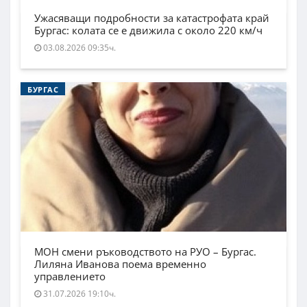
Ужасяващи подробности за катастрофата край
Бургас: колата се е движила с около 220 км/ч
03.08.2026 09:35ч.
БУРГАС
МОН смени ръководството на РУО – Бургас.
Лиляна Иванова поема временно
управлението
31.07.2026 19:10ч.