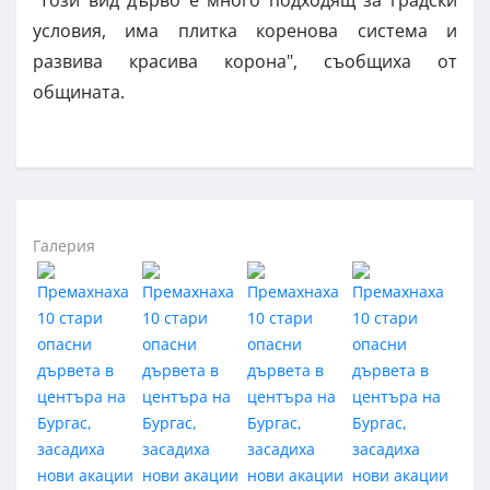
условия, има плитка коренова система и
развива красива корона", съобщиха от
общината.
Галерия