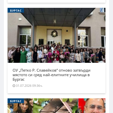
БУРГАС
ОУ „Петко Р. Славейков“ отново затвърди
мястото си сред най-елитните училища в
Бургас
31.07.2026 09:36ч.
БУРГАС