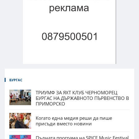
БУРГАС
ТРИУМФ ЗА ЯХТ КЛУБ ЧЕРНОМОРЕЦ
БУРГАС НА ДЪРЖАВНОТО ПЪРВЕНСТВО В
ПРИМОРСКО
Когато една медия реши да пише
присъди вместо новини
Пълната програма на SPICE Music Festival