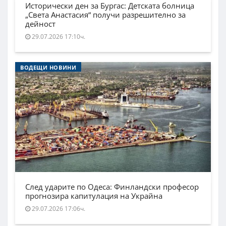
Исторически ден за Бургас: Детската болница
„Света Анастасия“ получи разрешително за
дейност
29.07.2026 17:10ч.
ВОДЕЩИ НОВИНИ
След ударите по Одеса: Финландски професор
прогнозира капитулация на Украйна
29.07.2026 17:06ч.