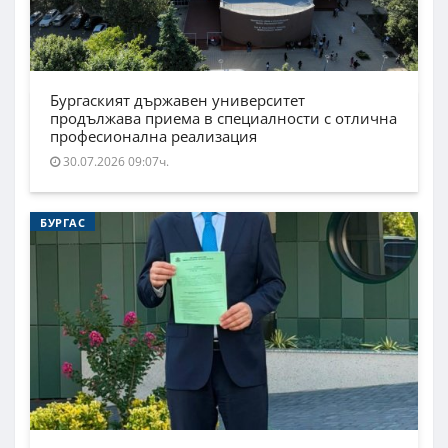
Бургаският държавен университет
продължава приема в специалности с отлична
професионална реализация
30.07.2026 09:07ч.
БУРГАС