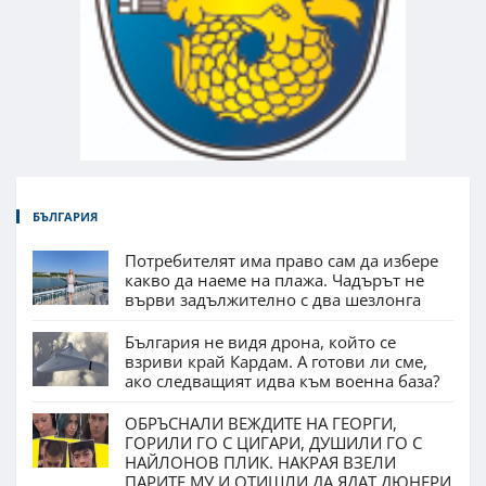
БЪЛГАРИЯ
Потребителят има право сам да избере
какво да наеме на плажа. Чадърът не
върви задължително с два шезлонга
България не видя дрона, който се
взриви край Кардам. А готови ли сме,
ако следващият идва към военна база?
ОБРЪСНАЛИ ВЕЖДИТЕ НА ГЕОРГИ,
ГОРИЛИ ГО С ЦИГАРИ, ДУШИЛИ ГО С
НАЙЛОНОВ ПЛИК. НАКРАЯ ВЗЕЛИ
ПАРИТЕ МУ И ОТИШЛИ ДА ЯДАТ ДЮНЕРИ