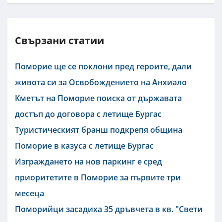
Свързани статии
Поморие ще се поклони пред героите, дали
живота си за Освобождението на Анхиало
Кметът на Поморие поиска от държавата
достъп до договора с летище Бургас
Туристическият бранш подкрепя община
Поморие в казуса с летище Бургас
Изграждането на нов паркинг е сред
приоритетите в Поморие за първите три
месеца
Поморийци засадиха 35 дръвчета в кв. "Свети