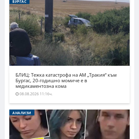
БУРГАС
БЛИЦ: Тежка катастрофа на АМ „Тракия“ към
Бургас, 20-годишно момиче е в
медикаментозна кома
08.08.2026 11:16ч.
АНАЛИЗИ