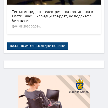
Тежък инцидент с електрическа тротинетка в
Свети Влас. Очевидци твърдят, че водачът е
бил пиян
04.08.2026 00:53ч.
ВИЖТЕ ВСИЧКИ ПОСЛЕДНИ НОВИНИ