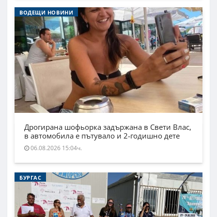
ВОДЕЩИ НОВИНИ
Дрогирана шофьорка задържана в Свети Влас,
в автомобила е пътувало и 2-годишно дете
06.08.2026 15:04ч.
БУРГАС