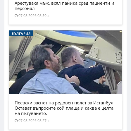
Арестуваха мъж, всял паника сред пациенти и
персонал
07.08.2026 08:59ч.
БЪЛГАРИЯ
Пеевски заснет на редовен полет за Истанбул.
Остават въпросите кой плаща и каква е целта
на пътуването.
07.08.2026 08:27ч.