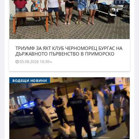
ТРИУМФ ЗА ЯХТ КЛУБ ЧЕРНОМОРЕЦ БУРГАС НА
ДЪРЖАВНОТО ПЪРВЕНСТВО В ПРИМОРСКО
05.08.2026 10:30ч.
ВОДЕЩИ НОВИНИ