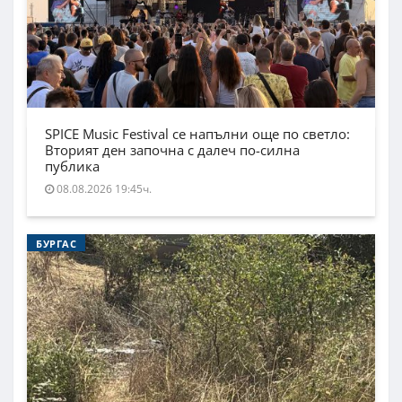
SPICE Music Festival се напълни още по светло:
Вторият ден започна с далеч по-силна
публика
08.08.2026 19:45ч.
БУРГАС