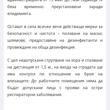
бяха временно преустановени заради
епидемията.
Остават в сила всички вече действащи мерки за
безопасност и чистота – ползване на маски,
шлемове, предоставяне на дезинфектанти и
провеждане на обща дезинфекция.
С цел недопускане струпване на хора и спазване
на дистанция от 1,5 м., на входа на сградата ще
има контрол по отношение на броя на
влизащите. До работните помещения няма да
бъдат допускани лица с прояви на остри
респираторни заболявания.