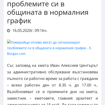
проблемите си в
общината в нормалния
график
16.05.2020г. 09:16ч.
Със заповед на кмета Иван Алексиев Центърът
за административно обслужване възстановява
пълното си работно време за работа с граждани
– всеки работен ден от 8.30 ч. до 17.00 ч..
Възобновяват се и приемните дни на кмета,
заместник – кметовете, главния архитект и
администрацията от 15 май. До тази седмица те