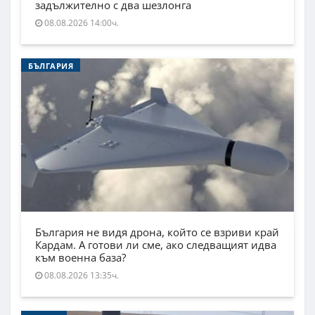
задължително с два шезлонга
08.08.2026 14:00ч.
БЪЛГАРИЯ
България не видя дрона, който се взриви край
Кардам. А готови ли сме, ако следващият идва
към военна база?
08.08.2026 13:35ч.