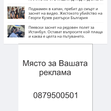
Подмамен в капан, пребит до смърт и
заснет на видео. Жестокото убийство на
Георги Кузев разтърси България
Пеевски заснет на редовен полет за
Истанбул. Остават въпросите кой плаща
и каква е целта на пътуването.