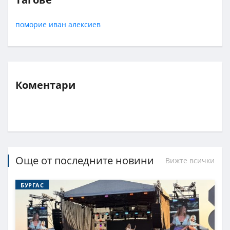
поморие
иван алексиев
Коментари
Още от последните новини
Вижте всички
БУРГАС