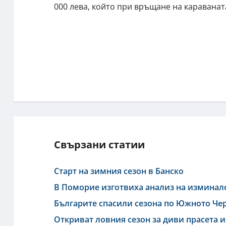
000 лева, който при връщане на караванат
Свързани статии
Старт на зимния сезон в Банско
В Поморие изготвиха анализ на изминал
Българите спасили сезона по Южното Чер
Откриват ловния сезон за диви прасета 