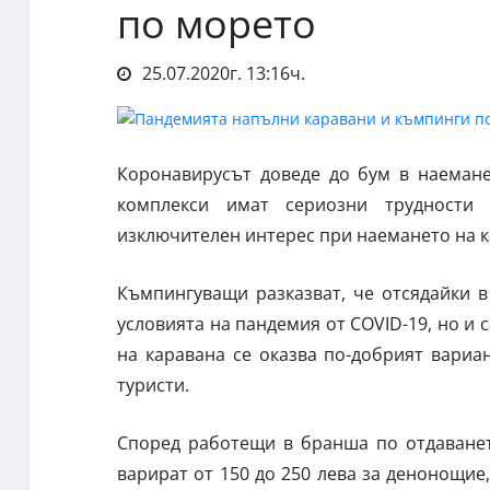
по морето
25.07.2020г. 13:16ч.
Коронавирусът доведе до бум в наемане
комплекси имат сериозни трудности 
изключителен интерес при наемането на к
Къмпингуващи разказват, че отсядайки в
условията на пандемия от COVID-19, но и 
на каравана се оказва по-добрият вариа
туристи.
Според работещи в бранша по отдаванет
варират от 150 до 250 лева за денонощие