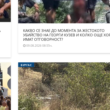
А
КАКВО СЕ ЗНАЕ ДО МОМЕНТА ЗА ЖЕСТОКОТО
УБИЙСТВО НА ГЕОРГИ КУЗЕВ И КОЛКО ОЩЕ ХО
ИМАТ ОТГОВОРНОСТ?
09.08.2026 08:55ч.
БУРГАС