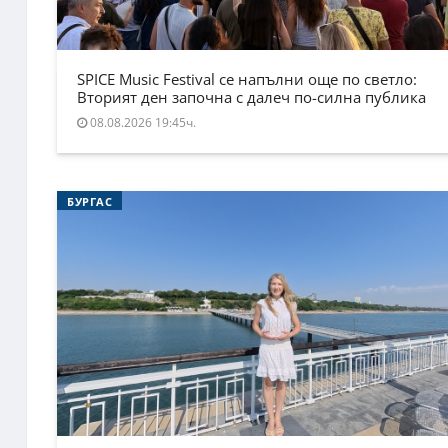
SPICE Music Festival се напълни още по светло:
Вторият ден започна с далеч по-силна публика
08.08.2026 19:45ч.
БУРГАС