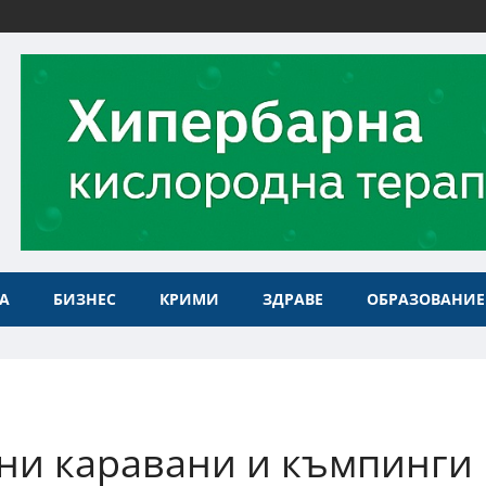
А
БИЗНЕС
КРИМИ
ЗДРАВЕ
ОБРАЗОВАНИЕ
ни каравани и къмпинги