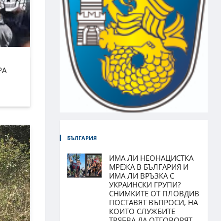
РА
БЪЛГАРИЯ
ИМА ЛИ НЕОНАЦИСТКА
МРЕЖА В БЪЛГАРИЯ И
ИМА ЛИ ВРЪЗКА С
УКРАИНСКИ ГРУПИ?
СНИМКИТЕ ОТ ПЛОВДИВ
ПОСТАВЯТ ВЪПРОСИ, НА
КОИТО СЛУЖБИТЕ
ТРЯБВА ДА ОТГОВОРЯТ