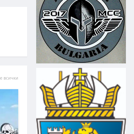
е всички