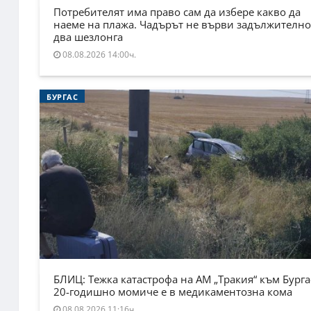
Потребителят има право сам да избере какво да
наеме на плажа. Чадърът не върви задължително
два шезлонга
08.08.2026 14:00ч.
БУРГАС
БЛИЦ: Тежка катастрофа на АМ „Тракия“ към Бурга
20-годишно момиче е в медикаментозна кома
08.08.2026 11:16ч.