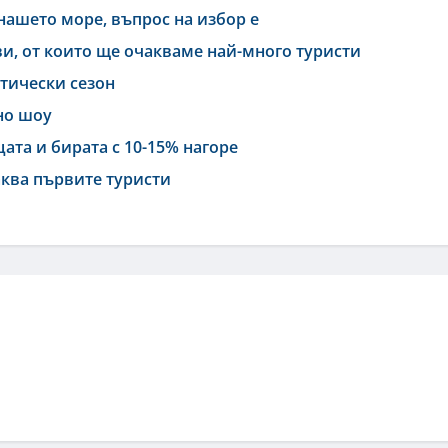
нашето море, въпрос на избор е
, от които ще очакваме най-много туристи
тически сезон
но шоу
ата и бирата с 10-15% нагоре
аква първите туристи