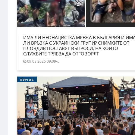
ИМА ЛИ НЕОНАЦИСТКА МРЕЖА В БЪЛГАРИЯ И ИМ
ЛИ ВРЪЗКА С УКРАИНСКИ ГРУПИ? СНИМКИТЕ ОТ
ПЛОВДИВ ПОСТАВЯТ ВЪПРОСИ, НА КОИТО
СЛУЖБИТЕ ТРЯБВА ДА ОТГОВОРЯТ
09.08.2026 09:09ч.
БУРГАС