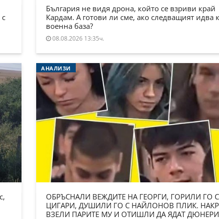
България не видя дрона, който се взриви край
 с
Кардам. А готови ли сме, ако следващият идва 
военна база?
08.08.2026 13:35ч.
АНАЛИЗИ
с,
ОБРЪСНАЛИ ВЕЖДИТЕ НА ГЕОРГИ, ГОРИЛИ ГО С
ЦИГАРИ, ДУШИЛИ ГО С НАЙЛОНОВ ПЛИК. НАКР
ВЗЕЛИ ПАРИТЕ МУ И ОТИШЛИ ДА ЯДАТ ДЮНЕРИ