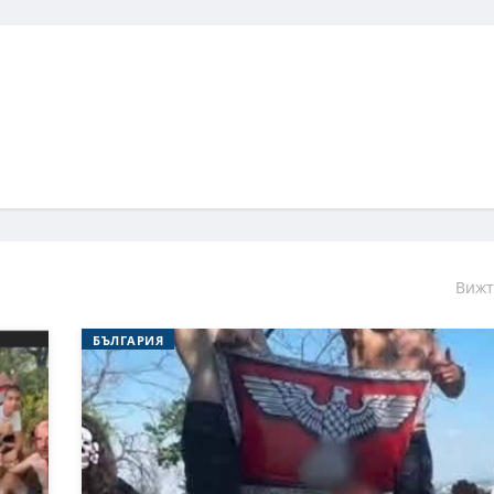
Вижт
БЪЛГАРИЯ