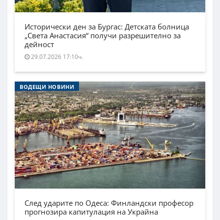
Исторически ден за Бургас: Детската болница
„Света Анастасия“ получи разрешително за
дейност
29.07.2026 17:10ч.
ВОДЕЩИ НОВИНИ
След ударите по Одеса: Финландски професор
прогнозира капитулация на Украйна