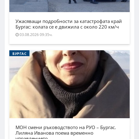
Ужасяващи подробности за катастрофата край
Бургас: колата се е движила с около 220 км/ч
03.08.2026 09:35ч.
БУРГАС
МОН смени ръководството на РУО – Бургас.
Лиляна Иванова поема временно
управлението