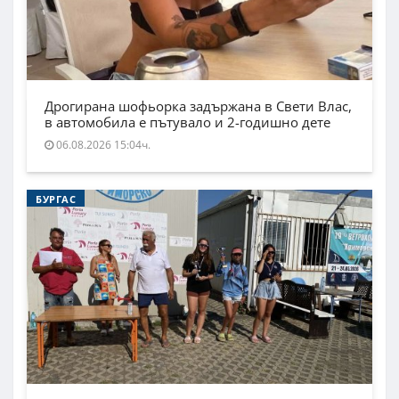
Дрогирана шофьорка задържана в Свети Влас,
в автомобила е пътувало и 2-годишно дете
06.08.2026 15:04ч.
БУРГАС