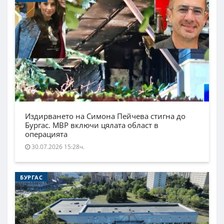
Издирването на Симона Пейчева стигна до
Бургас. МВР включи цялата област в
операцията
30.07.2026 15:28ч.
БУРГАС