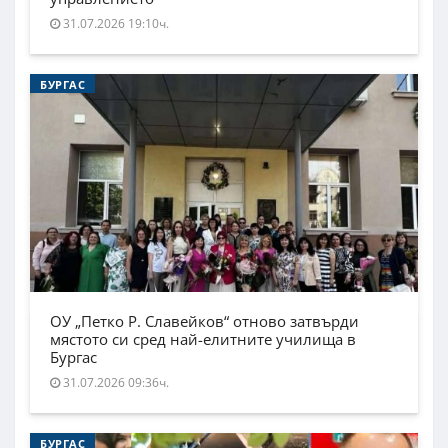
31.07.2026 19:10ч.
БУРГАС
ОУ „Петко Р. Славейков“ отново затвърди
мястото си сред най-елитните училища в
Бургас
31.07.2026 09:36ч.
БУРГАС