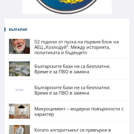
БЪЛГАРИЯ
52 години от пуска на първия блок на
АЕЦ „Козлодуй“. Между историята,
политиката и бъдещето
Българските бази не са безплатни.
Време е за ПВО в замяна
Българските бази не са безплатни.
Време е за ПВО в замяна
Микроцимент – модерни повърхности с
характер
Когато алгоритъмът се превърне в