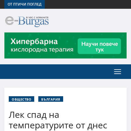
ОТ ПТИЧИ ПОГЛЕД
ОБЩЕСТВО
БЪЛГАРИЯ
Лек спад на
температурите от днес