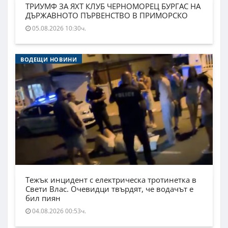
ТРИУМФ ЗА ЯХТ КЛУБ ЧЕРНОМОРЕЦ БУРГАС НА
ДЪРЖАВНОТО ПЪРВЕНСТВО В ПРИМОРСКО
05.08.2026 10:30ч.
ВОДЕЩИ НОВИНИ
Тежък инцидент с електрическа тротинетка в
Свети Влас. Очевидци твърдят, че водачът е
бил пиян
04.08.2026 00:53ч.