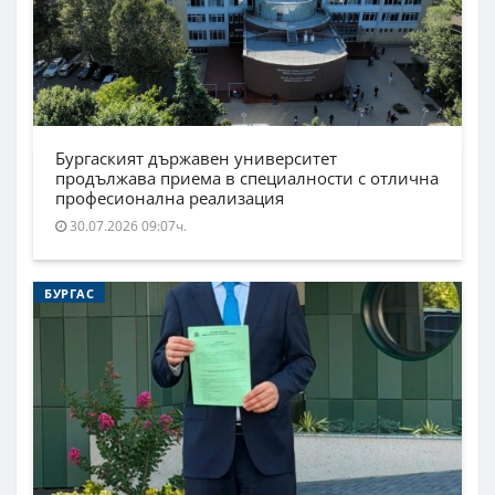
Бургаският държавен университет
продължава приема в специалности с отлична
професионална реализация
30.07.2026 09:07ч.
БУРГАС