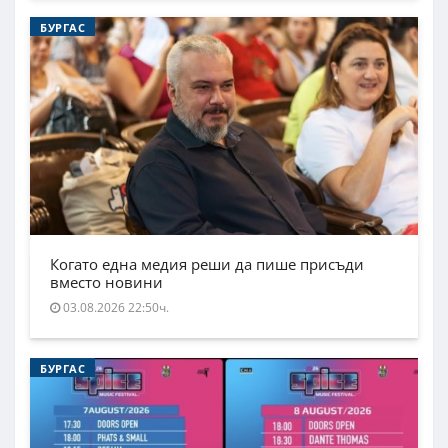
БУРГАС
Когато една медия реши да пише присъди
вместо новини
03.08.2026 22:50ч.
БУРГАС