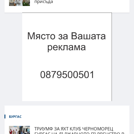
присъда
БУРГАС
ТРИУМФ ЗА ЯХТ КЛУБ ЧЕРНОМОРЕЦ
БУРГАС НА ДЪРЖАВНОТО ПЪРВЕНСТВО В