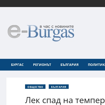
БУРГАС
РЕГИОНЪТ
БЪЛГАРИЯ
ПОЛИТИК
ОБЩЕСТВО
БЪЛГАРИЯ
Лек спад на темпер