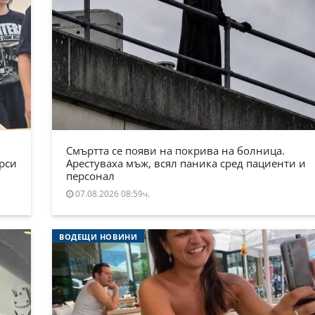
Смъртта се появи на покрива на болница.
ърси
Арестуваха мъж, всял паника сред пациенти и
персонал
07.08.2026 08:59ч.
ВОДЕЩИ НОВИНИ