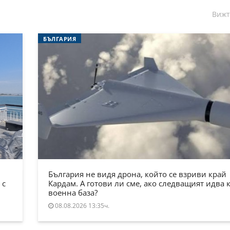
Вижт
БЪЛГАРИЯ
България не видя дрона, който се взриви край
 с
Кардам. А готови ли сме, ако следващият идва 
военна база?
08.08.2026 13:35ч.