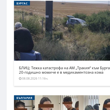
БУРГАС
БЛИЦ: Тежка катастрофа на АМ „Тракия“ към Бурга
20-годишно момиче е в медикаментозна кома
08.08.2026 11:16ч.
БЪЛГАРИЯ