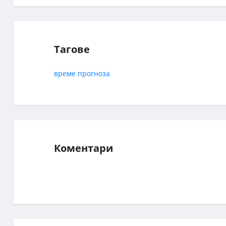
Тагове
време
прогноза
Коментари