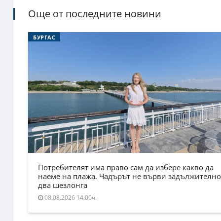
Още от последните новини
БУРГАС
Потребителят има право сам да избере какво да
наеме на плажа. Чадърът не върви задължително
два шезлонга
08.08.2026 14:00ч.