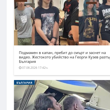
Подмамен в капан, пребит до смърт и заснет на
видео. Жестокото убийство на Георги Кузев разт
България
07.08.2026 17:42ч.
БЪЛГАРИЯ