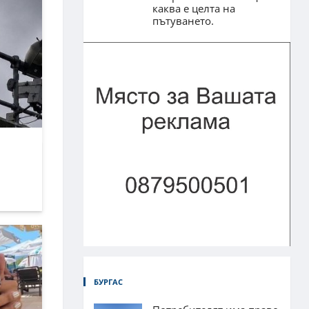
каква е целта на
пътуването.
БУРГАС